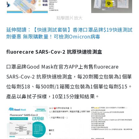
點擊圖片放大
延伸閱讀：【快速測試套裝】香港口罩品牌$19快速測試
劑優惠 無限購數量！可檢測Omicron病毒
fluorecare SARS-Cov-2 抗原快速檢測盒
口罩品牌Good Mask在官方APP上有售fluorecare
SARS-Cov-2 抗原快速檢測盒，每20劑獨立包裝為1個單
位每劑$18、每500劑/1箱獨立包裝為1個單位每劑$15。
產品以鼻拭子採樣，10至15分鐘知結果。