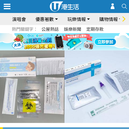
演唱會
優惠著數
玩樂情報
購物情報
熱門關鍵字：
公屋熱話
娛樂新聞
定期存款