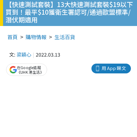
【快速測試套裝】13大快速測試套裝$19以下
買到！最平$10獲衛生署認可/通過歐盟標準/
潛伏期適用
首頁
購物情報
生活百貨
文:
梁穎心
2022.03.13
在Google追蹤
用 App 睇文
《UHK 港生活》