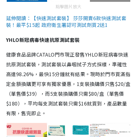
點擊圖片放大
延伸閱讀：【快速測試套裝】 莎莎開賣6款快速測試套
裝！最平$15起 政府衛生署認可測試劑買2送1
YHLO新冠病毒快速抗原測試套裝
健康食品品牌CATALO門市現正發售YHLO新冠病毒快速
抗原測試套裝，測試套裝以鼻咽拭子方式採樣，準確性
高達98.26%，最快15分鐘就有結果。現時於門市買滿指
定金額換購更可享有獨家優惠，1支裝換購價只售$20/盒
（單售價$39），而5支裝換購價只需$80/盒（單售價
$180），平均每支測試套裝只需$16就買到，產品數量
有限，售完即止。