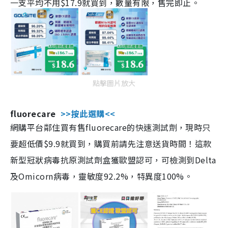
一支平均不用$17.9就買到，數量有限，售完即止。
點擊圖片放大
fluorecare
>>按此選購<<
網購平台鄰住買有售fluorecare的快速測試劑，現時只
要超低價$9.9就買到，購買前請先注意送貨時間！這款
新型冠狀病毒抗原測試劑盒獲歐盟認可，可檢測到Delta
及Omicorn病毒，靈敏度92.2%，特異度100%。