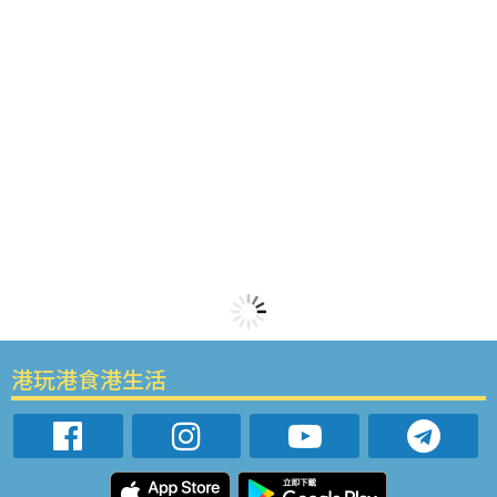
港玩港食港生活