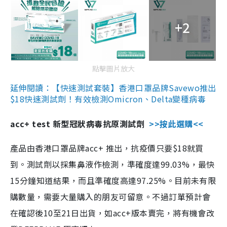
+2
點擊圖片放大
延伸閱讀：【快速測試套裝】香港口罩品牌Savewo推出
$18快速測試劑！有效檢測Omicron、Delta變種病毒
acc+ test 新型冠狀病毒抗原測試劑
>>按此選購<<
產品由香港口罩品牌acc+ 推出，抗疫價只要$18就買
到。測試劑以採集鼻液作檢測，準確度達99.03%，最快
15分鐘知道結果，而且準確度高達97.25%。目前未有限
購數量，需要大量購入的朋友可留意。不過訂單預計會
在確認後10至21日出貨，如acc+版本賣完，將有機會改