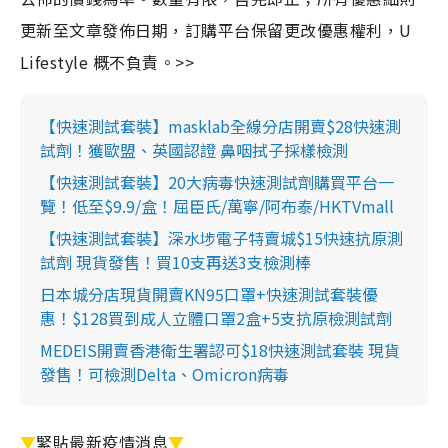
更新至文章發佈日期，訂購平台保留更改優惠權利，U
Lifestyle 概不負責。>>
【快速測試套裝】masklab全線分店開賣$28快速測
試劑！獲歐盟、英國認證 鼻咽拭子採樣檢測
【快速測試套裝】20大病毒快速測試劑購買平台一
覽！低至$9.9/盒！屈臣氏/萬寧/阿布泰/HKTVmall
【快速測試套裝】深水埗電子特賣城$15快速抗原測
試劑 現貨發售！買10支再送3支檢測棒
日本城分店現貨開賣KN95口罩+快速測試套裝優
惠！$128買到成人立體口罩2盒+5支抗原檢測試劑
MEDEIS開賣香港衛生署認可$18快速測試套裝 現貨
發售！可檢測Delta、Omicron病毒
▼
緊貼最新疫情消息
▼