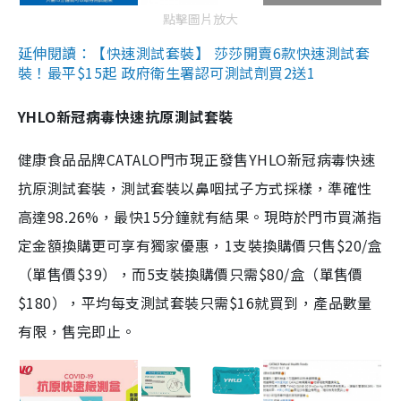
點擊圖片放大
延伸閱讀：【快速測試套裝】 莎莎開賣6款快速測試套
裝！最平$15起 政府衛生署認可測試劑買2送1
YHLO新冠病毒快速抗原測試套裝
健康食品品牌CATALO門市現正發售YHLO新冠病毒快速
抗原測試套裝，測試套裝以鼻咽拭子方式採樣，準確性
高達98.26%，最快15分鐘就有結果。現時於門市買滿指
定金額換購更可享有獨家優惠，1支裝換購價只售$20/盒
（單售價$39），而5支裝換購價只需$80/盒（單售價
$180），平均每支測試套裝只需$16就買到，產品數量
有限，售完即止。