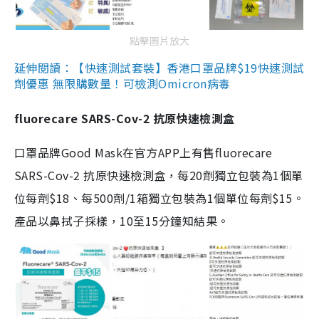
點擊圖片放大
延伸閱讀：【快速測試套裝】香港口罩品牌$19快速測試
劑優惠 無限購數量！可檢測Omicron病毒
fluorecare SARS-Cov-2 抗原快速檢測盒
口罩品牌Good Mask在官方APP上有售fluorecare
SARS-Cov-2 抗原快速檢測盒，每20劑獨立包裝為1個單
位每劑$18、每500劑/1箱獨立包裝為1個單位每劑$15。
產品以鼻拭子採樣，10至15分鐘知結果。