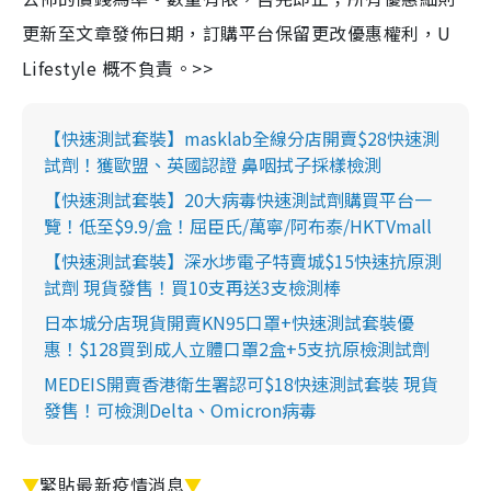
更新至文章發佈日期，訂購平台保留更改優惠權利，U
Lifestyle 概不負責。>>
【快速測試套裝】masklab全線分店開賣$28快速測
試劑！獲歐盟、英國認證 鼻咽拭子採樣檢測
【快速測試套裝】20大病毒快速測試劑購買平台一
覽！低至$9.9/盒！屈臣氏/萬寧/阿布泰/HKTVmall
【快速測試套裝】深水埗電子特賣城$15快速抗原測
試劑 現貨發售！買10支再送3支檢測棒
日本城分店現貨開賣KN95口罩+快速測試套裝優
惠！$128買到成人立體口罩2盒+5支抗原檢測試劑
MEDEIS開賣香港衛生署認可$18快速測試套裝 現貨
發售！可檢測Delta、Omicron病毒
▼
緊貼最新疫情消息
▼