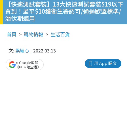
【快速測試套裝】13大快速測試套裝$19以下
買到！最平$10獲衛生署認可/通過歐盟標準/
潛伏期適用
首頁
購物情報
生活百貨
文:
梁穎心
2022.03.13
在Google追蹤
用 App 睇文
《UHK 港生活》