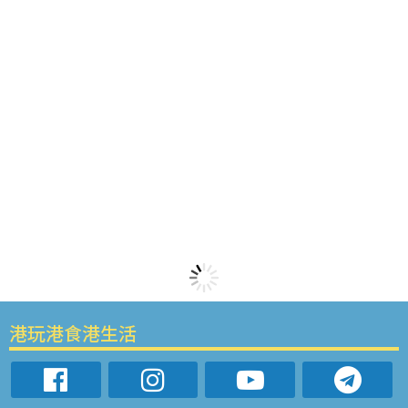
港玩港食港生活