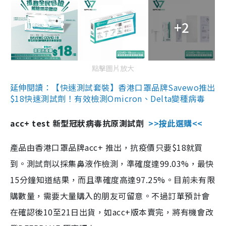
+2
點擊圖片放大
延伸閱讀：【快速測試套裝】香港口罩品牌Savewo推出
$18快速測試劑！有效檢測Omicron、Delta變種病毒
acc+ test 新型冠狀病毒抗原測試劑
>>按此選購<<
產品由香港口罩品牌acc+ 推出，抗疫價只要$18就買
到。測試劑以採集鼻液作檢測，準確度達99.03%，最快
15分鐘知道結果，而且準確度高達97.25%。目前未有限
購數量，需要大量購入的朋友可留意。不過訂單預計會
在確認後10至21日出貨，如acc+版本賣完，將有機會改