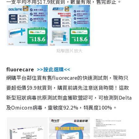
一支平均不用$17.9就買到，數量有限，售完即止。
點擊圖片放大
fluorecare
>>按此選購<<
網購平台鄰住買有售fluorecare的快速測試劑，現時只
要超低價$9.9就買到，購買前請先注意送貨時間！這款
新型冠狀病毒抗原測試劑盒獲歐盟認可，可檢測到Delta
及Omicorn病毒，靈敏度92.2%，特異度100%。