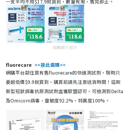
一支平均不用$17.9就買到，數量有限，售完即止。
點擊圖片放大
fluorecare
>>按此選購<<
網購平台鄰住買有售fluorecare的快速測試劑，現時只
要超低價$9.9就買到，購買前請先注意送貨時間！這款
新型冠狀病毒抗原測試劑盒獲歐盟認可，可檢測到Delta
及Omicorn病毒，靈敏度92.2%，特異度100%。