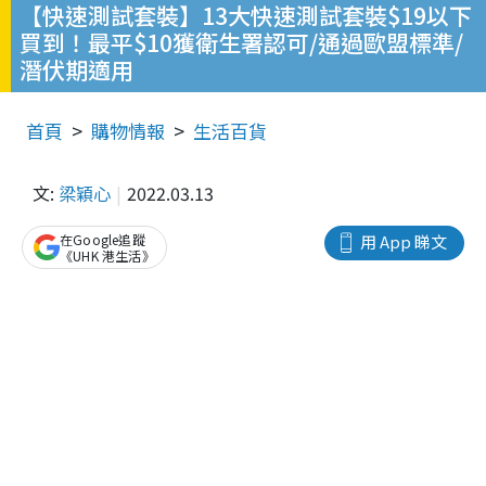
【快速測試套裝】13大快速測試套裝$19以下
買到！最平$10獲衛生署認可/通過歐盟標準/
潛伏期適用
首頁
購物情報
生活百貨
文:
梁穎心
2022.03.13
在Google追蹤
用 App 睇文
《UHK 港生活》