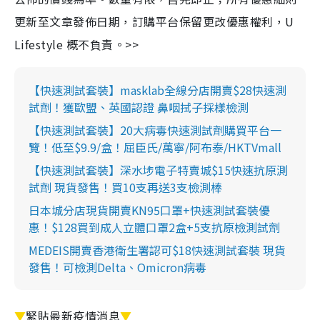
更新至文章發佈日期，訂購平台保留更改優惠權利，U
Lifestyle 概不負責。>>
【快速測試套裝】masklab全線分店開賣$28快速測
試劑！獲歐盟、英國認證 鼻咽拭子採樣檢測
【快速測試套裝】20大病毒快速測試劑購買平台一
覽！低至$9.9/盒！屈臣氏/萬寧/阿布泰/HKTVmall
【快速測試套裝】深水埗電子特賣城$15快速抗原測
試劑 現貨發售！買10支再送3支檢測棒
日本城分店現貨開賣KN95口罩+快速測試套裝優
惠！$128買到成人立體口罩2盒+5支抗原檢測試劑
MEDEIS開賣香港衛生署認可$18快速測試套裝 現貨
發售！可檢測Delta、Omicron病毒
▼
緊貼最新疫情消息
▼