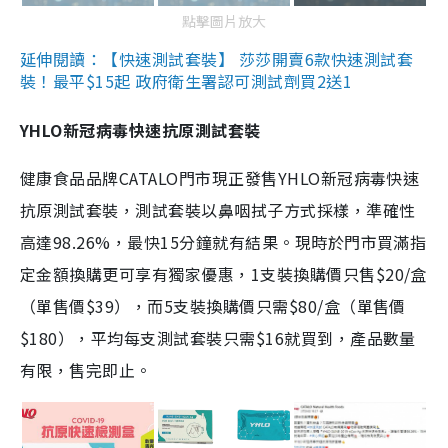
點擊圖片放大
延伸閱讀：【快速測試套裝】 莎莎開賣6款快速測試套
裝！最平$15起 政府衛生署認可測試劑買2送1
YHLO新冠病毒快速抗原測試套裝
健康食品品牌CATALO門市現正發售YHLO新冠病毒快速
抗原測試套裝，測試套裝以鼻咽拭子方式採樣，準確性
高達98.26%，最快15分鐘就有結果。現時於門市買滿指
定金額換購更可享有獨家優惠，1支裝換購價只售$20/盒
（單售價$39），而5支裝換購價只需$80/盒（單售價
$180），平均每支測試套裝只需$16就買到，產品數量
有限，售完即止。