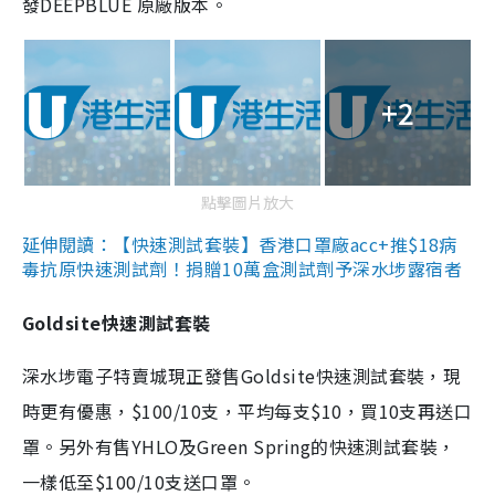
發DEEPBLUE 原廠版本。
+2
點擊圖片放大
延伸閱讀：【快速測試套裝】香港口罩廠acc+推$18病
毒抗原快速測試劑！捐贈10萬盒測試劑予深水埗露宿者
Goldsite快速測試套裝
深水埗電子特賣城現正發售Goldsite快速測試套裝，現
時更有優惠，$100/10支，平均每支$10，買10支再送口
罩。另外有售YHLO及Green Spring的快速測試套裝，
一樣低至$100/10支送口罩。