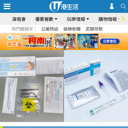
演唱會
優惠著數
玩樂情報
購物情報
熱門關鍵字：
公屋熱話
娛樂新聞
定期存款