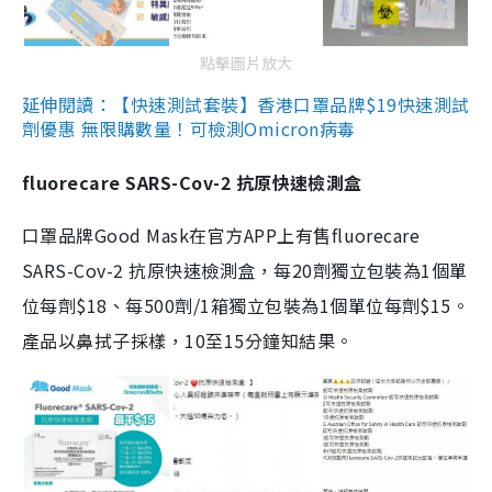
點擊圖片放大
延伸閱讀：【快速測試套裝】香港口罩品牌$19快速測試
劑優惠 無限購數量！可檢測Omicron病毒
fluorecare SARS-Cov-2 抗原快速檢測盒
口罩品牌Good Mask在官方APP上有售fluorecare
SARS-Cov-2 抗原快速檢測盒，每20劑獨立包裝為1個單
位每劑$18、每500劑/1箱獨立包裝為1個單位每劑$15。
產品以鼻拭子採樣，10至15分鐘知結果。