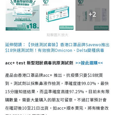
+2
點擊圖片放大
延伸閱讀：【快速測試套裝】香港口罩品牌Savewo推出
$18快速測試劑！有效檢測Omicron、Delta變種病毒
acc+ test 新型冠狀病毒抗原測試劑
>>按此選購<<
產品由香港口罩品牌acc+ 推出，抗疫價只要$18就買
到。測試劑以採集鼻液作檢測，準確度達99.03%，最快
15分鐘知道結果，而且準確度高達97.25%。目前未有限
購數量，需要大量購入的朋友可留意。不過訂單預計會
在確認後10至21日出貨，如acc+版本賣完，將有機會改