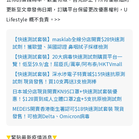
更新至文章發佈日期，訂購平台保留更改優惠權利，U
Lifestyle 概不負責。>>
【快速測試套裝】masklab全線分店開賣$28快速測
試劑！獲歐盟、英國認證 鼻咽拭子採樣檢測
【快速測試套裝】20大病毒快速測試劑購買平台一
覽！低至$9.9/盒！屈臣氏/萬寧/阿布泰/HKTVmall
【快速測試套裝】深水埗電子特賣城$15快速抗原測
試劑 現貨發售！買10支再送3支檢測棒
日本城分店現貨開賣KN95口罩+快速測試套裝優
惠！$128買到成人立體口罩2盒+5支抗原檢測試劑
MEDEIS開賣香港衛生署認可$18快速測試套裝 現貨
發售！可檢測Delta、Omicron病毒
▼
緊貼最新疫情消息
▼