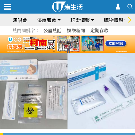
演唱會
優惠著數
玩樂情報
購物情報
熱門關鍵字：
公屋熱話
娛樂新聞
定期存款