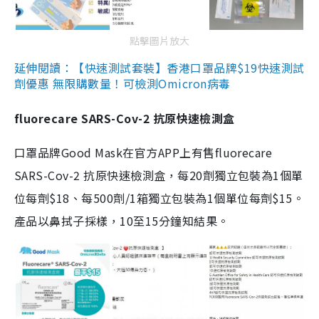
點擊圖片放大
延伸閱讀：【快速測試套裝】香港口罩品牌$19快速測試
劑優惠 無限購數量！可檢測Omicron病毒
fluorecare SARS-Cov-2 抗原快速檢測盒
口罩品牌Good Mask在官方APP上有售fluorecare
SARS-Cov-2 抗原快速檢測盒，每20劑獨立包裝為1個單
位每劑$18、每500劑/1箱獨立包裝為1個單位每劑$15。
產品以鼻拭子採樣，10至15分鐘知結果。