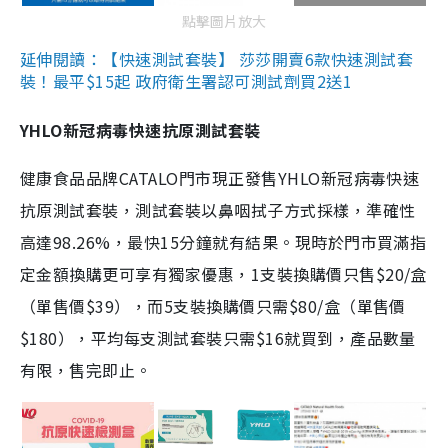
點擊圖片放大
延伸閱讀：【快速測試套裝】 莎莎開賣6款快速測試套
裝！最平$15起 政府衛生署認可測試劑買2送1
YHLO新冠病毒快速抗原測試套裝
健康食品品牌CATALO門市現正發售YHLO新冠病毒快速
抗原測試套裝，測試套裝以鼻咽拭子方式採樣，準確性
高達98.26%，最快15分鐘就有結果。現時於門市買滿指
定金額換購更可享有獨家優惠，1支裝換購價只售$20/盒
（單售價$39），而5支裝換購價只需$80/盒（單售價
$180），平均每支測試套裝只需$16就買到，產品數量
有限，售完即止。