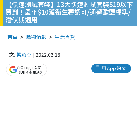
【快速測試套裝】13大快速測試套裝$19以下
買到！最平$10獲衛生署認可/通過歐盟標準/
潛伏期適用
首頁
購物情報
生活百貨
文:
梁穎心
2022.03.13
在Google追蹤
用 App 睇文
《UHK 港生活》