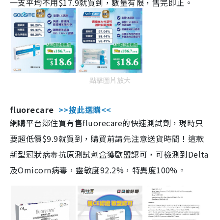
一支平均不用$17.9就買到，數量有限，售完即止。
點擊圖片放大
fluorecare
>>按此選購<<
網購平台鄰住買有售fluorecare的快速測試劑，現時只
要超低價$9.9就買到，購買前請先注意送貨時間！這款
新型冠狀病毒抗原測試劑盒獲歐盟認可，可檢測到Delta
及Omicorn病毒，靈敏度92.2%，特異度100%。