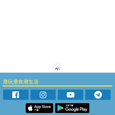
港玩港食港生活