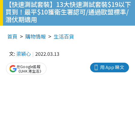
【快速測試套裝】13大快速測試套裝$19以下
買到！最平$10獲衛生署認可/通過歐盟標準/
潛伏期適用
首頁
購物情報
生活百貨
文:
梁穎心
2022.03.13
在Google追蹤
用 App 睇文
《UHK 港生活》