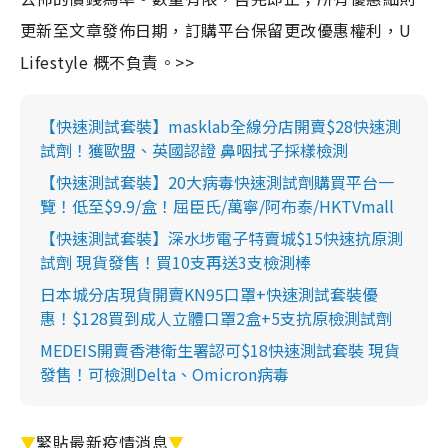
更新至文章發佈日期，訂購平台保留更改優惠權利，U
Lifestyle 概不負責。>>
【快速測試套裝】masklab全線分店開賣$28快速測
試劑！獲歐盟、英國認證 鼻咽拭子採樣檢測
【快速測試套裝】20大病毒快速測試劑購買平台一
覽！低至$9.9/盒！屈臣氏/萬寧/阿布泰/HKTVmall
【快速測試套裝】深水埗電子特賣城$15快速抗原測
試劑 現貨發售！買10支再送3支檢測棒
日本城分店現貨開賣KN95口罩+快速測試套裝優
惠！$128買到成人立體口罩2盒+5支抗原檢測試劑
MEDEIS開賣香港衛生署認可$18快速測試套裝 現貨
發售！可檢測Delta、Omicron病毒
▼
緊貼最新疫情消息
▼