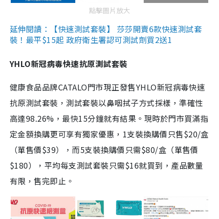
點擊圖片放大
延伸閱讀：【快速測試套裝】 莎莎開賣6款快速測試套
裝！最平$15起 政府衛生署認可測試劑買2送1
YHLO新冠病毒快速抗原測試套裝
健康食品品牌CATALO門市現正發售YHLO新冠病毒快速
抗原測試套裝，測試套裝以鼻咽拭子方式採樣，準確性
高達98.26%，最快15分鐘就有結果。現時於門市買滿指
定金額換購更可享有獨家優惠，1支裝換購價只售$20/盒
（單售價$39），而5支裝換購價只需$80/盒（單售價
$180），平均每支測試套裝只需$16就買到，產品數量
有限，售完即止。