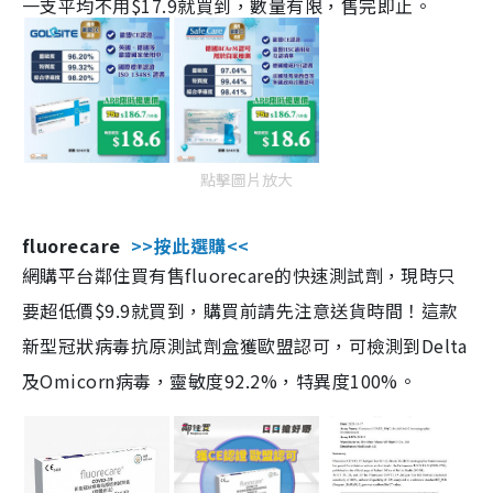
一支平均不用$17.9就買到，數量有限，售完即止。
點擊圖片放大
fluorecare
>>按此選購<<
網購平台鄰住買有售fluorecare的快速測試劑，現時只
要超低價$9.9就買到，購買前請先注意送貨時間！這款
新型冠狀病毒抗原測試劑盒獲歐盟認可，可檢測到Delta
及Omicorn病毒，靈敏度92.2%，特異度100%。