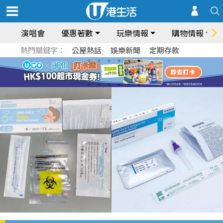
演唱會
優惠著數
玩樂情報
購物情報
熱門關鍵字：
公屋熱話
娛樂新聞
定期存款