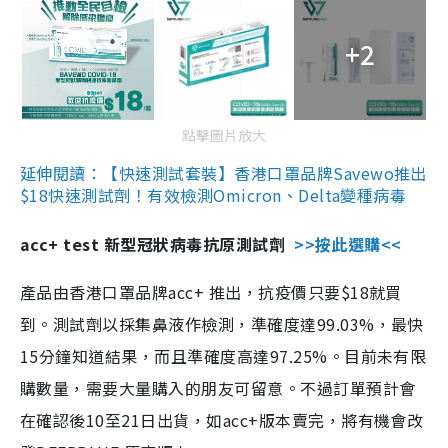
+2
點擊圖片放大
延伸閱讀：【快速測試套裝】香港口罩品牌Savewo推出
$18快速測試劑！有效檢測Omicron、Delta變種病毒
acc+ test 新型冠狀病毒抗原測試劑
>>按此選購<<
產品由香港口罩品牌acc+ 推出，抗疫價只要$18就買
到。測試劑以採集鼻液作檢測，準確度達99.03%，最快
15分鐘知道結果，而且準確度高達97.25%。目前未有限
購數量，需要大量購入的朋友可留意。不過訂單預計會
在確認後10至21日出貨，如acc+版本賣完，將有機會改