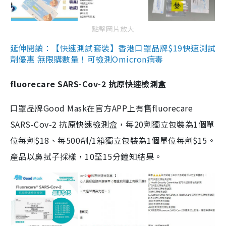
點擊圖片放大
延伸閱讀：【快速測試套裝】香港口罩品牌$19快速測試
劑優惠 無限購數量！可檢測Omicron病毒
fluorecare SARS-Cov-2 抗原快速檢測盒
口罩品牌Good Mask在官方APP上有售fluorecare
SARS-Cov-2 抗原快速檢測盒，每20劑獨立包裝為1個單
位每劑$18、每500劑/1箱獨立包裝為1個單位每劑$15。
產品以鼻拭子採樣，10至15分鐘知結果。