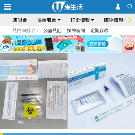
演唱會
優惠著數
玩樂情報
購物情報
熱門關鍵字：
公屋熱話
娛樂新聞
定期存款