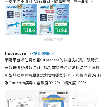
一支平均不用$17.9就買到，數量有限，售完即止。
點擊圖片放大
fluorecare
>>按此選購<<
網購平台鄰住買有售fluorecare的快速測試劑，現時只
要超低價$9.9就買到，購買前請先注意送貨時間！這款
新型冠狀病毒抗原測試劑盒獲歐盟認可，可檢測到Delta
及Omicorn病毒，靈敏度92.2%，特異度100%。