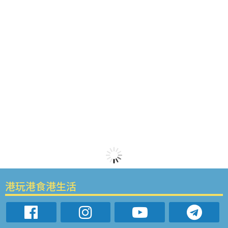
港玩港食港生活