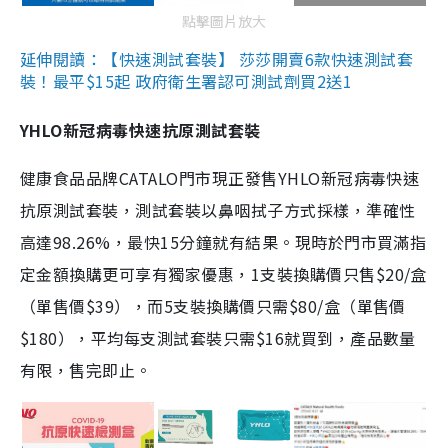
點擊圖片放大
延伸閱讀：【快速測試套裝】 莎莎開賣6款快速測試套
裝！最平$15起 政府衛生署認可測試劑買2送1
YHLO新冠病毒快速抗原測試套裝
健康食品品牌CATALO門市現正發售YHLO新冠病毒快速
抗原測試套裝，測試套裝以鼻咽拭子方式採樣，準確性
高達98.26%，最快15分鐘就有結果。現時於門市買滿指
定金額換購更可享有獨家優惠，1支裝換購價只售$20/盒
（單售價$39），而5支裝換購價只需$80/盒（單售價
$180），平均每支測試套裝只需$16就買到，產品數量
有限，售完即止。