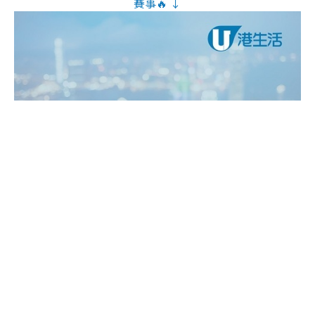
賽事🔥 ↓