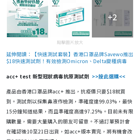
+2
點擊圖片放大
延伸閱讀：【快速測試套裝】香港口罩品牌Savewo推出
$18快速測試劑！有效檢測Omicron、Delta變種病毒
acc+ test 新型冠狀病毒抗原測試劑
>>按此選購<<
產品由香港口罩品牌acc+ 推出，抗疫價只要$18就買
到。測試劑以採集鼻液作檢測，準確度達99.03%，最快
15分鐘知道結果，而且準確度高達97.25%。目前未有限
購數量，需要大量購入的朋友可留意。不過訂單預計會
在確認後10至21日出貨，如acc+版本賣完，將有機會改