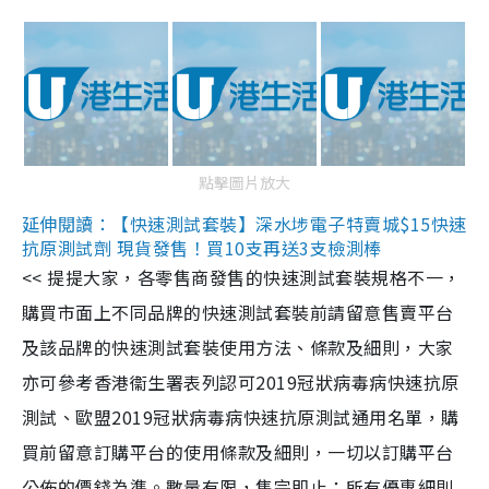
點擊圖片放大
延伸閱讀：【快速測試套裝】深水埗電子特賣城$15快速
抗原測試劑 現貨發售！買10支再送3支檢測棒
<< 提提大家，各零售商發售的快速測試套裝規格不一，
購買市面上不同品牌的快速測試套裝前請留意售賣平台
及該品牌的快速測試套裝使用方法、條款及細則，大家
亦可參考香港衞生署表列認可2019冠狀病毒病快速抗原
測試、歐盟2019冠狀病毒病快速抗原測試通用名單，購
買前留意訂購平台的使用條款及細則，一切以訂購平台
公佈的價錢為準。數量有限，售完即止；所有優惠細則