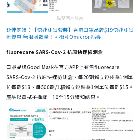
點擊圖片放大
延伸閱讀：【快速測試套裝】香港口罩品牌$19快速測試
劑優惠 無限購數量！可檢測Omicron病毒
fluorecare SARS-Cov-2 抗原快速檢測盒
口罩品牌Good Mask在官方APP上有售fluorecare
SARS-Cov-2 抗原快速檢測盒，每20劑獨立包裝為1個單
位每劑$18、每500劑/1箱獨立包裝為1個單位每劑$15。
產品以鼻拭子採樣，10至15分鐘知結果。