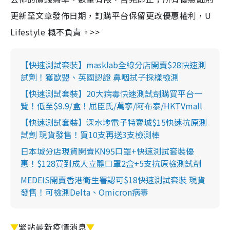
更新至文章發佈日期，訂購平台保留更改優惠權利，U
Lifestyle 概不負責。>>
【快速測試套裝】masklab全線分店開賣$28快速測
試劑！獲歐盟、英國認證 鼻咽拭子採樣檢測
【快速測試套裝】20大病毒快速測試劑購買平台一
覽！低至$9.9/盒！屈臣氏/萬寧/阿布泰/HKTVmall
【快速測試套裝】深水埗電子特賣城$15快速抗原測
試劑 現貨發售！買10支再送3支檢測棒
日本城分店現貨開賣KN95口罩+快速測試套裝優
惠！$128買到成人立體口罩2盒+5支抗原檢測試劑
MEDEIS開賣香港衛生署認可$18快速測試套裝 現貨
發售！可檢測Delta、Omicron病毒
▼
緊貼最新疫情消息
▼