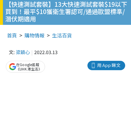
【快速測試套裝】13大快速測試套裝$19以下
買到！最平$10獲衛生署認可/通過歐盟標準/
潛伏期適用
首頁
購物情報
生活百貨
文:
梁穎心
2022.03.13
在Google追蹤
用 App 睇文
《UHK 港生活》