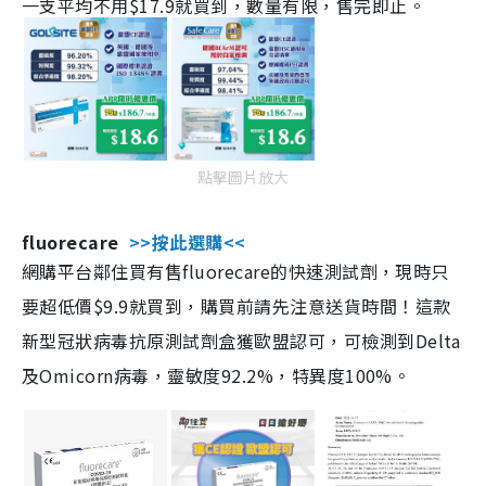
一支平均不用$17.9就買到，數量有限，售完即止。
點擊圖片放大
fluorecare
>>按此選購<<
網購平台鄰住買有售fluorecare的快速測試劑，現時只
要超低價$9.9就買到，購買前請先注意送貨時間！這款
新型冠狀病毒抗原測試劑盒獲歐盟認可，可檢測到Delta
及Omicorn病毒，靈敏度92.2%，特異度100%。