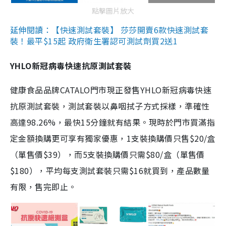
點擊圖片放大
延伸閱讀：【快速測試套裝】 莎莎開賣6款快速測試套
裝！最平$15起 政府衛生署認可測試劑買2送1
YHLO新冠病毒快速抗原測試套裝
健康食品品牌CATALO門市現正發售YHLO新冠病毒快速
抗原測試套裝，測試套裝以鼻咽拭子方式採樣，準確性
高達98.26%，最快15分鐘就有結果。現時於門市買滿指
定金額換購更可享有獨家優惠，1支裝換購價只售$20/盒
（單售價$39），而5支裝換購價只需$80/盒（單售價
$180），平均每支測試套裝只需$16就買到，產品數量
有限，售完即止。