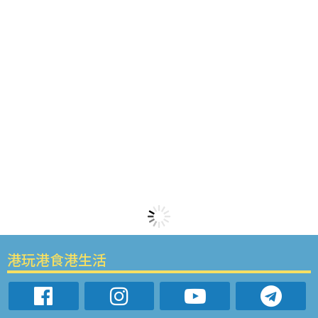
港玩港食港生活