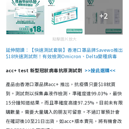
+2
點擊圖片放大
延伸閱讀：【快速測試套裝】香港口罩品牌Savewo推出
$18快速測試劑！有效檢測Omicron、Delta變種病毒
acc+ test 新型冠狀病毒抗原測試劑
>>按此選購<<
產品由香港口罩品牌acc+ 推出，抗疫價只要$18就買
到。測試劑以採集鼻液作檢測，準確度達99.03%，最快
15分鐘知道結果，而且準確度高達97.25%。目前未有限
購數量，需要大量購入的朋友可留意。不過訂單預計會
在確認後10至21日出貨，如acc+版本賣完，將有機會改