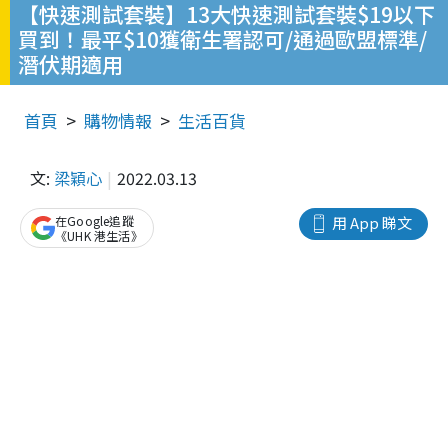
【快速測試套裝】13大快速測試套裝$19以下
買到！最平$10獲衛生署認可/通過歐盟標準/
潛伏期適用
首頁
購物情報
生活百貨
文:
梁穎心
2022.03.13
在Google追蹤
用 App 睇文
《UHK 港生活》