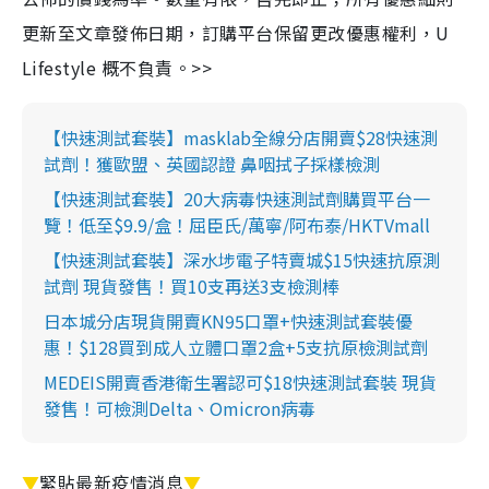
更新至文章發佈日期，訂購平台保留更改優惠權利，U
Lifestyle 概不負責。>>
【快速測試套裝】masklab全線分店開賣$28快速測
試劑！獲歐盟、英國認證 鼻咽拭子採樣檢測
【快速測試套裝】20大病毒快速測試劑購買平台一
覽！低至$9.9/盒！屈臣氏/萬寧/阿布泰/HKTVmall
【快速測試套裝】深水埗電子特賣城$15快速抗原測
試劑 現貨發售！買10支再送3支檢測棒
日本城分店現貨開賣KN95口罩+快速測試套裝優
惠！$128買到成人立體口罩2盒+5支抗原檢測試劑
MEDEIS開賣香港衛生署認可$18快速測試套裝 現貨
發售！可檢測Delta、Omicron病毒
▼
緊貼最新疫情消息
▼