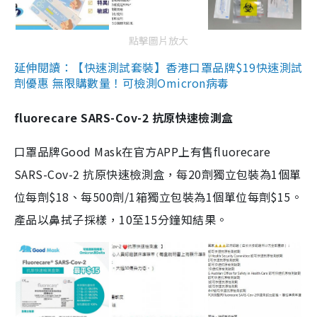
點擊圖片放大
延伸閱讀：【快速測試套裝】香港口罩品牌$19快速測試
劑優惠 無限購數量！可檢測Omicron病毒
fluorecare SARS-Cov-2 抗原快速檢測盒
口罩品牌Good Mask在官方APP上有售fluorecare
SARS-Cov-2 抗原快速檢測盒，每20劑獨立包裝為1個單
位每劑$18、每500劑/1箱獨立包裝為1個單位每劑$15。
產品以鼻拭子採樣，10至15分鐘知結果。