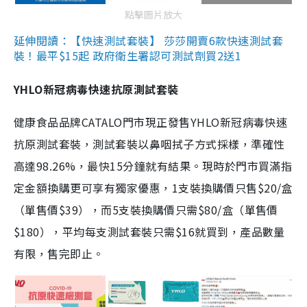
點擊圖片放大
延伸閱讀：【快速測試套裝】 莎莎開賣6款快速測試套
裝！最平$15起 政府衛生署認可測試劑買2送1
YHLO新冠病毒快速抗原測試套裝
健康食品品牌CATALO門市現正發售YHLO新冠病毒快速
抗原測試套裝，測試套裝以鼻咽拭子方式採樣，準確性
高達98.26%，最快15分鐘就有結果。現時於門市買滿指
定金額換購更可享有獨家優惠，1支裝換購價只售$20/盒
（單售價$39），而5支裝換購價只需$80/盒（單售價
$180），平均每支測試套裝只需$16就買到，產品數量
有限，售完即止。