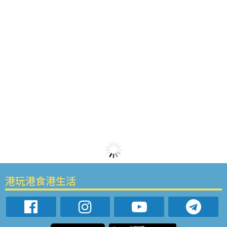
港玩港食港生活