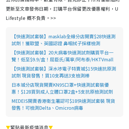
更新至文章發佈日期，訂購平台保留更改優惠權利，U
Lifestyle 概不負責。>>
【快速測試套裝】masklab全線分店開賣$28快速測
試劑！獲歐盟、英國認證 鼻咽拭子採樣檢測
【快速測試套裝】20大病毒快速測試劑購買平台一
覽！低至$9.9/盒！屈臣氏/萬寧/阿布泰/HKTVmall
【快速測試套裝】深水埗電子特賣城$15快速抗原測
試劑 現貨發售！買10支再送3支檢測棒
日本城分店現貨開賣KN95口罩+快速測試套裝優
惠！$128買到成人立體口罩2盒+5支抗原檢測試劑
MEDEIS開賣香港衛生署認可$18快速測試套裝 現貨
發售！可檢測Delta、Omicron病毒
▼
緊貼最新疫情消息
▼