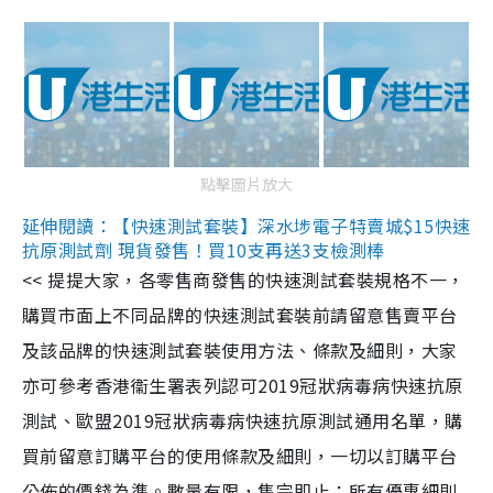
點擊圖片放大
延伸閱讀：【快速測試套裝】深水埗電子特賣城$15快速
抗原測試劑 現貨發售！買10支再送3支檢測棒
<< 提提大家，各零售商發售的快速測試套裝規格不一，
購買市面上不同品牌的快速測試套裝前請留意售賣平台
及該品牌的快速測試套裝使用方法、條款及細則，大家
亦可參考香港衞生署表列認可2019冠狀病毒病快速抗原
測試、歐盟2019冠狀病毒病快速抗原測試通用名單，購
買前留意訂購平台的使用條款及細則，一切以訂購平台
公佈的價錢為準。數量有限，售完即止；所有優惠細則