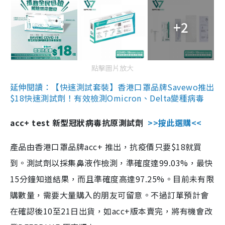
+2
點擊圖片放大
延伸閱讀：【快速測試套裝】香港口罩品牌Savewo推出
$18快速測試劑！有效檢測Omicron、Delta變種病毒
acc+ test 新型冠狀病毒抗原測試劑
>>按此選購<<
產品由香港口罩品牌acc+ 推出，抗疫價只要$18就買
到。測試劑以採集鼻液作檢測，準確度達99.03%，最快
15分鐘知道結果，而且準確度高達97.25%。目前未有限
購數量，需要大量購入的朋友可留意。不過訂單預計會
在確認後10至21日出貨，如acc+版本賣完，將有機會改