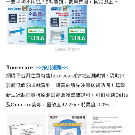
一支平均不用$17.9就買到，數量有限，售完即止。
點擊圖片放大
fluorecare
>>按此選購<<
網購平台鄰住買有售fluorecare的快速測試劑，現時只
要超低價$9.9就買到，購買前請先注意送貨時間！這款
新型冠狀病毒抗原測試劑盒獲歐盟認可，可檢測到Delta
及Omicorn病毒，靈敏度92.2%，特異度100%。