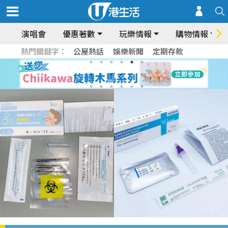
演唱會
優惠著數
玩樂情報
購物情報
熱門關鍵字：
公屋熱話
娛樂新聞
定期存款