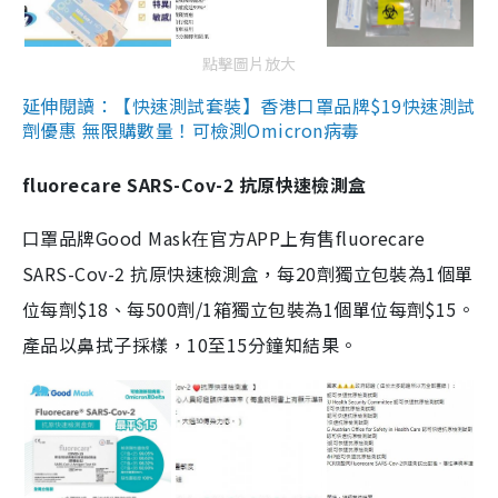
點擊圖片放大
延伸閱讀：【快速測試套裝】香港口罩品牌$19快速測試
劑優惠 無限購數量！可檢測Omicron病毒
fluorecare SARS-Cov-2 抗原快速檢測盒
口罩品牌Good Mask在官方APP上有售fluorecare
SARS-Cov-2 抗原快速檢測盒，每20劑獨立包裝為1個單
位每劑$18、每500劑/1箱獨立包裝為1個單位每劑$15。
產品以鼻拭子採樣，10至15分鐘知結果。