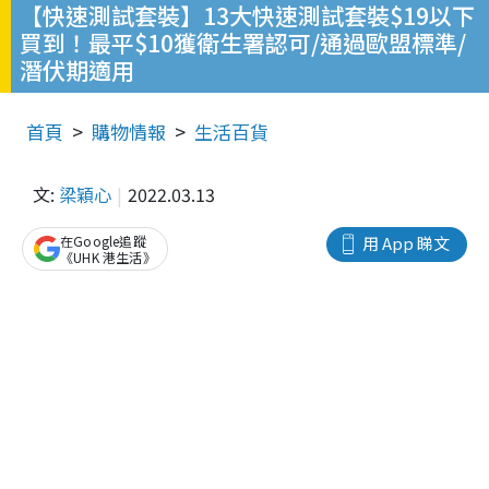
【快速測試套裝】13大快速測試套裝$19以下
買到！最平$10獲衛生署認可/通過歐盟標準/
潛伏期適用
首頁
購物情報
生活百貨
文:
梁穎心
2022.03.13
在Google追蹤
用 App 睇文
《UHK 港生活》