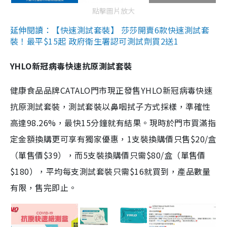
點擊圖片放大
延伸閱讀：【快速測試套裝】 莎莎開賣6款快速測試套
裝！最平$15起 政府衛生署認可測試劑買2送1
YHLO新冠病毒快速抗原測試套裝
健康食品品牌CATALO門市現正發售YHLO新冠病毒快速
抗原測試套裝，測試套裝以鼻咽拭子方式採樣，準確性
高達98.26%，最快15分鐘就有結果。現時於門市買滿指
定金額換購更可享有獨家優惠，1支裝換購價只售$20/盒
（單售價$39），而5支裝換購價只需$80/盒（單售價
$180），平均每支測試套裝只需$16就買到，產品數量
有限，售完即止。