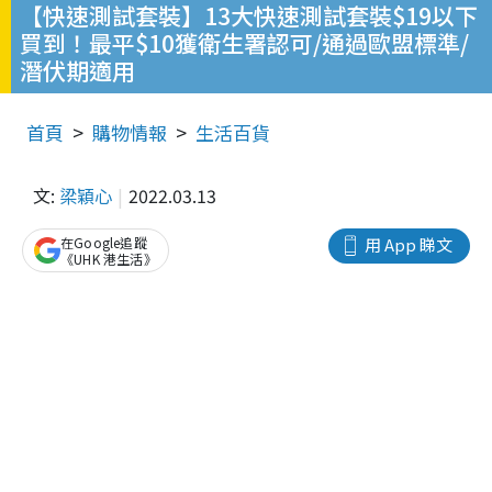
【快速測試套裝】13大快速測試套裝$19以下
買到！最平$10獲衛生署認可/通過歐盟標準/
潛伏期適用
首頁
購物情報
生活百貨
文:
梁穎心
2022.03.13
在Google追蹤
用 App 睇文
《UHK 港生活》