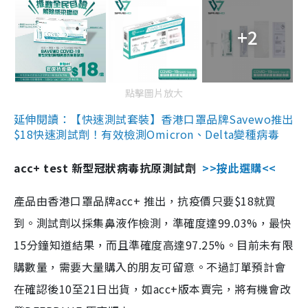
+2
點擊圖片放大
延伸閱讀：【快速測試套裝】香港口罩品牌Savewo推出
$18快速測試劑！有效檢測Omicron、Delta變種病毒
acc+ test 新型冠狀病毒抗原測試劑
>>按此選購<<
產品由香港口罩品牌acc+ 推出，抗疫價只要$18就買
到。測試劑以採集鼻液作檢測，準確度達99.03%，最快
15分鐘知道結果，而且準確度高達97.25%。目前未有限
購數量，需要大量購入的朋友可留意。不過訂單預計會
在確認後10至21日出貨，如acc+版本賣完，將有機會改