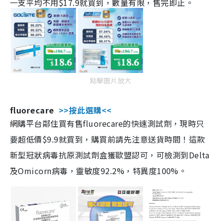
一支平均不用$17.9就買到，數量有限，售完即止。
點擊圖片放大
fluorecare
>>按此選購<<
網購平台鄰住買有售fluorecare的快速測試劑，現時只
要超低價$9.9就買到，購買前請先注意送貨時間！這款
新型冠狀病毒抗原測試劑盒獲歐盟認可，可檢測到Delta
及Omicorn病毒，靈敏度92.2%，特異度100%。