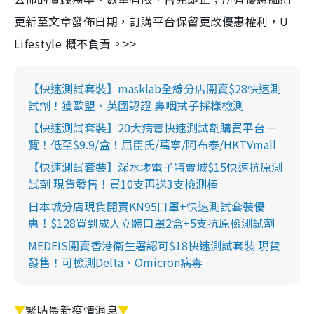
更新至文章發佈日期，訂購平台保留更改優惠權利，U
Lifestyle 概不負責。>>
【快速測試套裝】masklab全線分店開賣$28快速測
試劑！獲歐盟、英國認證 鼻咽拭子採樣檢測
【快速測試套裝】20大病毒快速測試劑購買平台一
覽！低至$9.9/盒！屈臣氏/萬寧/阿布泰/HKTVmall
【快速測試套裝】深水埗電子特賣城$15快速抗原測
試劑 現貨發售！買10支再送3支檢測棒
日本城分店現貨開賣KN95口罩+快速測試套裝優
惠！$128買到成人立體口罩2盒+5支抗原檢測試劑
MEDEIS開賣香港衛生署認可$18快速測試套裝 現貨
發售！可檢測Delta、Omicron病毒
▼
緊貼最新疫情消息
▼