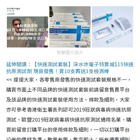
點擊圖片放大
延伸閱讀：【快速測試套裝】深水埗電子特賣城$15快速
抗原測試劑 現貨發售！買10支再送3支檢測棒
<< 提提大家，各零售商發售的快速測試套裝規格不一，
購買市面上不同品牌的快速測試套裝前請留意售賣平台
及該品牌的快速測試套裝使用方法、條款及細則，大家
亦可參考香港衞生署表列認可2019冠狀病毒病快速抗原
測試、歐盟2019冠狀病毒病快速抗原測試通用名單，購
買前留意訂購平台的使用條款及細則，一切以訂購平台
公佈的價錢為準。數量有限，售完即止；所有優惠細則