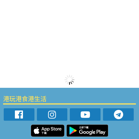
港玩港食港生活