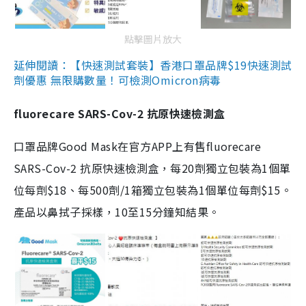
點擊圖片放大
延伸閱讀：【快速測試套裝】香港口罩品牌$19快速測試
劑優惠 無限購數量！可檢測Omicron病毒
fluorecare SARS-Cov-2 抗原快速檢測盒
口罩品牌Good Mask在官方APP上有售fluorecare
SARS-Cov-2 抗原快速檢測盒，每20劑獨立包裝為1個單
位每劑$18、每500劑/1箱獨立包裝為1個單位每劑$15。
產品以鼻拭子採樣，10至15分鐘知結果。