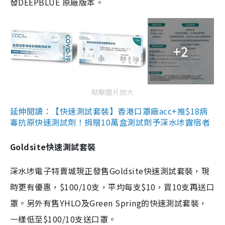
發DEEPBLUE 原廠版本。
+2
點擊圖片放大
延伸閱讀：【快速測試套裝】香港口罩廠acc+推$18病
毒抗原快速測試劑！捐贈10萬盒測試劑予深水埗露宿者
Goldsite快速測試套裝
深水埗電子特賣城現正發售Goldsite快速測試套裝，現
時更有優惠，$100/10支，平均每支$10，買10支再送口
罩。另外有售YHLO及Green Spring的快速測試套裝，
一樣低至$100/10支送口罩。