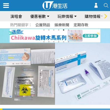
演唱會
優惠著數
玩樂情報
購物情報
熱門關鍵字：
公屋熱話
娛樂新聞
定期存款