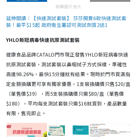
點擊圖片放大
延伸閱讀：【快速測試套裝】 莎莎開賣6款快速測試套
裝！最平$15起 政府衛生署認可測試劑買2送1
YHLO新冠病毒快速抗原測試套裝
健康食品品牌CATALO門市現正發售YHLO新冠病毒快速
抗原測試套裝，測試套裝以鼻咽拭子方式採樣，準確性
高達98.26%，最快15分鐘就有結果。現時於門市買滿指
定金額換購更可享有獨家優惠，1支裝換購價只售$20/盒
（單售價$39），而5支裝換購價只需$80/盒（單售價
$180），平均每支測試套裝只需$16就買到，產品數量
有限，售完即止。