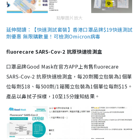
點擊圖片放大
延伸閱讀：【快速測試套裝】香港口罩品牌$19快速測試
劑優惠 無限購數量！可檢測Omicron病毒
fluorecare SARS-Cov-2 抗原快速檢測盒
口罩品牌Good Mask在官方APP上有售fluorecare
SARS-Cov-2 抗原快速檢測盒，每20劑獨立包裝為1個單
位每劑$18、每500劑/1箱獨立包裝為1個單位每劑$15。
產品以鼻拭子採樣，10至15分鐘知結果。