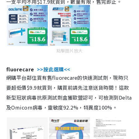
一支平均不用$17.9就買到，數量有限，售完即止。
點擊圖片放大
fluorecare
>>按此選購<<
網購平台鄰住買有售fluorecare的快速測試劑，現時只
要超低價$9.9就買到，購買前請先注意送貨時間！這款
新型冠狀病毒抗原測試劑盒獲歐盟認可，可檢測到Delta
及Omicorn病毒，靈敏度92.2%，特異度100%。