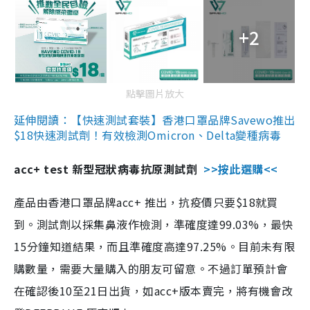
+2
點擊圖片放大
延伸閱讀：【快速測試套裝】香港口罩品牌Savewo推出
$18快速測試劑！有效檢測Omicron、Delta變種病毒
acc+ test 新型冠狀病毒抗原測試劑
>>按此選購<<
產品由香港口罩品牌acc+ 推出，抗疫價只要$18就買
到。測試劑以採集鼻液作檢測，準確度達99.03%，最快
15分鐘知道結果，而且準確度高達97.25%。目前未有限
購數量，需要大量購入的朋友可留意。不過訂單預計會
在確認後10至21日出貨，如acc+版本賣完，將有機會改