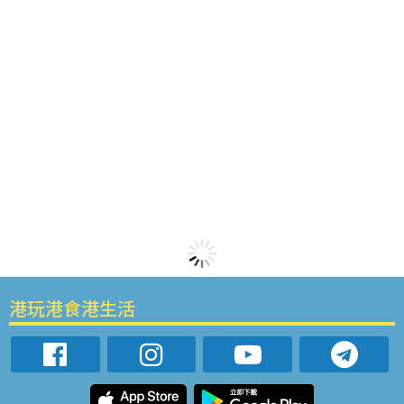
港玩港食港生活