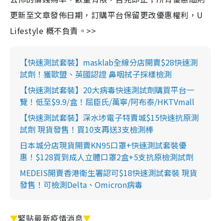
更新至文章發佈日期，訂購平台保留更改優惠權利，U
Lifestyle 概不負責。>>
【快速測試套裝】masklab全線分店開賣$28快速測
試劑！獲歐盟、英國認證 鼻咽拭子採樣檢測
【快速測試套裝】20大病毒快速測試劑購買平台一
覽！低至$9.9/盒！屈臣氏/萬寧/阿布泰/HKTVmall
【快速測試套裝】深水埗電子特賣城$15快速抗原測
試劑 現貨發售！買10支再送3支檢測棒
日本城分店現貨開賣KN95口罩+快速測試套裝優
惠！$128買到成人立體口罩2盒+5支抗原檢測試劑
MEDEIS開賣香港衛生署認可$18快速測試套裝 現貨
發售！可檢測Delta、Omicron病毒
▼
緊貼最新疫情消息
▼