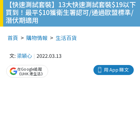
【快速測試套裝】13大快速測試套裝$19以下
買到！最平$10獲衛生署認可/通過歐盟標準/
潛伏期適用
首頁
購物情報
生活百貨
文:
梁穎心
2022.03.13
在Google追蹤
用 App 睇文
《UHK 港生活》