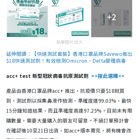
+2
點擊圖片放大
延伸閱讀：【快速測試套裝】香港口罩品牌Savewo推出
$18快速測試劑！有效檢測Omicron、Delta變種病毒
acc+ test 新型冠狀病毒抗原測試劑
>>按此選購<<
產品由香港口罩品牌acc+ 推出，抗疫價只要$18就買
到。測試劑以採集鼻液作檢測，準確度達99.03%，最快
15分鐘知道結果，而且準確度高達97.25%。目前未有限
購數量，需要大量購入的朋友可留意。不過訂單預計會
在確認後10至21日出貨，如acc+版本賣完，將有機會改