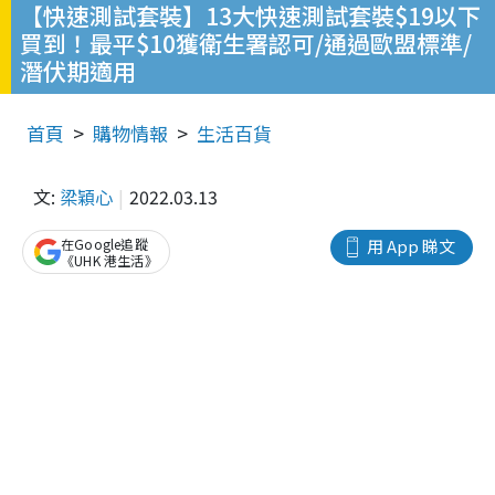
【快速測試套裝】13大快速測試套裝$19以下
買到！最平$10獲衛生署認可/通過歐盟標準/
潛伏期適用
首頁
購物情報
生活百貨
文:
梁穎心
2022.03.13
在Google追蹤
用 App 睇文
《UHK 港生活》