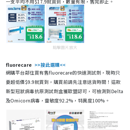
一支平均不用$17.9就買到，數量有限，售完即止。
點擊圖片放大
fluorecare
>>按此選購<<
網購平台鄰住買有售fluorecare的快速測試劑，現時只
要超低價$9.9就買到，購買前請先注意送貨時間！這款
新型冠狀病毒抗原測試劑盒獲歐盟認可，可檢測到Delta
及Omicorn病毒，靈敏度92.2%，特異度100%。