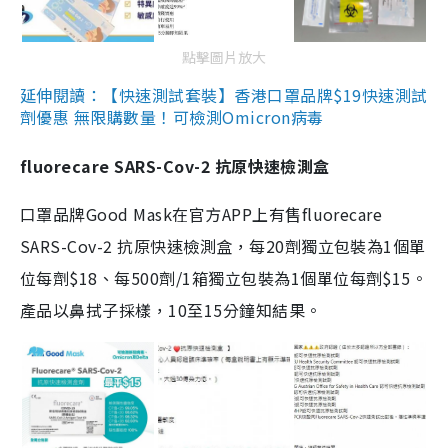
點擊圖片放大
延伸閱讀：【快速測試套裝】香港口罩品牌$19快速測試
劑優惠 無限購數量！可檢測Omicron病毒
fluorecare SARS-Cov-2 抗原快速檢測盒
口罩品牌Good Mask在官方APP上有售fluorecare
SARS-Cov-2 抗原快速檢測盒，每20劑獨立包裝為1個單
位每劑$18、每500劑/1箱獨立包裝為1個單位每劑$15。
產品以鼻拭子採樣，10至15分鐘知結果。