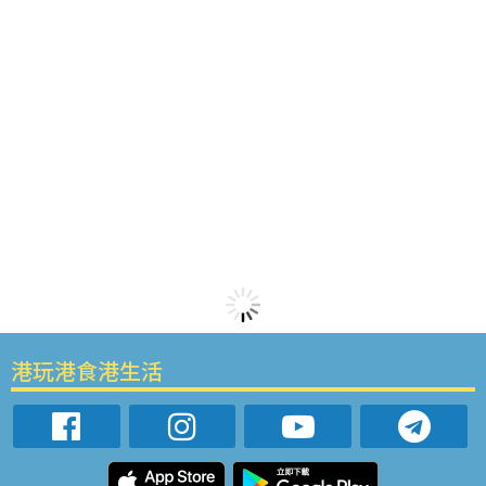
港玩港食港生活