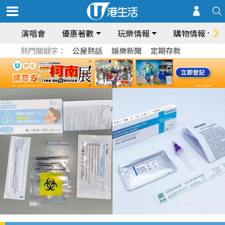
演唱會
優惠著數
玩樂情報
購物情報
熱門關鍵字：
公屋熱話
娛樂新聞
定期存款