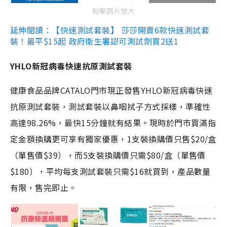
點擊圖片放大
延伸閱讀：【快速測試套裝】 莎莎開賣6款快速測試套
裝！最平$15起 政府衛生署認可測試劑買2送1
YHLO新冠病毒快速抗原測試套裝
健康食品品牌CATALO門市現正發售YHLO新冠病毒快速
抗原測試套裝，測試套裝以鼻咽拭子方式採樣，準確性
高達98.26%，最快15分鐘就有結果。現時於門市買滿指
定金額換購更可享有獨家優惠，1支裝換購價只售$20/盒
（單售價$39），而5支裝換購價只需$80/盒（單售價
$180），平均每支測試套裝只需$16就買到，產品數量
有限，售完即止。