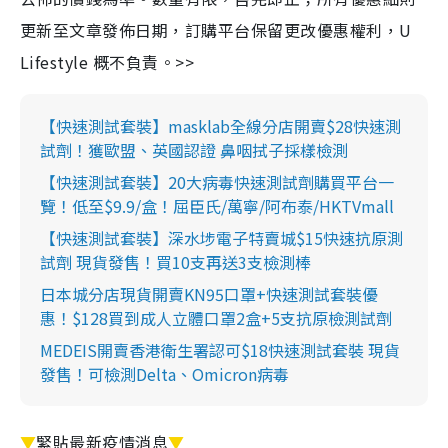
更新至文章發佈日期，訂購平台保留更改優惠權利，U
Lifestyle 概不負責。>>
【快速測試套裝】masklab全線分店開賣$28快速測
試劑！獲歐盟、英國認證 鼻咽拭子採樣檢測
【快速測試套裝】20大病毒快速測試劑購買平台一
覽！低至$9.9/盒！屈臣氏/萬寧/阿布泰/HKTVmall
【快速測試套裝】深水埗電子特賣城$15快速抗原測
試劑 現貨發售！買10支再送3支檢測棒
日本城分店現貨開賣KN95口罩+快速測試套裝優
惠！$128買到成人立體口罩2盒+5支抗原檢測試劑
MEDEIS開賣香港衛生署認可$18快速測試套裝 現貨
發售！可檢測Delta、Omicron病毒
▼
緊貼最新疫情消息
▼