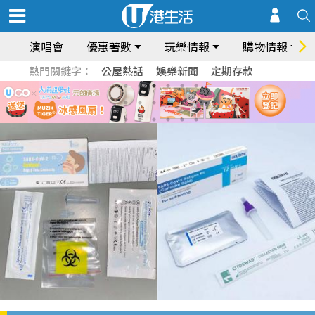
演唱會
優惠著數
玩樂情報
購物情報
熱門關鍵字：
公屋熱話
娛樂新聞
定期存款