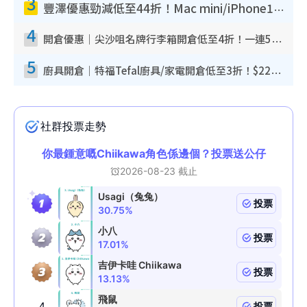
3
豐澤優惠勁減低至44折！Mac mini/iPhone17Pro大減價！廚房家電$220起
4
開倉優惠｜尖沙咀名牌行李箱開倉低至4折！一連5日 American Tourister/ace./Hallmark $200起！
5
廚具開倉｜特福Tefal廚具/家電開倉低至3折！$220起買平底鍋/炒鑊/湯煲！電飯煲/吸塵機/燙斗$418起