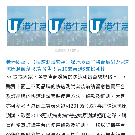
點擊圖片放大
延伸閱讀：【快速測試套裝】深水埗電子特賣城$15快速
抗原測試劑 現貨發售！買10支再送3支檢測棒
<< 提提大家，各零售商發售的快速測試套裝規格不一，
購買市面上不同品牌的快速測試套裝前請留意售賣平台
及該品牌的快速測試套裝使用方法、條款及細則，大家
亦可參考香港衞生署表列認可2019冠狀病毒病快速抗原
測試、歐盟2019冠狀病毒病快速抗原測試通用名單，購
買前留意訂購平台的使用條款及細則，一切以訂購平台
公佈的價錢為準。數量有限，售完即止；所有優惠細則