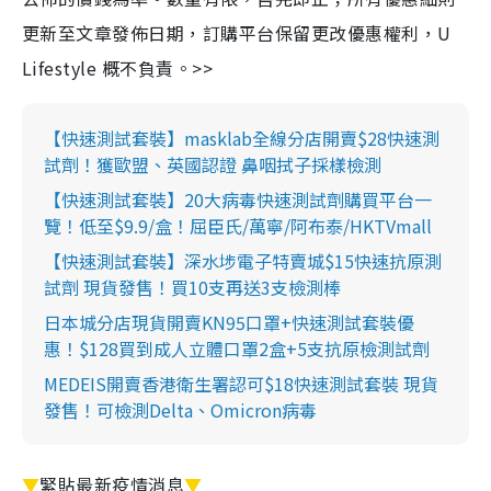
更新至文章發佈日期，訂購平台保留更改優惠權利，U
Lifestyle 概不負責。>>
【快速測試套裝】masklab全線分店開賣$28快速測
試劑！獲歐盟、英國認證 鼻咽拭子採樣檢測
【快速測試套裝】20大病毒快速測試劑購買平台一
覽！低至$9.9/盒！屈臣氏/萬寧/阿布泰/HKTVmall
【快速測試套裝】深水埗電子特賣城$15快速抗原測
試劑 現貨發售！買10支再送3支檢測棒
日本城分店現貨開賣KN95口罩+快速測試套裝優
惠！$128買到成人立體口罩2盒+5支抗原檢測試劑
MEDEIS開賣香港衛生署認可$18快速測試套裝 現貨
發售！可檢測Delta、Omicron病毒
▼
緊貼最新疫情消息
▼