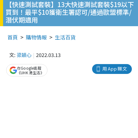
【快速測試套裝】13大快速測試套裝$19以下
買到！最平$10獲衛生署認可/通過歐盟標準/
潛伏期適用
首頁
購物情報
生活百貨
文:
梁穎心
2022.03.13
在Google追蹤
用 App 睇文
《UHK 港生活》