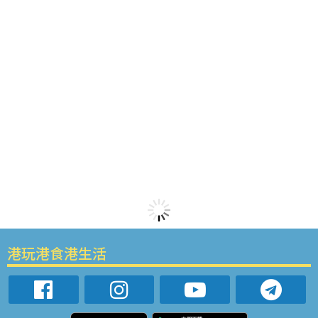
港玩港食港生活