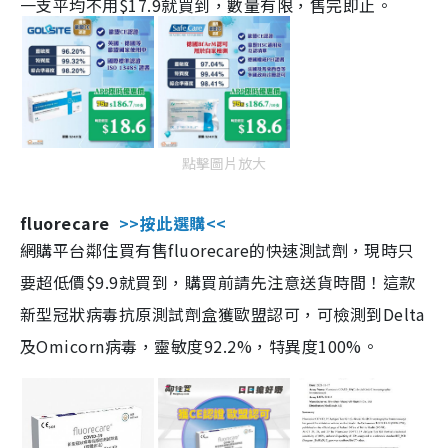
一支平均不用$17.9就買到，數量有限，售完即止。
點擊圖片放大
fluorecare
>>按此選購<<
網購平台鄰住買有售fluorecare的快速測試劑，現時只
要超低價$9.9就買到，購買前請先注意送貨時間！這款
新型冠狀病毒抗原測試劑盒獲歐盟認可，可檢測到Delta
及Omicorn病毒，靈敏度92.2%，特異度100%。