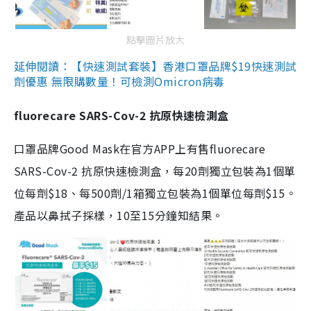
點擊圖片放大
延伸閱讀：【快速測試套裝】香港口罩品牌$19快速測試
劑優惠 無限購數量！可檢測Omicron病毒
fluorecare SARS-Cov-2 抗原快速檢測盒
口罩品牌Good Mask在官方APP上有售fluorecare
SARS-Cov-2 抗原快速檢測盒，每20劑獨立包裝為1個單
位每劑$18、每500劑/1箱獨立包裝為1個單位每劑$15。
產品以鼻拭子採樣，10至15分鐘知結果。