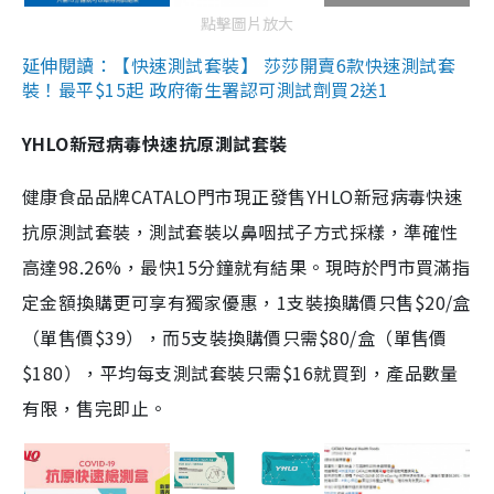
點擊圖片放大
延伸閱讀：【快速測試套裝】 莎莎開賣6款快速測試套
裝！最平$15起 政府衛生署認可測試劑買2送1
YHLO新冠病毒快速抗原測試套裝
健康食品品牌CATALO門市現正發售YHLO新冠病毒快速
抗原測試套裝，測試套裝以鼻咽拭子方式採樣，準確性
高達98.26%，最快15分鐘就有結果。現時於門市買滿指
定金額換購更可享有獨家優惠，1支裝換購價只售$20/盒
（單售價$39），而5支裝換購價只需$80/盒（單售價
$180），平均每支測試套裝只需$16就買到，產品數量
有限，售完即止。