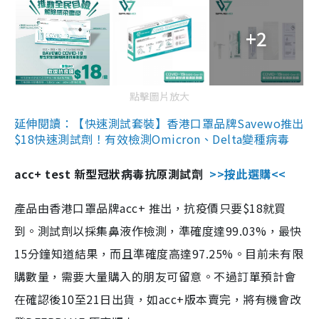
+2
點擊圖片放大
延伸閱讀：【快速測試套裝】香港口罩品牌Savewo推出
$18快速測試劑！有效檢測Omicron、Delta變種病毒
acc+ test 新型冠狀病毒抗原測試劑
>>按此選購<<
產品由香港口罩品牌acc+ 推出，抗疫價只要$18就買
到。測試劑以採集鼻液作檢測，準確度達99.03%，最快
15分鐘知道結果，而且準確度高達97.25%。目前未有限
購數量，需要大量購入的朋友可留意。不過訂單預計會
在確認後10至21日出貨，如acc+版本賣完，將有機會改