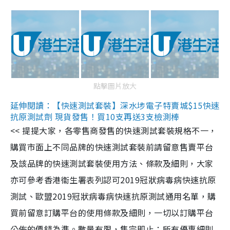
點擊圖片放大
延伸閱讀：【快速測試套裝】深水埗電子特賣城$15快速
抗原測試劑 現貨發售！買10支再送3支檢測棒
<< 提提大家，各零售商發售的快速測試套裝規格不一，
購買市面上不同品牌的快速測試套裝前請留意售賣平台
及該品牌的快速測試套裝使用方法、條款及細則，大家
亦可參考香港衞生署表列認可2019冠狀病毒病快速抗原
測試、歐盟2019冠狀病毒病快速抗原測試通用名單，購
買前留意訂購平台的使用條款及細則，一切以訂購平台
公佈的價錢為準。數量有限，售完即止；所有優惠細則