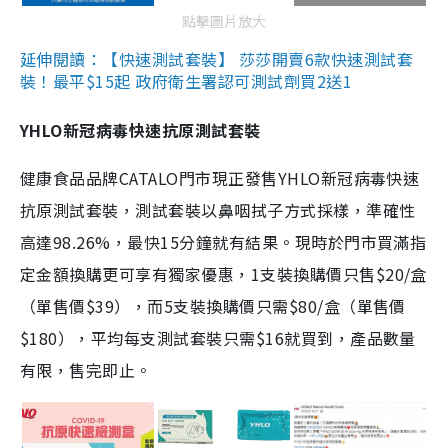
點擊圖片放大
延伸閱讀：【快速測試套裝】 莎莎開賣6款快速測試套
裝！最平$15起 政府衛生署認可測試劑買2送1
YHLO新冠病毒快速抗原測試套裝
健康食品品牌CATALO門市現正發售YHLO新冠病毒快速
抗原測試套裝，測試套裝以鼻咽拭子方式採樣，準確性
高達98.26%，最快15分鐘就有結果。現時於門市買滿指
定金額換購更可享有獨家優惠，1支裝換購價只售$20/盒
（單售價$39），而5支裝換購價只需$80/盒（單售價
$180），平均每支測試套裝只需$16就買到，產品數量
有限，售完即止。