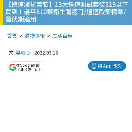
【快速測試套裝】13大快速測試套裝$19以下
買到！最平$10獲衛生署認可/通過歐盟標準/
潛伏期適用
首頁
購物情報
生活百貨
文:
梁穎心
2022.03.13
在Google追蹤
用 App 睇文
《UHK 港生活》