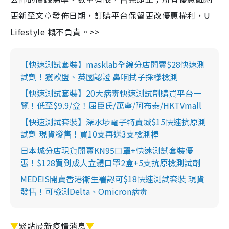
更新至文章發佈日期，訂購平台保留更改優惠權利，U
Lifestyle 概不負責。>>
【快速測試套裝】masklab全線分店開賣$28快速測
試劑！獲歐盟、英國認證 鼻咽拭子採樣檢測
【快速測試套裝】20大病毒快速測試劑購買平台一
覽！低至$9.9/盒！屈臣氏/萬寧/阿布泰/HKTVmall
【快速測試套裝】深水埗電子特賣城$15快速抗原測
試劑 現貨發售！買10支再送3支檢測棒
日本城分店現貨開賣KN95口罩+快速測試套裝優
惠！$128買到成人立體口罩2盒+5支抗原檢測試劑
MEDEIS開賣香港衛生署認可$18快速測試套裝 現貨
發售！可檢測Delta、Omicron病毒
▼
緊貼最新疫情消息
▼