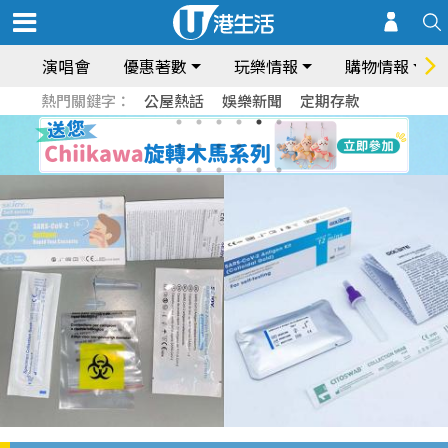
演唱會
優惠著數
玩樂情報
購物情報
熱門關鍵字：
公屋熱話
娛樂新聞
定期存款