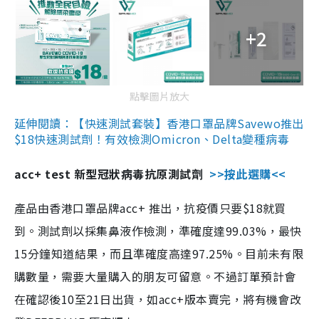
+2
點擊圖片放大
延伸閱讀：【快速測試套裝】香港口罩品牌Savewo推出
$18快速測試劑！有效檢測Omicron、Delta變種病毒
acc+ test 新型冠狀病毒抗原測試劑
>>按此選購<<
產品由香港口罩品牌acc+ 推出，抗疫價只要$18就買
到。測試劑以採集鼻液作檢測，準確度達99.03%，最快
15分鐘知道結果，而且準確度高達97.25%。目前未有限
購數量，需要大量購入的朋友可留意。不過訂單預計會
在確認後10至21日出貨，如acc+版本賣完，將有機會改