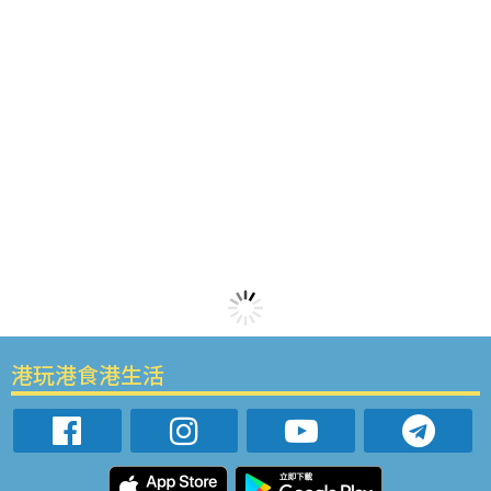
港玩港食港生活