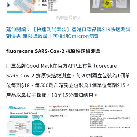
點擊圖片放大
延伸閱讀：【快速測試套裝】香港口罩品牌$19快速測試
劑優惠 無限購數量！可檢測Omicron病毒
fluorecare SARS-Cov-2 抗原快速檢測盒
口罩品牌Good Mask在官方APP上有售fluorecare
SARS-Cov-2 抗原快速檢測盒，每20劑獨立包裝為1個單
位每劑$18、每500劑/1箱獨立包裝為1個單位每劑$15。
產品以鼻拭子採樣，10至15分鐘知結果。