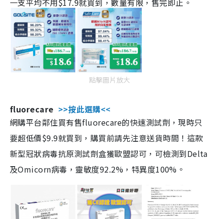
一支平均不用$17.9就買到，數量有限，售完即止。
點擊圖片放大
fluorecare
>>按此選購<<
網購平台鄰住買有售fluorecare的快速測試劑，現時只
要超低價$9.9就買到，購買前請先注意送貨時間！這款
新型冠狀病毒抗原測試劑盒獲歐盟認可，可檢測到Delta
及Omicorn病毒，靈敏度92.2%，特異度100%。