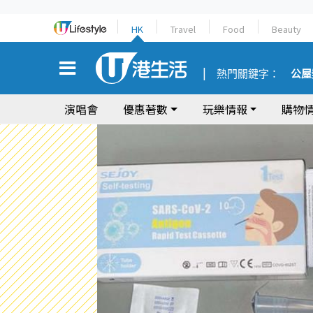
HK
Travel
Food
Beauty
熱門關鍵字：
公屋
演唱會
優惠著數
玩樂情報
購物