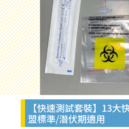
【快速測試套裝】13大快
盟標準/潛伏期適用