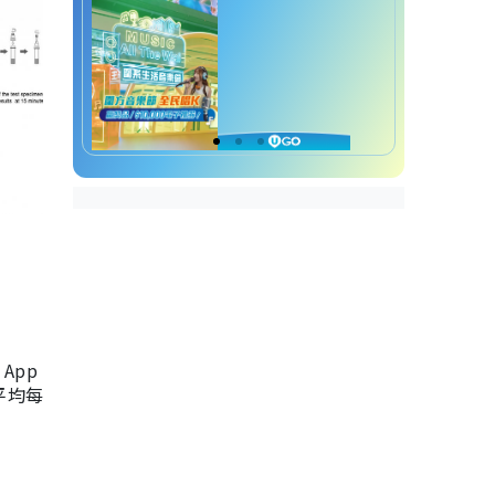
App
，平均每