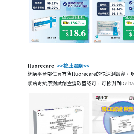
fluorecare
>>按此選購<<
網購平台鄰住買有售fluorecare的快速測試
狀病毒抗原測試劑盒獲歐盟認可，可檢測到Delta及