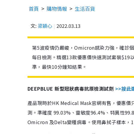
首頁
購物情報
生活百貨
文:
梁穎心
2022.03.13
第5波疫情仍嚴峻，Omicron感染力強，確
每日檢測。精選13款優惠價快速測試套裝$19
準，最快10分鐘知結果。
DEEPBLUE 新型冠狀病毒抗原檢測試劑
>>按此
產品現時於HK Medical Mask官網有售，優
測。準確度 99.03%、靈敏度96.4%、特異
Omicron 及Delta變種病毒。使用鼻拭子樣本