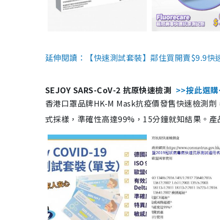
延伸閱讀：【快速測試套裝】鄰住買開賣$9.9快
SEJOY SARS-CoV-2 抗原快速檢測
>>按此選購
香港口罩品牌HK-M Mask抗疫價發售快速檢測劑
式採樣，準確性高達99%，15分鐘就知結果。產