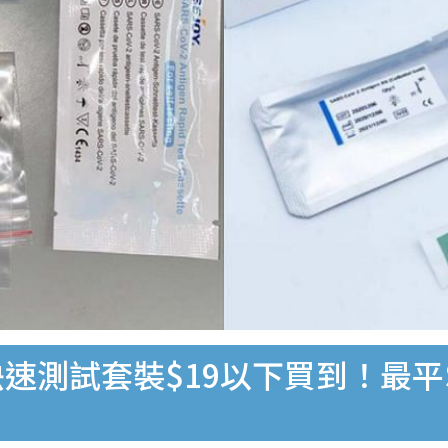
速測試套裝$19以下買到！最平