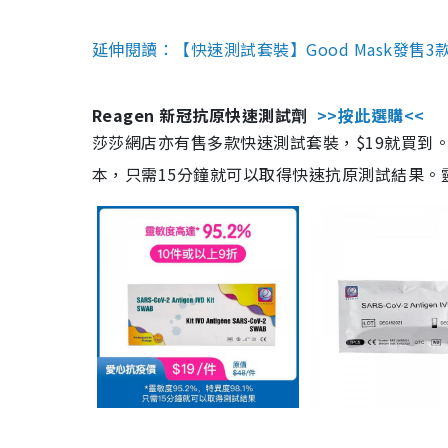
延伸閱讀：【快速測試套裝】Good Mask發售
Reagen 新冠抗原快速測試劑
>>按此選購<<
莎莎網店亦有售多款快速測試套裝，$19就買到。產
本，只需15分鐘就可以取得快速抗原測試結果。靈敏