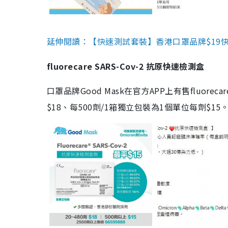
延伸閱讀：【快速測試套裝】香港口罩品牌$19快速
fluorecare SARS-Cov-2 抗原快速檢測盒
口罩品牌Good Mask在官方APP上有售fluorec
$18、每500劑/1箱獨立包裝為1個單位每劑$1