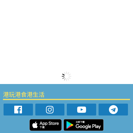
港玩港食港生活