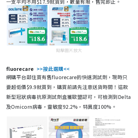
一支平均不用$17.9就買到，數量有限，售完即止。
點擊圖片放大
fluorecare
>>按此選購<<
網購平台鄰住買有售fluorecare的快速測試劑，現時只
要超低價$9.9就買到，購買前請先注意送貨時間！這款
新型冠狀病毒抗原測試劑盒獲歐盟認可，可檢測到Delta
及Omicorn病毒，靈敏度92.2%，特異度100%。