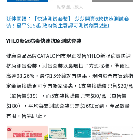
點擊圖片放大
延伸閱讀：【快速測試套裝】 莎莎開賣6款快速測試套
裝！最平$15起 政府衛生署認可測試劑買2送1
YHLO新冠病毒快速抗原測試套裝
健康食品品牌CATALO門市現正發售YHLO新冠病毒快速
抗原測試套裝，測試套裝以鼻咽拭子方式採樣，準確性
高達98.26%，最快15分鐘就有結果。現時於門市買滿指
定金額換購更可享有獨家優惠，1支裝換購價只售$20/盒
（單售價$39），而5支裝換購價只需$80/盒（單售價
$180），平均每支測試套裝只需$16就買到，產品數量
有限，售完即止。