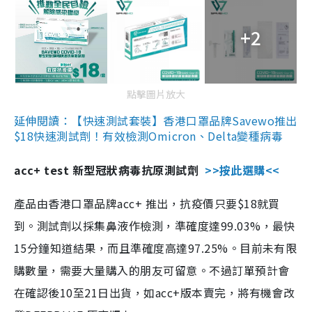
+2
點擊圖片放大
延伸閱讀：【快速測試套裝】香港口罩品牌Savewo推出
$18快速測試劑！有效檢測Omicron、Delta變種病毒
acc+ test 新型冠狀病毒抗原測試劑
>>按此選購<<
產品由香港口罩品牌acc+ 推出，抗疫價只要$18就買
到。測試劑以採集鼻液作檢測，準確度達99.03%，最快
15分鐘知道結果，而且準確度高達97.25%。目前未有限
購數量，需要大量購入的朋友可留意。不過訂單預計會
在確認後10至21日出貨，如acc+版本賣完，將有機會改