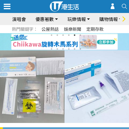
演唱會
優惠著數
玩樂情報
購物情報
熱門關鍵字：
公屋熱話
娛樂新聞
定期存款