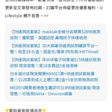
更新至文章發佈日期，訂購平台保留更改優惠權利，U
Lifestyle 概不負責。>>
【快速測試套裝】masklab全線分店開賣$28快速測
試劑！獲歐盟、英國認證 鼻咽拭子採樣檢測
【快速測試套裝】20大病毒快速測試劑購買平台一
覽！低至$9.9/盒！屈臣氏/萬寧/阿布泰/HKTVmall
【快速測試套裝】深水埗電子特賣城$15快速抗原測
試劑 現貨發售！買10支再送3支檢測棒
日本城分店現貨開賣KN95口罩+快速測試套裝優
惠！$128買到成人立體口罩2盒+5支抗原檢測試劑
MEDEIS開賣香港衛生署認可$18快速測試套裝 現貨
發售！可檢測Delta、Omicron病毒
▼
緊貼最新疫情消息
▼