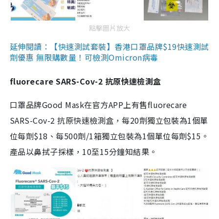
點擊圖片放大
延伸閱讀：【快速測試套裝】香港口罩品牌$19快速測試
劑優惠 無限購數量！可檢測Omicron病毒
fluorecare SARS-Cov-2 抗原快速檢測盒
口罩品牌Good Mask在官方APP上有售fluorecare
SARS-Cov-2 抗原快速檢測盒，每20劑獨立包裝為1個單
位每劑$18、每500劑/1箱獨立包裝為1個單位每劑$15。
產品以鼻拭子採樣，10至15分鐘知結果。