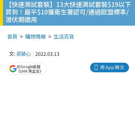
【快速測試套裝】13大快速測試套裝$19以下
買到！最平$10獲衛生署認可/通過歐盟標準/
潛伏期適用
首頁
購物情報
生活百貨
文:
梁穎心
2022.03.13
在Google追蹤
用 App 睇文
《UHK 港生活》