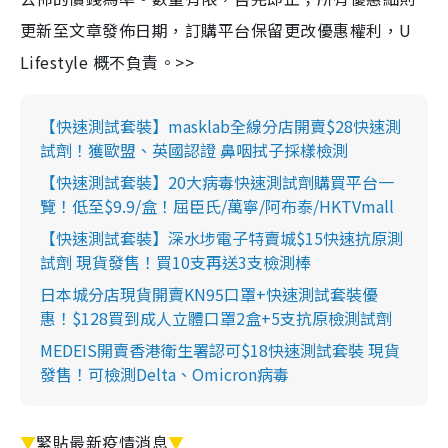
更新至文章發佈日期，訂購平台保留更改優惠權利，U
Lifestyle 概不負責。>>
【快速測試套裝】masklab全線分店開賣$28快速測
試劑！獲歐盟、英國認證 鼻咽拭子採樣檢測
【快速測試套裝】20大病毒快速測試劑購買平台一
覽！低至$9.9/盒！屈臣氏/萬寧/阿布泰/HKTVmall
【快速測試套裝】深水埗電子特賣城$15快速抗原測
試劑 現貨發售！買10支再送3支檢測棒
日本城分店現貨開賣KN95口罩+快速測試套裝優
惠！$128買到成人立體口罩2盒+5支抗原檢測試劑
MEDEIS開賣香港衛生署認可$18快速測試套裝 現貨
發售！可檢測Delta、Omicron病毒
▼
緊貼最新疫情消息
▼