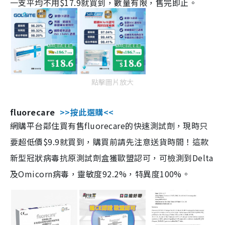
一支平均不用$17.9就買到，數量有限，售完即止。
點擊圖片放大
fluorecare
>>按此選購<<
網購平台鄰住買有售fluorecare的快速測試劑，現時只
要超低價$9.9就買到，購買前請先注意送貨時間！這款
新型冠狀病毒抗原測試劑盒獲歐盟認可，可檢測到Delta
及Omicorn病毒，靈敏度92.2%，特異度100%。