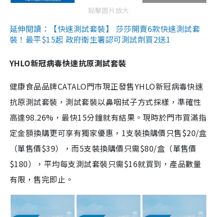
點擊圖片放大
延伸閱讀：【快速測試套裝】 莎莎開賣6款快速測試套
裝！最平$15起 政府衛生署認可測試劑買2送1
YHLO新冠病毒快速抗原測試套裝
健康食品品牌CATALO門市現正發售YHLO新冠病毒快速
抗原測試套裝，測試套裝以鼻咽拭子方式採樣，準確性
高達98.26%，最快15分鐘就有結果。現時於門市買滿指
定金額換購更可享有獨家優惠，1支裝換購價只售$20/盒
（單售價$39），而5支裝換購價只需$80/盒（單售價
$180），平均每支測試套裝只需$16就買到，產品數量
有限，售完即止。