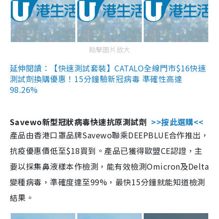
點擊圖片放大
延伸閱讀：【快速測試套裝】CATALO全線門市$16快速
測試劑換購優惠！15分鐘驗新冠病毒 準確性高達
98.26%
Savewo新型冠狀病毒快速抗原測試劑
>>按此選購<<
產品由香港口罩品牌Savewo聯乘DEEPBLUE合作推出，
抗疫優惠價低至$18買到。產品已獲得歐盟CE認證，主
要以採集鼻液樣本作檢測，能有效檢測Omicron及Delta
變種病毒，準確度達至99%，最快15分鐘就能知道檢測
結果。