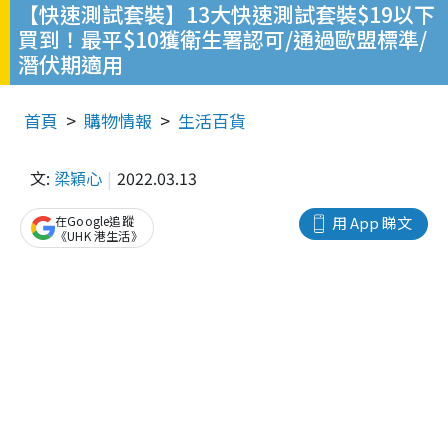
【快速測試套裝】13大快速測試套裝$19以下
買到！最平$10獲衛生署認可/通過歐盟標準/
潛伏期適用
首頁
購物情報
生活百貨
文:
梁穎心
2022.03.13
在Google追蹤
用 App 睇文
《UHK 港生活》