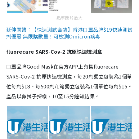
點擊圖片放大
延伸閱讀：【快速測試套裝】香港口罩品牌$19快速測試
劑優惠 無限購數量！可檢測Omicron病毒
fluorecare SARS-Cov-2 抗原快速檢測盒
口罩品牌Good Mask在官方APP上有售fluorecare
SARS-Cov-2 抗原快速檢測盒，每20劑獨立包裝為1個單
位每劑$18、每500劑/1箱獨立包裝為1個單位每劑$15。
產品以鼻拭子採樣，10至15分鐘知結果。