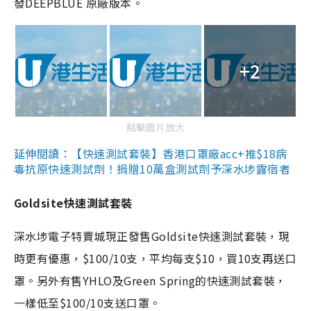
發DEEPBLUE 原廠版本。
+2
點擊圖片放大
延伸閱讀：【快速測試套裝】香港口罩廠acc+推$18病
毒抗原快速測試劑！捐贈10萬盒測試劑予深水埗露宿者
Goldsite快速測試套裝
深水埗電子特賣城現正發售Goldsite快速測試套裝，現
時更有優惠，$100/10支，平均每支$10，買10支再送口
罩。另外有售YHLO及Green Spring的快速測試套裝，
一樣低至$100/10支送口罩。