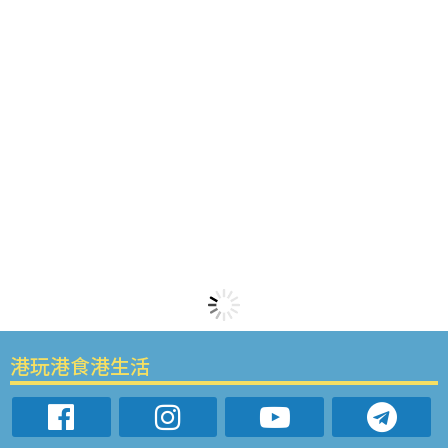
港玩港食港生活