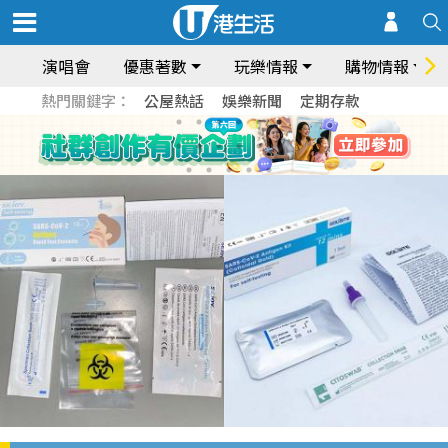
演唱會
優惠著數
玩樂情報
購物情報
熱門關鍵字：
公屋熱話
娛樂新聞
定期存款