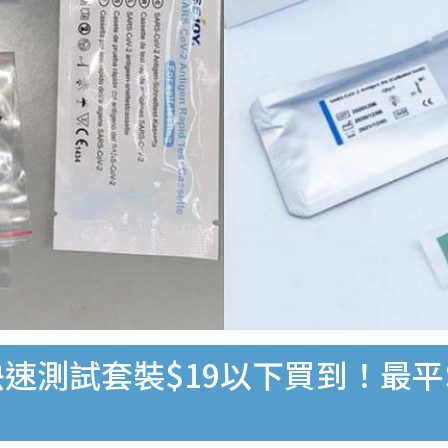
速測試套裝$19以下買到！最平