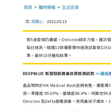
首頁
購物情報
生活百貨
文:
梁穎心
2022.03.13
第5波疫情仍嚴峻，Omicron感染力強，確
每日檢測。精選13款優惠價快速測試套裝$19
準，最快10分鐘知結果。
DEEPBLUE 新型冠狀病毒抗原檢測試劑
>>按此
產品現時於HK Medical Mask官網有售，優
測。準確度 99.03%、靈敏度96.4%、特異
Omicron 及Delta變種病毒。使用鼻拭子樣本