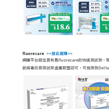
fluorecare
>>按此選購<<
網購平台鄰住買有售fluorecare的快速測試
狀病毒抗原測試劑盒獲歐盟認可，可檢測到Delta及