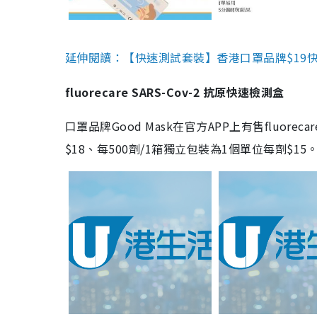
延伸閱讀：【快速測試套裝】香港口罩品牌$19快速
fluorecare SARS-Cov-2 抗原快速檢測盒
口罩品牌Good Mask在官方APP上有售fluorec
$18、每500劑/1箱獨立包裝為1個單位每劑$1