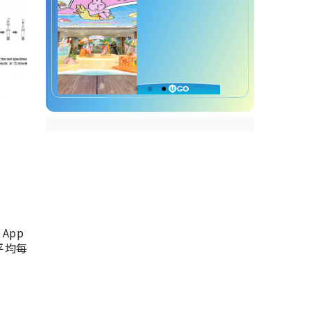
App
，平均每