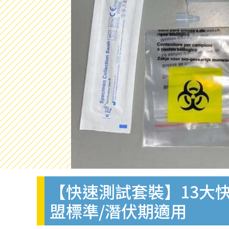
【快速測試套裝】13大快
盟標準/潛伏期適用