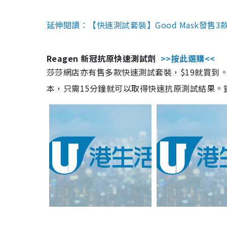
延伸閱讀：【快速測試套裝】Good Mask發售
Reagen 新冠抗原快速測試劑
>>按此選購<<
莎莎網店亦有售多款快速測試套裝，$19就買到。產
本，只需15分鐘就可以取得快速抗原測試結果。靈敏