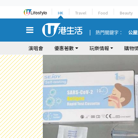
HK
Travel
Food
Beauty
熱門關鍵字：
公屋
演唱會
優惠著數
玩樂情報
購物