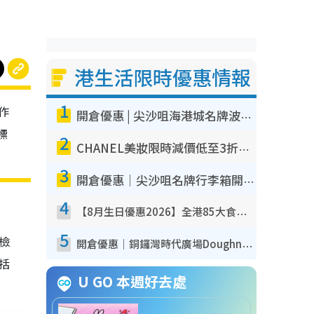
港生活限時優惠情報
1
作
開倉優惠 | 尖沙咀海港城名牌波鞋開倉低至1折！On鞋$899起／Joy&Peace鞋履$98起
標
2
CHANEL美妝限時減價低至3折！人氣粉底/唇膏/精華液低至$275！COCO香水都有平
3
開倉優惠｜尖沙咀名牌行李箱開倉低至4折！一連5日 American Tourister/ace./Hallmark $200起！
4
【8月生日優惠2026】全港85大食買玩著數攻略 自助餐/火鍋放題同行免費＋誠品/DONKI送現金券
5
我檢
開倉優惠｜銅鑼灣時代廣場Doughnut/Campo Marzio開倉低至1折！背囊、書包、手袋劈價$200起
包括
U GO 本週好去處