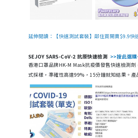
延伸閱讀：【快速測試套裝】鄰住買開賣$9.9快
SEJOY SARS-CoV-2 抗原快速檢測
>>按此選購
香港口罩品牌HK-M Mask抗疫價發售快速檢測劑
式採樣，準確性高達99%，15分鐘就知結果。產