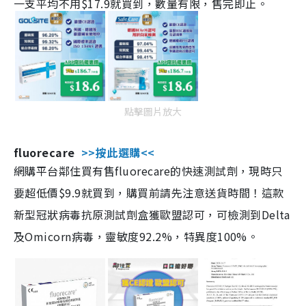
一支平均不用$17.9就買到，數量有限，售完即止。
點擊圖片放大
fluorecare
>>按此選購<<
網購平台鄰住買有售fluorecare的快速測試劑，現時只
要超低價$9.9就買到，購買前請先注意送貨時間！這款
新型冠狀病毒抗原測試劑盒獲歐盟認可，可檢測到Delta
及Omicorn病毒，靈敏度92.2%，特異度100%。