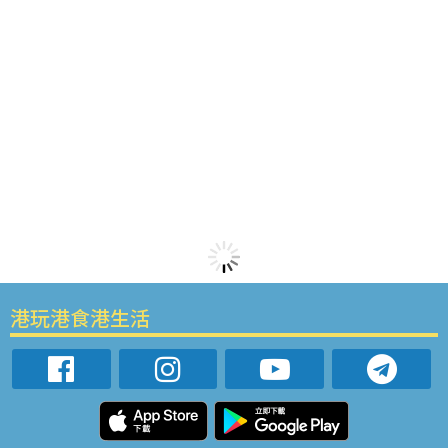
港玩港食港生活