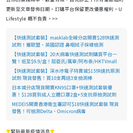
更新至文章發佈日期，訂購平台保留更改優惠權利，U
Lifestyle 概不負責。>>
【快速測試套裝】masklab全線分店開賣$28快速測
試劑！獲歐盟、英國認證 鼻咽拭子採樣檢測
【快速測試套裝】20大病毒快速測試劑購買平台一
覽！低至$9.9/盒！屈臣氏/萬寧/阿布泰/HKTVmall
【快速測試套裝】深水埗電子特賣城$15快速抗原測
試劑 現貨發售！買10支再送3支檢測棒
日本城分店現貨開賣KN95口罩+快速測試套裝優
惠！$128買到成人立體口罩2盒+5支抗原檢測試劑
MEDEIS開賣香港衛生署認可$18快速測試套裝 現貨
發售！可檢測Delta、Omicron病毒
▼
緊貼最新疫情消息
▼