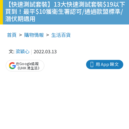
【快速測試套裝】13大快速測試套裝$19以下
買到！最平$10獲衛生署認可/通過歐盟標準/
潛伏期適用
首頁
購物情報
生活百貨
文:
梁穎心
2022.03.13
在Google追蹤
用 App 睇文
《UHK 港生活》