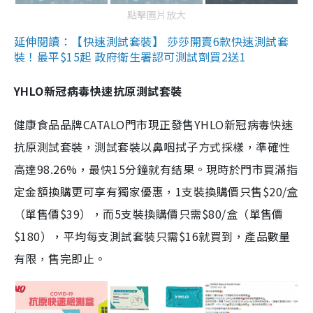
點擊圖片放大
延伸閱讀：【快速測試套裝】 莎莎開賣6款快速測試套
裝！最平$15起 政府衛生署認可測試劑買2送1
YHLO新冠病毒快速抗原測試套裝
健康食品品牌CATALO門市現正發售YHLO新冠病毒快速
抗原測試套裝，測試套裝以鼻咽拭子方式採樣，準確性
高達98.26%，最快15分鐘就有結果。現時於門市買滿指
定金額換購更可享有獨家優惠，1支裝換購價只售$20/盒
（單售價$39），而5支裝換購價只需$80/盒（單售價
$180），平均每支測試套裝只需$16就買到，產品數量
有限，售完即止。