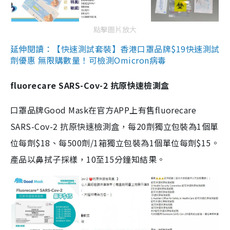
點擊圖片放大
延伸閱讀：【快速測試套裝】香港口罩品牌$19快速測試
劑優惠 無限購數量！可檢測Omicron病毒
fluorecare SARS-Cov-2 抗原快速檢測盒
口罩品牌Good Mask在官方APP上有售fluorecare
SARS-Cov-2 抗原快速檢測盒，每20劑獨立包裝為1個單
位每劑$18、每500劑/1箱獨立包裝為1個單位每劑$15。
產品以鼻拭子採樣，10至15分鐘知結果。