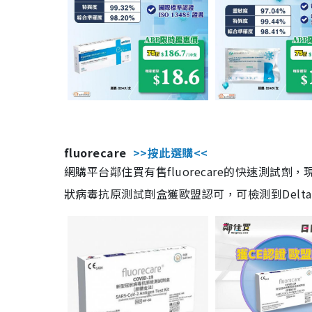
fluorecare
>>按此選購<<
網購平台鄰住買有售fluorecare的快速測試
狀病毒抗原測試劑盒獲歐盟認可，可檢測到Delta及