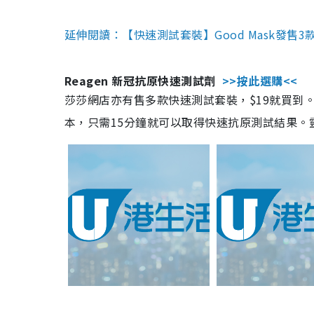
延伸閱讀：【快速測試套裝】Good Mask發售
Reagen 新冠抗原快速測試劑
>>按此選購<<
莎莎網店亦有售多款快速測試套裝，$19就買到。產
本，只需15分鐘就可以取得快速抗原測試結果。靈敏