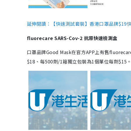
延伸閱讀：【快速測試套裝】香港口罩品牌$19快速
fluorecare SARS-Cov-2 抗原快速檢測盒
口罩品牌Good Mask在官方APP上有售fluorec
$18、每500劑/1箱獨立包裝為1個單位每劑$1