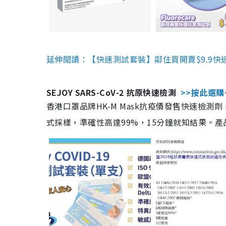
延伸閱讀：【快速測試套裝】鄰住買開賣$9.9快
SEJOY SARS-CoV-2 抗原快速檢測
>>按此選購
香港口罩品牌HK-M Mask抗疫價發售快速檢測劑
式採樣，準確性高達99%，15分鐘就知結果。產