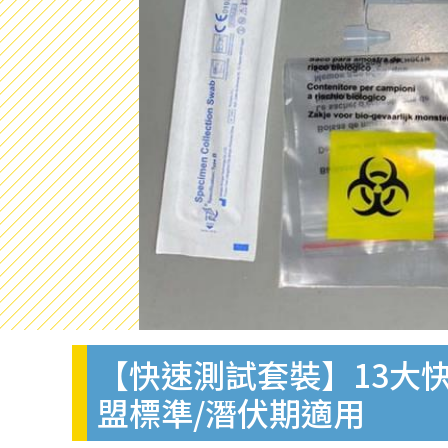
【快速測試套裝】13大快
盟標準/潛伏期適用