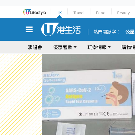
HK
Travel
Food
Beauty
熱門關鍵字：
公屋
演唱會
優惠著數
玩樂情報
購物