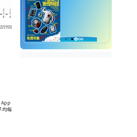
App
，平均每