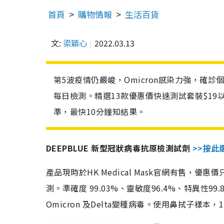
首頁
購物情報
生活百貨
文:
梁穎心
2022.03.13
第5波疫情仍嚴峻，Omicron感染力強，確
每日檢測。精選13款優惠價快速測試套裝$19
準，最快10分鐘知結果。
DEEPBLUE 新型冠狀病毒抗原檢測試劑
>>按此
產品現時於HK Medical Mask官網有售，優
測。準確度 99.03%、靈敏度96.4%、特異
Omicron 及Delta變種病毒。使用鼻拭子樣本