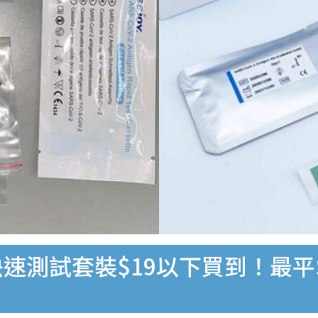
速測試套裝$19以下買到！最平