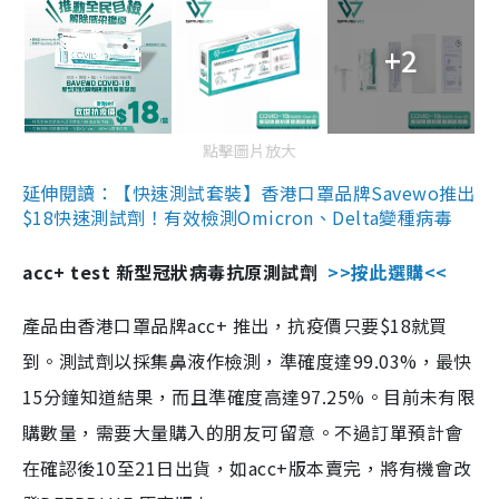
+2
點擊圖片放大
延伸閱讀：【快速測試套裝】香港口罩品牌Savewo推出
$18快速測試劑！有效檢測Omicron、Delta變種病毒
acc+ test 新型冠狀病毒抗原測試劑
>>按此選購<<
產品由香港口罩品牌acc+ 推出，抗疫價只要$18就買
到。測試劑以採集鼻液作檢測，準確度達99.03%，最快
15分鐘知道結果，而且準確度高達97.25%。目前未有限
購數量，需要大量購入的朋友可留意。不過訂單預計會
在確認後10至21日出貨，如acc+版本賣完，將有機會改