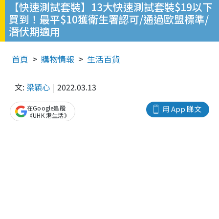
【快速測試套裝】13大快速測試套裝$19以下
買到！最平$10獲衛生署認可/通過歐盟標準/
潛伏期適用
首頁
購物情報
生活百貨
文:
梁穎心
2022.03.13
在Google追蹤
用 App 睇文
《UHK 港生活》