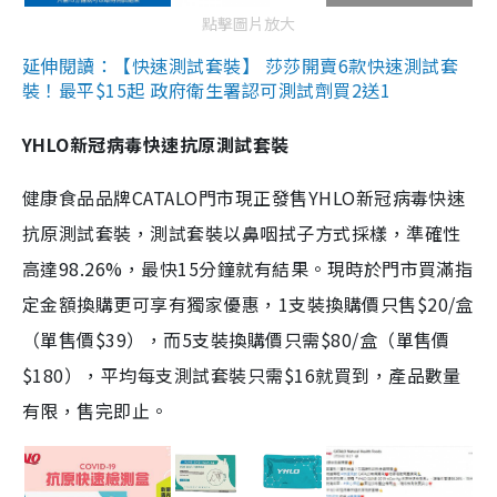
點擊圖片放大
延伸閱讀：【快速測試套裝】 莎莎開賣6款快速測試套
裝！最平$15起 政府衛生署認可測試劑買2送1
YHLO新冠病毒快速抗原測試套裝
健康食品品牌CATALO門市現正發售YHLO新冠病毒快速
抗原測試套裝，測試套裝以鼻咽拭子方式採樣，準確性
高達98.26%，最快15分鐘就有結果。現時於門市買滿指
定金額換購更可享有獨家優惠，1支裝換購價只售$20/盒
（單售價$39），而5支裝換購價只需$80/盒（單售價
$180），平均每支測試套裝只需$16就買到，產品數量
有限，售完即止。