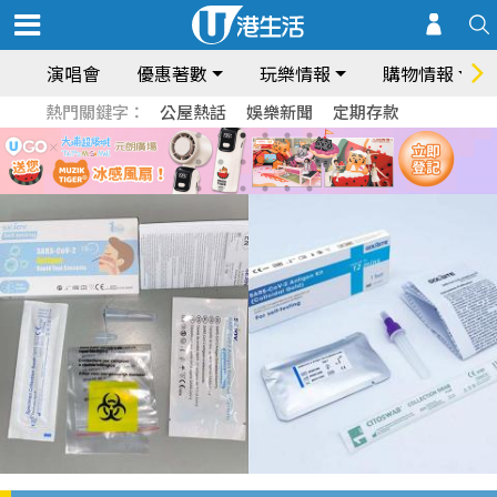
演唱會
優惠著數
玩樂情報
購物情報
熱門關鍵字：
公屋熱話
娛樂新聞
定期存款