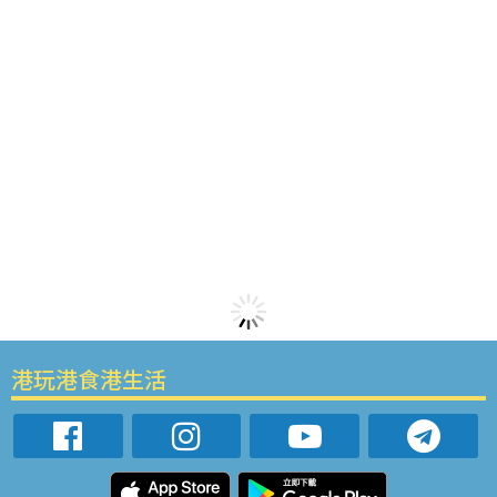
港玩港食港生活