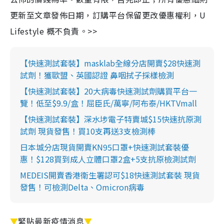
更新至文章發佈日期，訂購平台保留更改優惠權利，U
Lifestyle 概不負責。>>
【快速測試套裝】masklab全線分店開賣$28快速測
試劑！獲歐盟、英國認證 鼻咽拭子採樣檢測
【快速測試套裝】20大病毒快速測試劑購買平台一
覽！低至$9.9/盒！屈臣氏/萬寧/阿布泰/HKTVmall
【快速測試套裝】深水埗電子特賣城$15快速抗原測
試劑 現貨發售！買10支再送3支檢測棒
日本城分店現貨開賣KN95口罩+快速測試套裝優
惠！$128買到成人立體口罩2盒+5支抗原檢測試劑
MEDEIS開賣香港衛生署認可$18快速測試套裝 現貨
發售！可檢測Delta、Omicron病毒
▼
緊貼最新疫情消息
▼