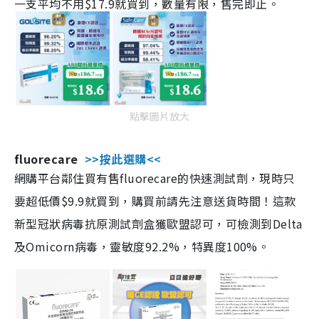
一支平均不用$17.9就買到，數量有限，售完即止。
點擊圖片放大
fluorecare
>>按此選購<<
網購平台鄰住買有售fluorecare的快速測試劑，現時只
要超低價$9.9就買到，購買前請先注意送貨時間！這款
新型冠狀病毒抗原測試劑盒獲歐盟認可，可檢測到Delta
及Omicorn病毒，靈敏度92.2%，特異度100%。