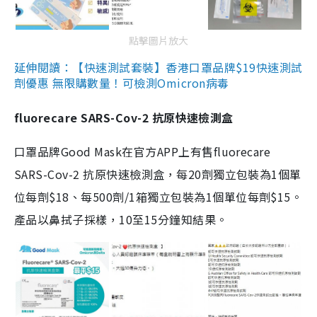
點擊圖片放大
延伸閱讀：【快速測試套裝】香港口罩品牌$19快速測試
劑優惠 無限購數量！可檢測Omicron病毒
fluorecare SARS-Cov-2 抗原快速檢測盒
口罩品牌Good Mask在官方APP上有售fluorecare
SARS-Cov-2 抗原快速檢測盒，每20劑獨立包裝為1個單
位每劑$18、每500劑/1箱獨立包裝為1個單位每劑$15。
產品以鼻拭子採樣，10至15分鐘知結果。