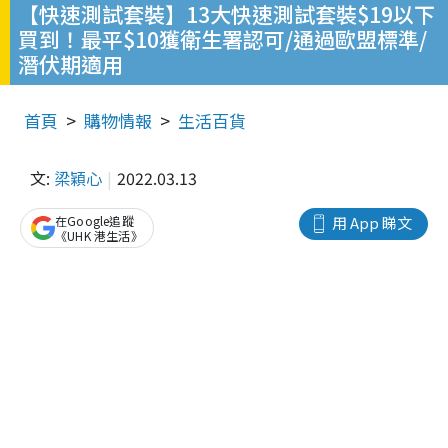
【快速測試套裝】13大快速測試套裝$19以下
買到！最平$10獲衛生署認可/通過歐盟標準/
潛伏期適用
首頁
購物情報
生活百貨
文:
梁穎心
2022.03.13
在Google追蹤
用 App 睇文
《UHK 港生活》