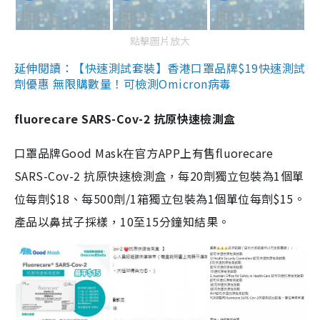
點擊圖片放大
延伸閱讀：【快速測試套裝】香港口罩品牌$19快速測試
劑優惠 無限購數量！可檢測Omicron病毒
fluorecare SARS-Cov-2 抗原快速檢測盒
口罩品牌Good Mask在官方APP上有售fluorecare
SARS-Cov-2 抗原快速檢測盒，每20劑獨立包裝為1個單
位每劑$18、每500劑/1箱獨立包裝為1個單位每劑$15。
產品以鼻拭子採樣，10至15分鐘知結果。