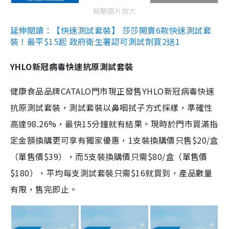
點擊圖片放大
延伸閱讀：【快速測試套裝】 莎莎開賣6款快速測試套
裝！最平$15起 政府衛生署認可測試劑買2送1
YHLO新冠病毒快速抗原測試套裝
健康食品品牌CATALO門市現正發售YHLO新冠病毒快速
抗原測試套裝，測試套裝以鼻咽拭子方式採樣，準確性
高達98.26%，最快15分鐘就有結果。現時於門市買滿指
定金額換購更可享有獨家優惠，1支裝換購價只售$20/盒
（單售價$39），而5支裝換購價只需$80/盒（單售價
$180），平均每支測試套裝只需$16就買到，產品數量
有限，售完即止。