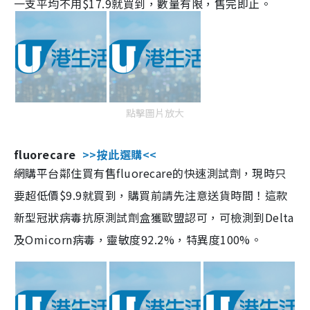
一支平均不用$17.9就買到，數量有限，售完即止。
點擊圖片放大
fluorecare
>>按此選購<<
網購平台鄰住買有售fluorecare的快速測試劑，現時只
要超低價$9.9就買到，購買前請先注意送貨時間！這款
新型冠狀病毒抗原測試劑盒獲歐盟認可，可檢測到Delta
及Omicorn病毒，靈敏度92.2%，特異度100%。