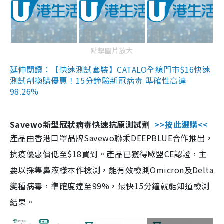
點擊圖片放大
延伸閱讀：【快速測試套裝】CATALO全線門市$16快速
測試劑換購優惠！15分鐘驗新冠病毒 準確性高達
98.26%
Savewo新型冠狀病毒快速抗原測試劑
>>按此選購<<
產品由香港口罩品牌Savewo聯乘DEEPBLUE合作推出，
抗疫優惠價低至$18買到。產品已獲得歐盟CE認證，主
要以採集鼻液樣本作檢測，能有效檢測Omicron及Delta
變種病毒，準確度達至99%，最快15分鐘就能知道檢測
結果。