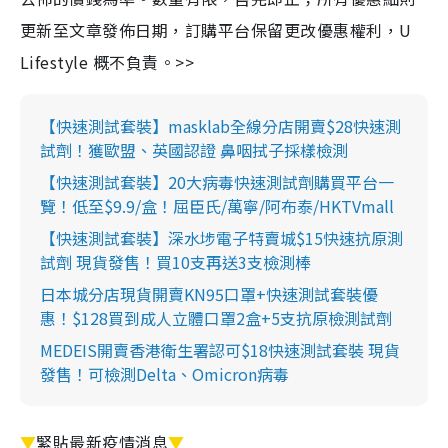
更新至文章發佈日期，訂購平台保留更改優惠權利，U
Lifestyle 概不負責。>>
【快速測試套裝】masklab全線分店開賣$28快速測
試劑！獲歐盟、英國認證 鼻咽拭子採樣檢測
【快速測試套裝】20大病毒快速測試劑購買平台一
覽！低至$9.9/盒！屈臣氏/萬寧/阿布泰/HKTVmall
【快速測試套裝】深水埗電子特賣城$15快速抗原測
試劑 現貨發售！買10支再送3支檢測棒
日本城分店現貨開賣KN95口罩+快速測試套裝優
惠！$128買到成人立體口罩2盒+5支抗原檢測試劑
MEDEIS開賣香港衛生署認可$18快速測試套裝 現貨
發售！可檢測Delta、Omicron病毒
▼
緊貼最新疫情消息
▼