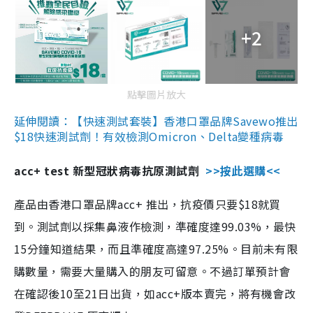
+2
點擊圖片放大
延伸閱讀：【快速測試套裝】香港口罩品牌Savewo推出
$18快速測試劑！有效檢測Omicron、Delta變種病毒
acc+ test 新型冠狀病毒抗原測試劑
>>按此選購<<
產品由香港口罩品牌acc+ 推出，抗疫價只要$18就買
到。測試劑以採集鼻液作檢測，準確度達99.03%，最快
15分鐘知道結果，而且準確度高達97.25%。目前未有限
購數量，需要大量購入的朋友可留意。不過訂單預計會
在確認後10至21日出貨，如acc+版本賣完，將有機會改