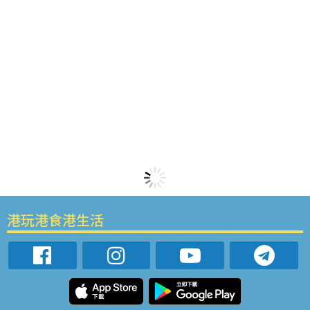
港玩港食港生活