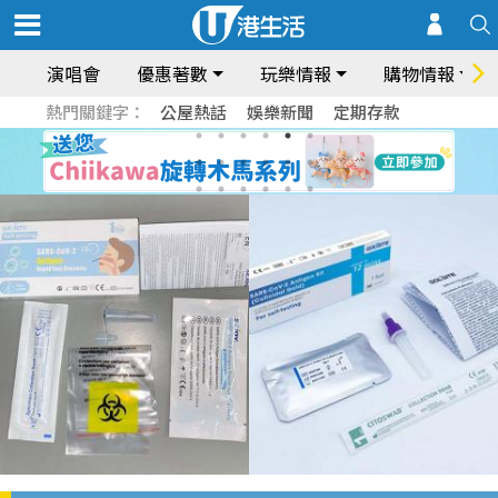
演唱會
優惠著數
玩樂情報
購物情報
熱門關鍵字：
公屋熱話
娛樂新聞
定期存款