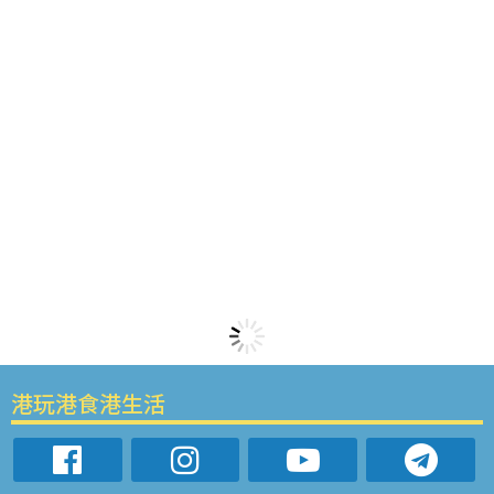
港玩港食港生活