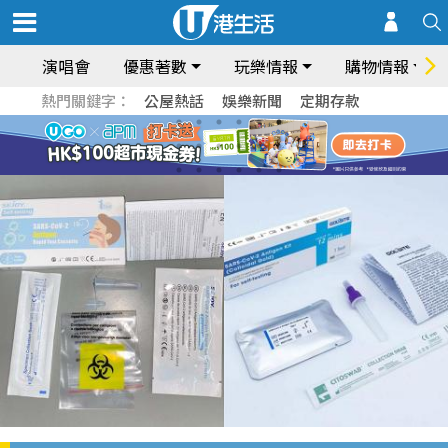
演唱會
優惠著數
玩樂情報
購物情報
熱門關鍵字：
公屋熱話
娛樂新聞
定期存款