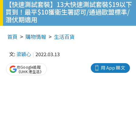
【快速測試套裝】13大快速測試套裝$19以下
買到！最平$10獲衛生署認可/通過歐盟標準/
潛伏期適用
首頁
購物情報
生活百貨
文:
梁穎心
2022.03.13
在Google追蹤
用 App 睇文
《UHK 港生活》