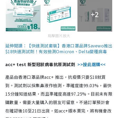
+2
點擊圖片放大
延伸閱讀：【快速測試套裝】香港口罩品牌Savewo推出
$18快速測試劑！有效檢測Omicron、Delta變種病毒
acc+ test 新型冠狀病毒抗原測試劑
>>按此選購<<
產品由香港口罩品牌acc+ 推出，抗疫價只要$18就買
到。測試劑以採集鼻液作檢測，準確度達99.03%，最快
15分鐘知道結果，而且準確度高達97.25%。目前未有限
購數量，需要大量購入的朋友可留意。不過訂單預計會
在確認後10至21日出貨，如acc+版本賣完，將有機會改