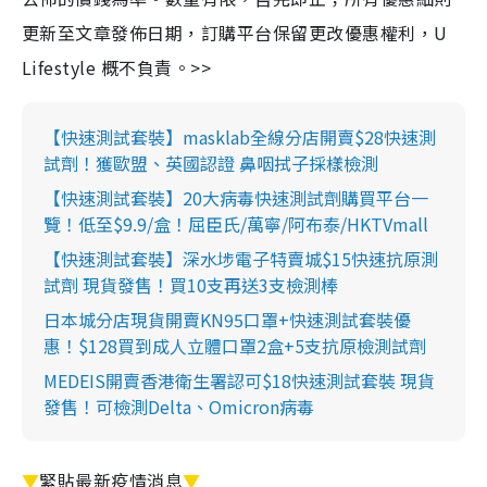
更新至文章發佈日期，訂購平台保留更改優惠權利，U
Lifestyle 概不負責。>>
【快速測試套裝】masklab全線分店開賣$28快速測
試劑！獲歐盟、英國認證 鼻咽拭子採樣檢測
【快速測試套裝】20大病毒快速測試劑購買平台一
覽！低至$9.9/盒！屈臣氏/萬寧/阿布泰/HKTVmall
【快速測試套裝】深水埗電子特賣城$15快速抗原測
試劑 現貨發售！買10支再送3支檢測棒
日本城分店現貨開賣KN95口罩+快速測試套裝優
惠！$128買到成人立體口罩2盒+5支抗原檢測試劑
MEDEIS開賣香港衛生署認可$18快速測試套裝 現貨
發售！可檢測Delta、Omicron病毒
▼
緊貼最新疫情消息
▼