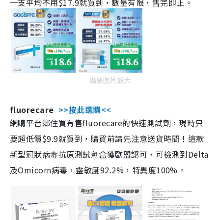
一支平均不用$17.9就買到，數量有限，售完即止。
點擊圖片放大
fluorecare
>>按此選購<<
網購平台鄰住買有售fluorecare的快速測試劑，現時只
要超低價$9.9就買到，購買前請先注意送貨時間！這款
新型冠狀病毒抗原測試劑盒獲歐盟認可，可檢測到Delta
及Omicorn病毒，靈敏度92.2%，特異度100%。