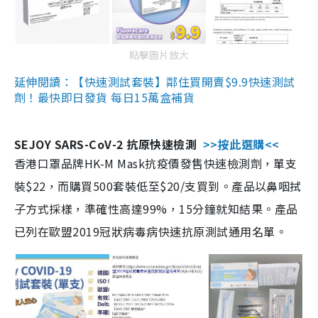
點擊圖片放大
延伸閱讀：【快速測試套裝】鄰住買開賣$9.9快速測試
劑！最快即日發貨 每日15萬盒補貨
SEJOY SARS-CoV-2 抗原快速檢測
>>按此選購<<
香港口罩品牌HK-M Mask抗疫價發售快速檢測劑，單支
裝$22，而購買500套裝低至$20/支買到。產品以鼻咽拭
子方式採樣，準確性高達99%，15分鐘就知結果。產品
已列在歐盟2019冠狀病毒病快速抗原測試通用名單。