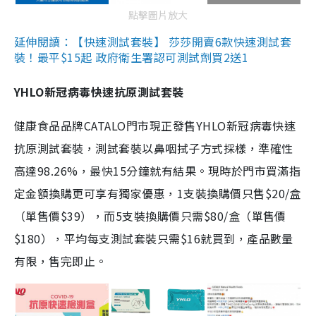
點擊圖片放大
延伸閱讀：【快速測試套裝】 莎莎開賣6款快速測試套
裝！最平$15起 政府衛生署認可測試劑買2送1
YHLO新冠病毒快速抗原測試套裝
健康食品品牌CATALO門市現正發售YHLO新冠病毒快速
抗原測試套裝，測試套裝以鼻咽拭子方式採樣，準確性
高達98.26%，最快15分鐘就有結果。現時於門市買滿指
定金額換購更可享有獨家優惠，1支裝換購價只售$20/盒
（單售價$39），而5支裝換購價只需$80/盒（單售價
$180），平均每支測試套裝只需$16就買到，產品數量
有限，售完即止。