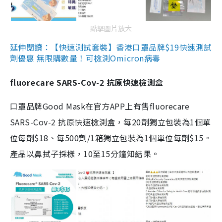
點擊圖片放大
延伸閱讀：【快速測試套裝】香港口罩品牌$19快速測試
劑優惠 無限購數量！可檢測Omicron病毒
fluorecare SARS-Cov-2 抗原快速檢測盒
口罩品牌Good Mask在官方APP上有售fluorecare
SARS-Cov-2 抗原快速檢測盒，每20劑獨立包裝為1個單
位每劑$18、每500劑/1箱獨立包裝為1個單位每劑$15。
產品以鼻拭子採樣，10至15分鐘知結果。