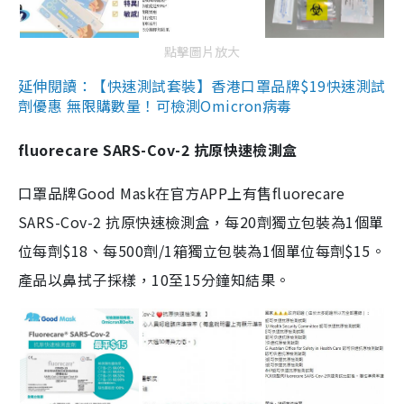
點擊圖片放大
延伸閱讀：【快速測試套裝】香港口罩品牌$19快速測試
劑優惠 無限購數量！可檢測Omicron病毒
fluorecare SARS-Cov-2 抗原快速檢測盒
口罩品牌Good Mask在官方APP上有售fluorecare
SARS-Cov-2 抗原快速檢測盒，每20劑獨立包裝為1個單
位每劑$18、每500劑/1箱獨立包裝為1個單位每劑$15。
產品以鼻拭子採樣，10至15分鐘知結果。