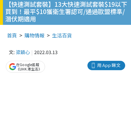
【快速測試套裝】13大快速測試套裝$19以下
買到！最平$10獲衛生署認可/通過歐盟標準/
潛伏期適用
首頁
購物情報
生活百貨
文:
梁穎心
2022.03.13
在Google追蹤
用 App 睇文
《UHK 港生活》