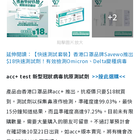
+2
點擊圖片放大
延伸閱讀：【快速測試套裝】香港口罩品牌Savewo推出
$18快速測試劑！有效檢測Omicron、Delta變種病毒
acc+ test 新型冠狀病毒抗原測試劑
>>按此選購<<
產品由香港口罩品牌acc+ 推出，抗疫價只要$18就買
到。測試劑以採集鼻液作檢測，準確度達99.03%，最快
15分鐘知道結果，而且準確度高達97.25%。目前未有限
購數量，需要大量購入的朋友可留意。不過訂單預計會
在確認後10至21日出貨，如acc+版本賣完，將有機會改