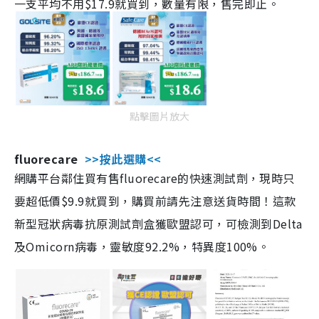
一支平均不用$17.9就買到，數量有限，售完即止。
點擊圖片放大
fluorecare
>>按此選購<<
網購平台鄰住買有售fluorecare的快速測試劑，現時只
要超低價$9.9就買到，購買前請先注意送貨時間！這款
新型冠狀病毒抗原測試劑盒獲歐盟認可，可檢測到Delta
及Omicorn病毒，靈敏度92.2%，特異度100%。