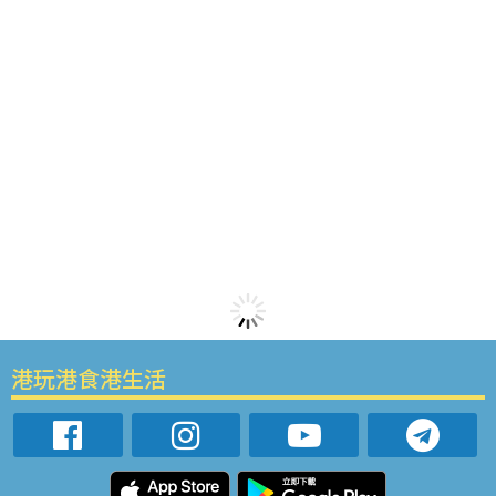
港玩港食港生活