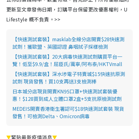
更新至文章發佈日期，訂購平台保留更改優惠權利，U
Lifestyle 概不負責。>>
【快速測試套裝】masklab全線分店開賣$28快速測
試劑！獲歐盟、英國認證 鼻咽拭子採樣檢測
【快速測試套裝】20大病毒快速測試劑購買平台一
覽！低至$9.9/盒！屈臣氏/萬寧/阿布泰/HKTVmall
【快速測試套裝】深水埗電子特賣城$15快速抗原測
試劑 現貨發售！買10支再送3支檢測棒
日本城分店現貨開賣KN95口罩+快速測試套裝優
惠！$128買到成人立體口罩2盒+5支抗原檢測試劑
MEDEIS開賣香港衛生署認可$18快速測試套裝 現貨
發售！可檢測Delta、Omicron病毒
▼
緊貼最新疫情消息
▼