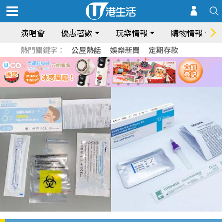
演唱會
優惠著數
玩樂情報
購物情報
熱門關鍵字：
公屋熱話
娛樂新聞
定期存款