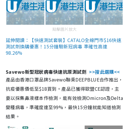
點擊圖片放大
延伸閱讀：【快速測試套裝】CATALO全線門市$16快速
測試劑換購優惠！15分鐘驗新冠病毒 準確性高達
98.26%
Savewo新型冠狀病毒快速抗原測試劑
>>按此選購<<
產品由香港口罩品牌Savewo聯乘DEEPBLUE合作推出，
抗疫優惠價低至$18買到。產品已獲得歐盟CE認證，主
要以採集鼻液樣本作檢測，能有效檢測Omicron及Delta
變種病毒，準確度達至99%，最快15分鐘就能知道檢測
結果。