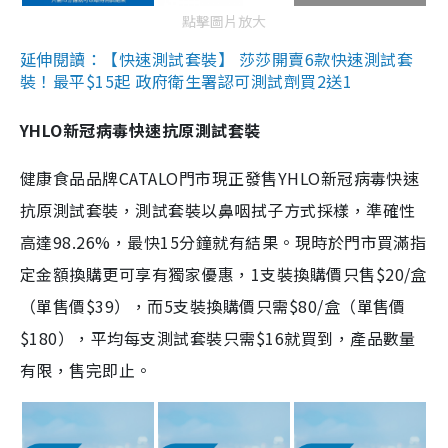
點擊圖片放大
延伸閱讀：【快速測試套裝】 莎莎開賣6款快速測試套
裝！最平$15起 政府衛生署認可測試劑買2送1
YHLO新冠病毒快速抗原測試套裝
健康食品品牌CATALO門市現正發售YHLO新冠病毒快速
抗原測試套裝，測試套裝以鼻咽拭子方式採樣，準確性
高達98.26%，最快15分鐘就有結果。現時於門市買滿指
定金額換購更可享有獨家優惠，1支裝換購價只售$20/盒
（單售價$39），而5支裝換購價只需$80/盒（單售價
$180），平均每支測試套裝只需$16就買到，產品數量
有限，售完即止。