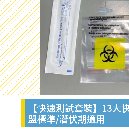
【快速測試套裝】13大快
盟標準/潛伏期適用