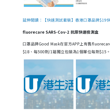
延伸閱讀：【快速測試套裝】香港口罩品牌$19快速
fluorecare SARS-Cov-2 抗原快速檢測盒
口罩品牌Good Mask在官方APP上有售fluorec
$18、每500劑/1箱獨立包裝為1個單位每劑$1