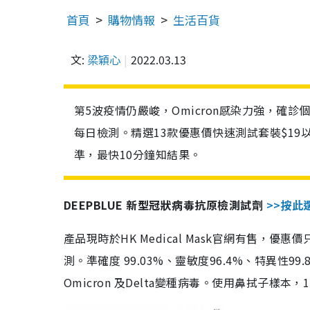
首頁
購物情報
生活百貨
文:
梁穎心
2022.03.13
第5波疫情仍嚴峻，Omicron感染力強，確
每日檢測。精選13款優惠價快速測試套裝$19
準，最快10分鐘知結果。
DEEPBLUE 新型冠狀病毒抗原檢測試劑
>>按此
產品現時於HK Medical Mask官網有售，優
測。準確度 99.03%、靈敏度96.4%、特異
Omicron 及Delta變種病毒。使用鼻拭子樣本