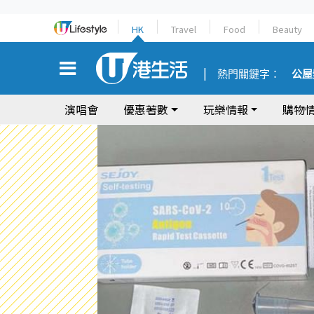
HK
Travel
Food
Beauty
熱門關鍵字：
公屋
演唱會
優惠著數
玩樂情報
購物