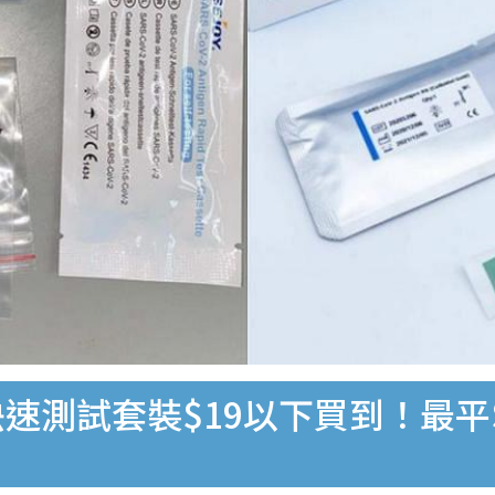
速測試套裝$19以下買到！最平