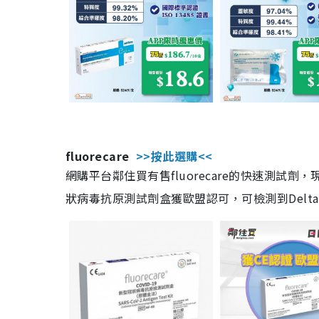
fluorecare
>>按此選購<<
網購平台鄰住買有售fluorecare的快速測試
狀病毒抗原測試劑盒獲歐盟認可，可檢測到Delta及