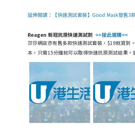
延伸閱讀：【快速測試套裝】Good Mask發售
Reagen 新冠抗原快速測試劑
>>按此選購<<
莎莎網店亦有售多款快速測試套裝，$19就買到。產
本，只需15分鐘就可以取得快速抗原測試結果。靈敏