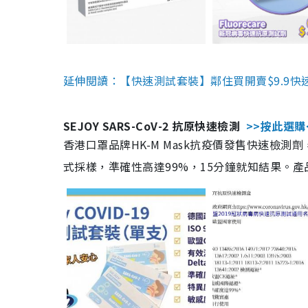
延伸閱讀：【快速測試套裝】鄰住買開賣$9.9快
SEJOY SARS-CoV-2 抗原快速檢測
>>按此選購
香港口罩品牌HK-M Mask抗疫價發售快速檢測劑
式採樣，準確性高達99%，15分鐘就知結果。產