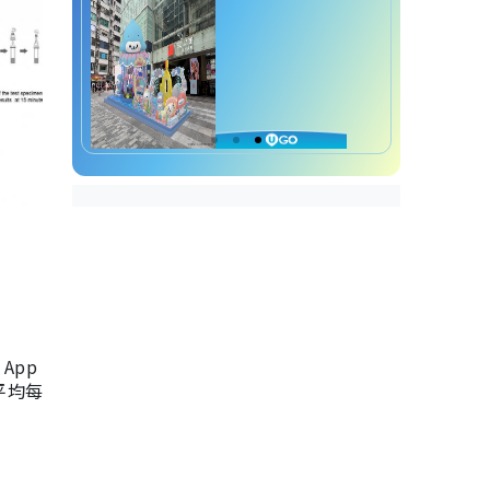
App
，平均每