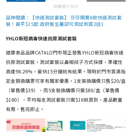
點擊圖片放大
延伸閱讀：【快速測試套裝】 莎莎開賣6款快速測試套
裝！最平$15起 政府衛生署認可測試劑買2送1
YHLO新冠病毒快速抗原測試套裝
健康食品品牌CATALO門市現正發售YHLO新冠病毒快速
抗原測試套裝，測試套裝以鼻咽拭子方式採樣，準確性
高達98.26%，最快15分鐘就有結果。現時於門市買滿指
定金額換購更可享有獨家優惠，1支裝換購價只售$20/盒
（單售價$39），而5支裝換購價只需$80/盒（單售價
$180），平均每支測試套裝只需$16就買到，產品數量
有限，售完即止。