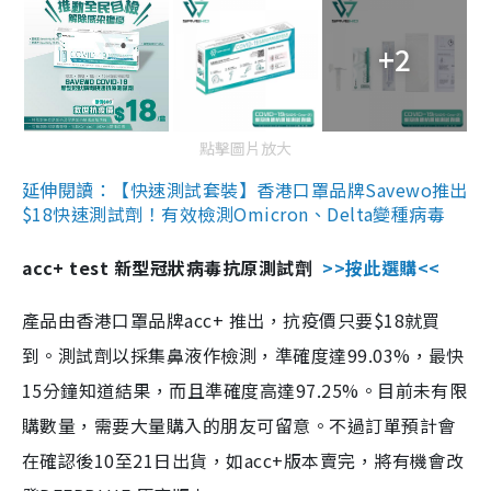
+2
點擊圖片放大
延伸閱讀：【快速測試套裝】香港口罩品牌Savewo推出
$18快速測試劑！有效檢測Omicron、Delta變種病毒
acc+ test 新型冠狀病毒抗原測試劑
>>按此選購<<
產品由香港口罩品牌acc+ 推出，抗疫價只要$18就買
到。測試劑以採集鼻液作檢測，準確度達99.03%，最快
15分鐘知道結果，而且準確度高達97.25%。目前未有限
購數量，需要大量購入的朋友可留意。不過訂單預計會
在確認後10至21日出貨，如acc+版本賣完，將有機會改