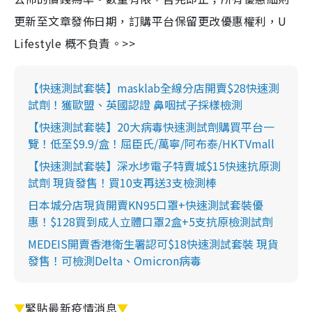
更新至文章發佈日期，訂購平台保留更改優惠權利，U
Lifestyle 概不負責。>>
【快速測試套裝】masklab全線分店開賣$28快速測
試劑！獲歐盟、英國認證 鼻咽拭子採樣檢測
【快速測試套裝】20大病毒快速測試劑購買平台一
覽！低至$9.9/盒！屈臣氏/萬寧/阿布泰/HKTVmall
【快速測試套裝】深水埗電子特賣城$15快速抗原測
試劑 現貨發售！買10支再送3支檢測棒
日本城分店現貨開賣KN95口罩+快速測試套裝優
惠！$128買到成人立體口罩2盒+5支抗原檢測試劑
MEDEIS開賣香港衛生署認可$18快速測試套裝 現貨
發售！可檢測Delta、Omicron病毒
▼
緊貼最新疫情消息
▼