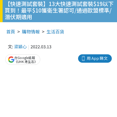
【快速測試套裝】13大快速測試套裝$19以下
買到！最平$10獲衛生署認可/通過歐盟標準/
潛伏期適用
首頁
購物情報
生活百貨
文:
梁穎心
2022.03.13
在Google追蹤
用 App 睇文
《UHK 港生活》