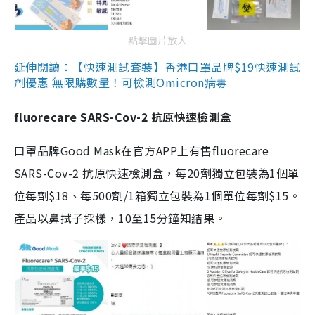
點擊圖片放大
延伸閱讀：【快速測試套裝】香港口罩品牌$19快速測試
劑優惠 無限購數量！可檢測Omicron病毒
fluorecare SARS-Cov-2 抗原快速檢測盒
口罩品牌Good Mask在官方APP上有售fluorecare
SARS-Cov-2 抗原快速檢測盒，每20劑獨立包裝為1個單
位每劑$18、每500劑/1箱獨立包裝為1個單位每劑$15。
產品以鼻拭子採樣，10至15分鐘知結果。