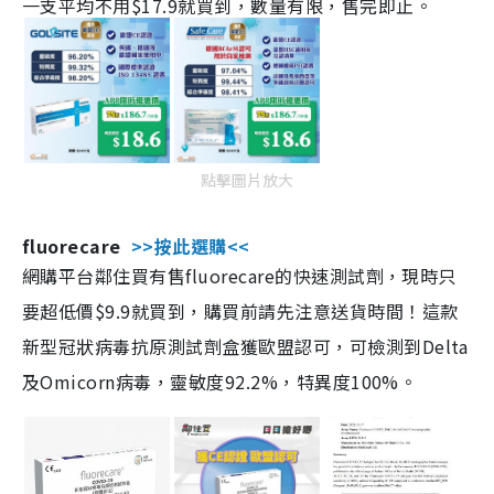
一支平均不用$17.9就買到，數量有限，售完即止。
點擊圖片放大
fluorecare
>>按此選購<<
網購平台鄰住買有售fluorecare的快速測試劑，現時只
要超低價$9.9就買到，購買前請先注意送貨時間！這款
新型冠狀病毒抗原測試劑盒獲歐盟認可，可檢測到Delta
及Omicorn病毒，靈敏度92.2%，特異度100%。