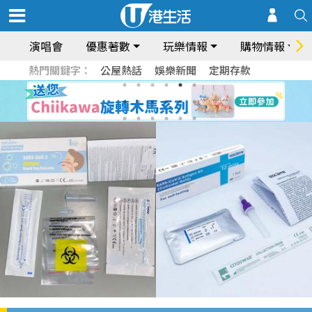
演唱會
優惠著數
玩樂情報
購物情報
熱門關鍵字：
公屋熱話
娛樂新聞
定期存款