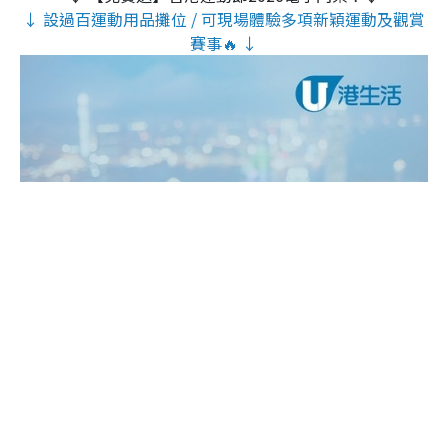
↓ 設過百運動用品攤位 / 可現場體驗多項新穎運動及觀賞
賽事🔥 ↓