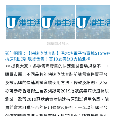
點擊圖片放大
延伸閱讀：【快速測試套裝】深水埗電子特賣城$15快速
抗原測試劑 現貨發售！買10支再送3支檢測棒
<< 提提大家，各零售商發售的快速測試套裝規格不一，
購買市面上不同品牌的快速測試套裝前請留意售賣平台
及該品牌的快速測試套裝使用方法、條款及細則，大家
亦可參考香港衞生署表列認可2019冠狀病毒病快速抗原
測試、歐盟2019冠狀病毒病快速抗原測試通用名單，購
買前留意訂購平台的使用條款及細則，一切以訂購平台
公佈的價錢為準。數量有限，售完即止；所有優惠細則