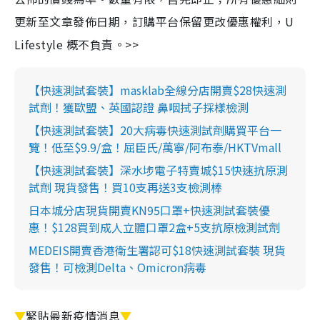
更新至文章發佈日期，訂購平台保留更改優惠權利，U
Lifestyle 概不負責。>>
【快速測試套裝】masklab全線分店開賣$28快速測
試劑！獲歐盟、英國認證 鼻咽拭子採樣檢測
【快速測試套裝】20大病毒快速測試劑購買平台一
覽！低至$9.9/盒！屈臣氏/萬寧/阿布泰/HKTVmall
【快速測試套裝】深水埗電子特賣城$15快速抗原測
試劑 現貨發售！買10支再送3支檢測棒
日本城分店現貨開賣KN95口罩+快速測試套裝優
惠！$128買到成人立體口罩2盒+5支抗原檢測試劑
MEDEIS開賣香港衛生署認可$18快速測試套裝 現貨
發售！可檢測Delta、Omicron病毒
▼
緊貼最新疫情消息
▼