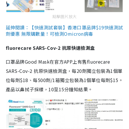
點擊圖片放大
延伸閱讀：【快速測試套裝】香港口罩品牌$19快速測試
劑優惠 無限購數量！可檢測Omicron病毒
fluorecare SARS-Cov-2 抗原快速檢測盒
口罩品牌Good Mask在官方APP上有售fluorecare
SARS-Cov-2 抗原快速檢測盒，每20劑獨立包裝為1個單
位每劑$18、每500劑/1箱獨立包裝為1個單位每劑$15。
產品以鼻拭子採樣，10至15分鐘知結果。