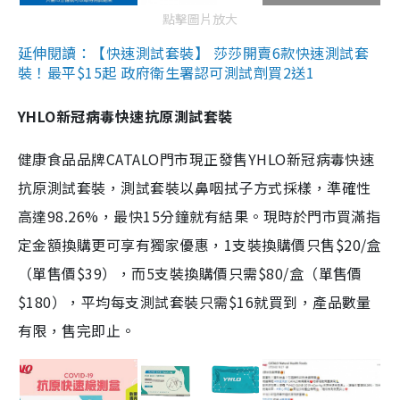
點擊圖片放大
延伸閱讀：【快速測試套裝】 莎莎開賣6款快速測試套
裝！最平$15起 政府衛生署認可測試劑買2送1
YHLO新冠病毒快速抗原測試套裝
健康食品品牌CATALO門市現正發售YHLO新冠病毒快速
抗原測試套裝，測試套裝以鼻咽拭子方式採樣，準確性
高達98.26%，最快15分鐘就有結果。現時於門市買滿指
定金額換購更可享有獨家優惠，1支裝換購價只售$20/盒
（單售價$39），而5支裝換購價只需$80/盒（單售價
$180），平均每支測試套裝只需$16就買到，產品數量
有限，售完即止。