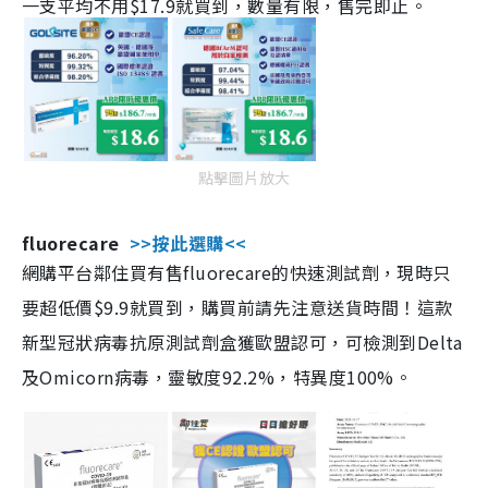
一支平均不用$17.9就買到，數量有限，售完即止。
點擊圖片放大
fluorecare
>>按此選購<<
網購平台鄰住買有售fluorecare的快速測試劑，現時只
要超低價$9.9就買到，購買前請先注意送貨時間！這款
新型冠狀病毒抗原測試劑盒獲歐盟認可，可檢測到Delta
及Omicorn病毒，靈敏度92.2%，特異度100%。