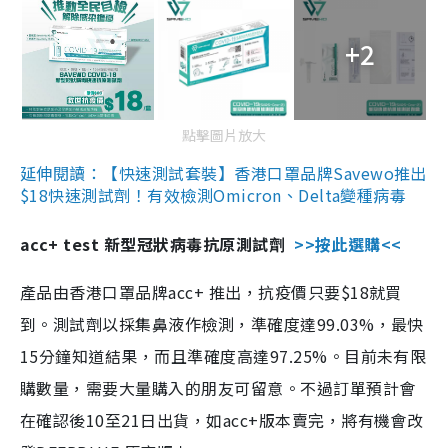
+2
點擊圖片放大
延伸閱讀：【快速測試套裝】香港口罩品牌Savewo推出
$18快速測試劑！有效檢測Omicron、Delta變種病毒
acc+ test 新型冠狀病毒抗原測試劑
>>按此選購<<
產品由香港口罩品牌acc+ 推出，抗疫價只要$18就買
到。測試劑以採集鼻液作檢測，準確度達99.03%，最快
15分鐘知道結果，而且準確度高達97.25%。目前未有限
購數量，需要大量購入的朋友可留意。不過訂單預計會
在確認後10至21日出貨，如acc+版本賣完，將有機會改