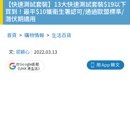
【快速測試套裝】13大快速測試套裝$19以下
買到！最平$10獲衛生署認可/通過歐盟標準/
潛伏期適用
首頁
購物情報
生活百貨
文:
梁穎心
2022.03.13
在Google追蹤
用 App 睇文
《UHK 港生活》