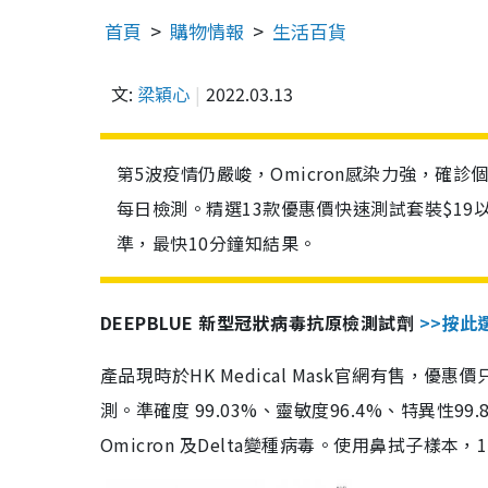
首頁
購物情報
生活百貨
文:
梁穎心
2022.03.13
第5波疫情仍嚴峻，Omicron感染力強，確
每日檢測。精選13款優惠價快速測試套裝$19
準，最快10分鐘知結果。
DEEPBLUE 新型冠狀病毒抗原檢測試劑
>>按此
產品現時於HK Medical Mask官網有售，優
測。準確度 99.03%、靈敏度96.4%、特異
Omicron 及Delta變種病毒。使用鼻拭子樣本