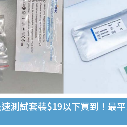
速測試套裝$19以下買到！最平