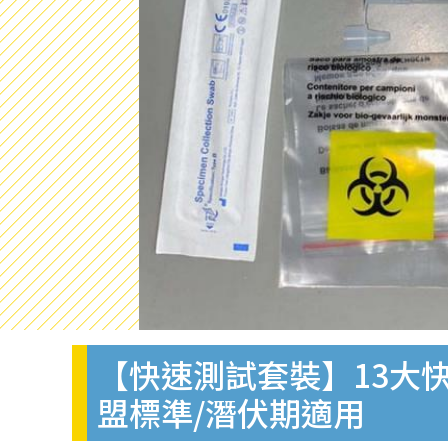
【快速測試套裝】13大快
盟標準/潛伏期適用