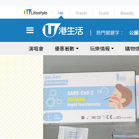
HK
Travel
Food
Beauty
熱門關鍵字：
公屋
演唱會
優惠著數
玩樂情報
購物