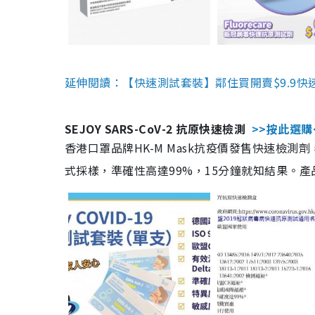
延伸閱讀：【快速測試套裝】鄰住買開賣$9.9快
SEJOY SARS-CoV-2 抗原快速檢測
>>按此選購
香港口罩品牌HK-M Mask抗疫價發售快速檢測劑
式採樣，準確性高達99%，15分鐘就知結果。產