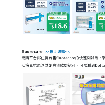
fluorecare
>>按此選購<<
網購平台鄰住買有售fluorecare的快速測試
狀病毒抗原測試劑盒獲歐盟認可，可檢測到Delta及