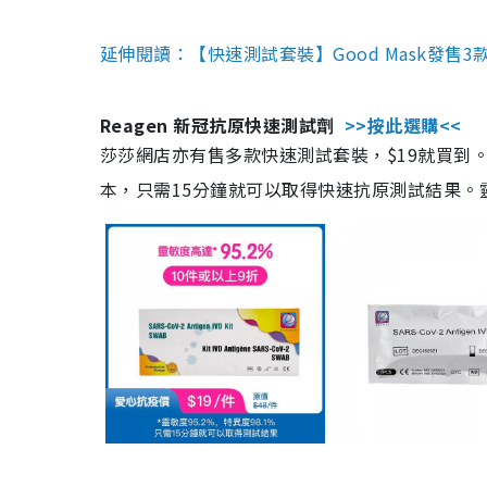
延伸閱讀：【快速測試套裝】Good Mask發售
Reagen 新冠抗原快速測試劑
>>按此選購<<
莎莎網店亦有售多款快速測試套裝，$19就買到。產
本，只需15分鐘就可以取得快速抗原測試結果。靈敏