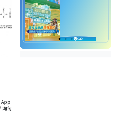
App
，平均每