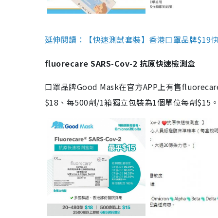
延伸閱讀：【快速測試套裝】香港口罩品牌$19快速
fluorecare SARS-Cov-2 抗原快速檢測盒
口罩品牌Good Mask在官方APP上有售fluorec
$18、每500劑/1箱獨立包裝為1個單位每劑$1