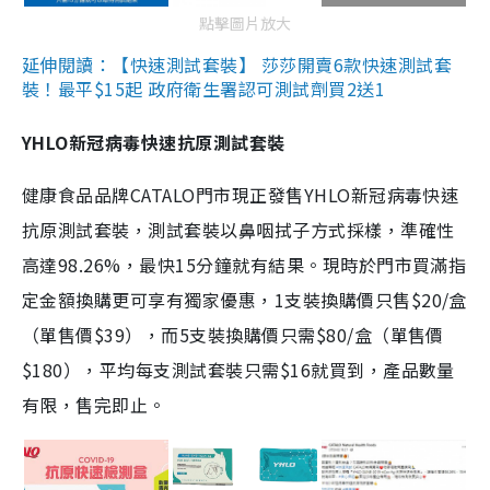
點擊圖片放大
延伸閱讀：【快速測試套裝】 莎莎開賣6款快速測試套
裝！最平$15起 政府衛生署認可測試劑買2送1
YHLO新冠病毒快速抗原測試套裝
健康食品品牌CATALO門市現正發售YHLO新冠病毒快速
抗原測試套裝，測試套裝以鼻咽拭子方式採樣，準確性
高達98.26%，最快15分鐘就有結果。現時於門市買滿指
定金額換購更可享有獨家優惠，1支裝換購價只售$20/盒
（單售價$39），而5支裝換購價只需$80/盒（單售價
$180），平均每支測試套裝只需$16就買到，產品數量
有限，售完即止。