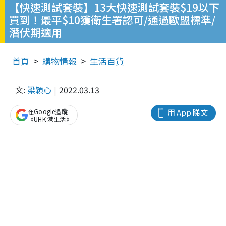
【快速測試套裝】13大快速測試套裝$19以下
買到！最平$10獲衛生署認可/通過歐盟標準/
潛伏期適用
首頁
購物情報
生活百貨
文:
梁穎心
2022.03.13
在Google追蹤
用 App 睇文
《UHK 港生活》