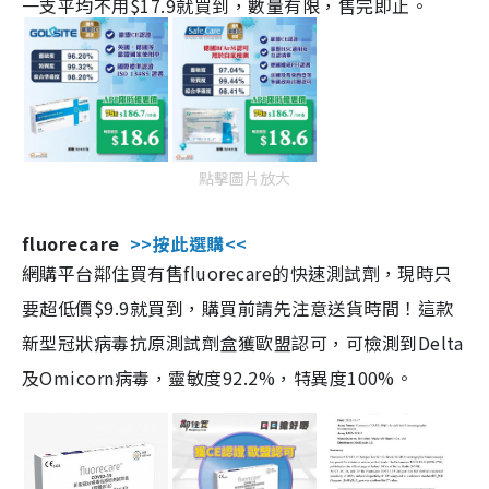
一支平均不用$17.9就買到，數量有限，售完即止。
點擊圖片放大
fluorecare
>>按此選購<<
網購平台鄰住買有售fluorecare的快速測試劑，現時只
要超低價$9.9就買到，購買前請先注意送貨時間！這款
新型冠狀病毒抗原測試劑盒獲歐盟認可，可檢測到Delta
及Omicorn病毒，靈敏度92.2%，特異度100%。