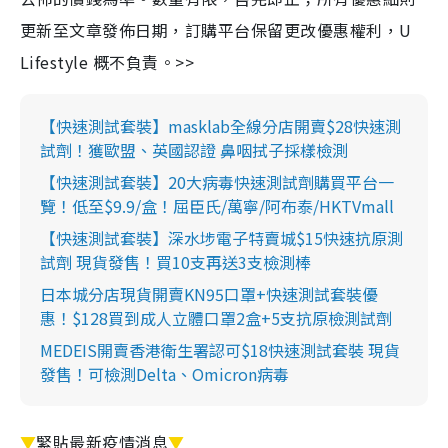
更新至文章發佈日期，訂購平台保留更改優惠權利，U
Lifestyle 概不負責。>>
【快速測試套裝】masklab全線分店開賣$28快速測
試劑！獲歐盟、英國認證 鼻咽拭子採樣檢測
【快速測試套裝】20大病毒快速測試劑購買平台一
覽！低至$9.9/盒！屈臣氏/萬寧/阿布泰/HKTVmall
【快速測試套裝】深水埗電子特賣城$15快速抗原測
試劑 現貨發售！買10支再送3支檢測棒
日本城分店現貨開賣KN95口罩+快速測試套裝優
惠！$128買到成人立體口罩2盒+5支抗原檢測試劑
MEDEIS開賣香港衛生署認可$18快速測試套裝 現貨
發售！可檢測Delta、Omicron病毒
▼
緊貼最新疫情消息
▼