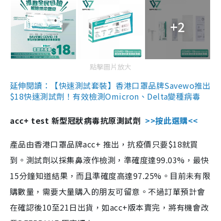
+2
點擊圖片放大
延伸閱讀：【快速測試套裝】香港口罩品牌Savewo推出
$18快速測試劑！有效檢測Omicron、Delta變種病毒
acc+ test 新型冠狀病毒抗原測試劑
>>按此選購<<
產品由香港口罩品牌acc+ 推出，抗疫價只要$18就買
到。測試劑以採集鼻液作檢測，準確度達99.03%，最快
15分鐘知道結果，而且準確度高達97.25%。目前未有限
購數量，需要大量購入的朋友可留意。不過訂單預計會
在確認後10至21日出貨，如acc+版本賣完，將有機會改