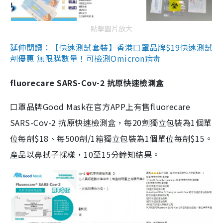
點擊圖片放大
延伸閱讀：【快速測試套裝】香港口罩品牌$19快速測試
劑優惠 無限購數量！可檢測Omicron病毒
fluorecare SARS-Cov-2 抗原快速檢測盒
口罩品牌Good Mask在官方APP上有售fluorecare
SARS-Cov-2 抗原快速檢測盒，每20劑獨立包裝為1個單
位每劑$18、每500劑/1箱獨立包裝為1個單位每劑$15。
產品以鼻拭子採樣，10至15分鐘知結果。