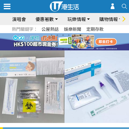
演唱會
優惠著數
玩樂情報
購物情報
熱門關鍵字：
公屋熱話
娛樂新聞
定期存款