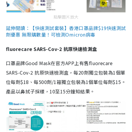
點擊圖片放大
延伸閱讀：【快速測試套裝】香港口罩品牌$19快速測試
劑優惠 無限購數量！可檢測Omicron病毒
fluorecare SARS-Cov-2 抗原快速檢測盒
口罩品牌Good Mask在官方APP上有售fluorecare
SARS-Cov-2 抗原快速檢測盒，每20劑獨立包裝為1個單
位每劑$18、每500劑/1箱獨立包裝為1個單位每劑$15。
產品以鼻拭子採樣，10至15分鐘知結果。