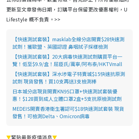
更新至文章發佈日期，訂購平台保留更改優惠權利，U
Lifestyle 概不負責。>>
【快速測試套裝】masklab全線分店開賣$28快速測
試劑！獲歐盟、英國認證 鼻咽拭子採樣檢測
【快速測試套裝】20大病毒快速測試劑購買平台一
覽！低至$9.9/盒！屈臣氏/萬寧/阿布泰/HKTVmall
【快速測試套裝】深水埗電子特賣城$15快速抗原測
試劑 現貨發售！買10支再送3支檢測棒
日本城分店現貨開賣KN95口罩+快速測試套裝優
惠！$128買到成人立體口罩2盒+5支抗原檢測試劑
MEDEIS開賣香港衛生署認可$18快速測試套裝 現貨
發售！可檢測Delta、Omicron病毒
▼
緊貼最新疫情消息
▼