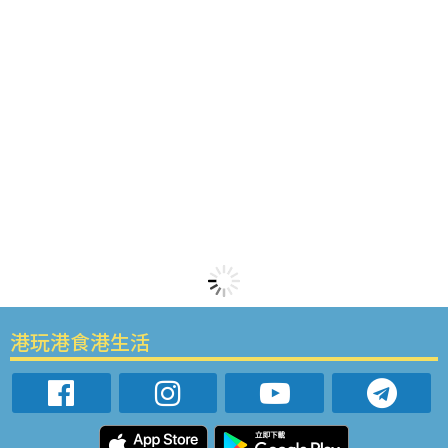
港玩港食港生活