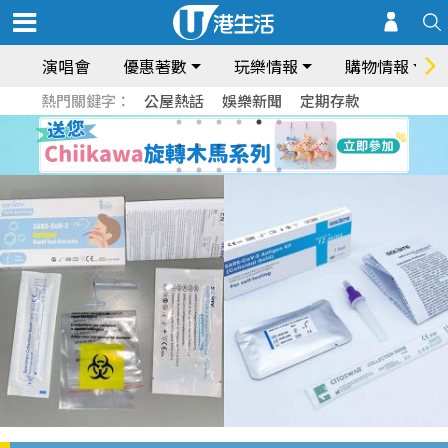
演唱會
優惠著數
玩樂情報
購物情報
熱門關鍵字：
公屋熱話
娛樂新聞
定期存款