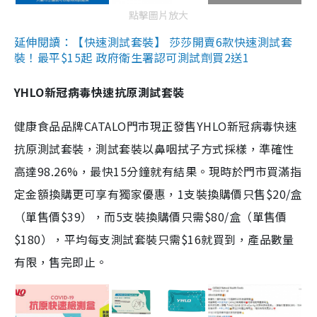
點擊圖片放大
延伸閱讀：【快速測試套裝】 莎莎開賣6款快速測試套
裝！最平$15起 政府衛生署認可測試劑買2送1
YHLO新冠病毒快速抗原測試套裝
健康食品品牌CATALO門市現正發售YHLO新冠病毒快速
抗原測試套裝，測試套裝以鼻咽拭子方式採樣，準確性
高達98.26%，最快15分鐘就有結果。現時於門市買滿指
定金額換購更可享有獨家優惠，1支裝換購價只售$20/盒
（單售價$39），而5支裝換購價只需$80/盒（單售價
$180），平均每支測試套裝只需$16就買到，產品數量
有限，售完即止。