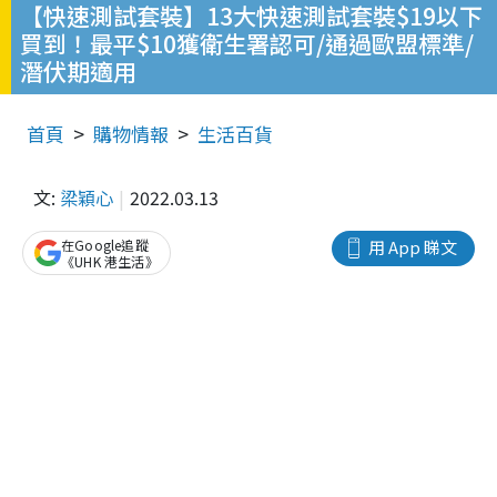
【快速測試套裝】13大快速測試套裝$19以下
買到！最平$10獲衛生署認可/通過歐盟標準/
潛伏期適用
首頁
購物情報
生活百貨
文:
梁穎心
2022.03.13
在Google追蹤
用 App 睇文
《UHK 港生活》