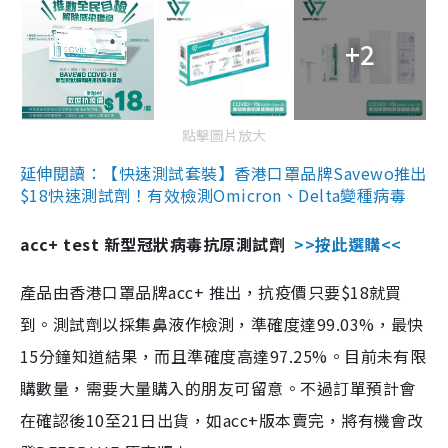
+2
點擊圖片放大
延伸閱讀：【快速測試套裝】香港口罩品牌Savewo推出
$18快速測試劑！有效檢測Omicron、Delta變種病毒
acc+ test 新型冠狀病毒抗原測試劑
>>按此選購<<
產品由香港口罩品牌acc+ 推出，抗疫價只要$18就買
到。測試劑以採集鼻液作檢測，準確度達99.03%，最快
15分鐘知道結果，而且準確度高達97.25%。目前未有限
購數量，需要大量購入的朋友可留意。不過訂單預計會
在確認後10至21日出貨，如acc+版本賣完，將有機會改