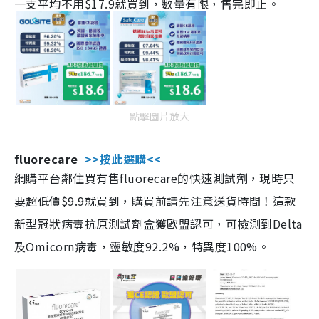
一支平均不用$17.9就買到，數量有限，售完即止。
點擊圖片放大
fluorecare
>>按此選購<<
網購平台鄰住買有售fluorecare的快速測試劑，現時只
要超低價$9.9就買到，購買前請先注意送貨時間！這款
新型冠狀病毒抗原測試劑盒獲歐盟認可，可檢測到Delta
及Omicorn病毒，靈敏度92.2%，特異度100%。