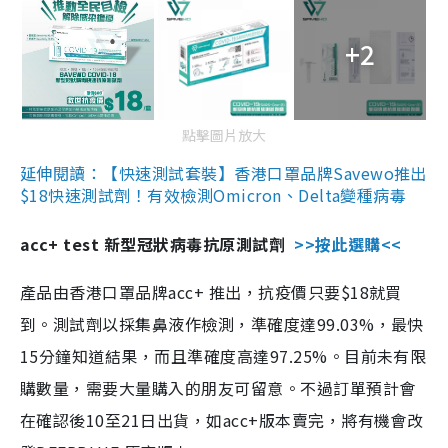
+2
點擊圖片放大
延伸閱讀：【快速測試套裝】香港口罩品牌Savewo推出
$18快速測試劑！有效檢測Omicron、Delta變種病毒
acc+ test 新型冠狀病毒抗原測試劑
>>按此選購<<
產品由香港口罩品牌acc+ 推出，抗疫價只要$18就買
到。測試劑以採集鼻液作檢測，準確度達99.03%，最快
15分鐘知道結果，而且準確度高達97.25%。目前未有限
購數量，需要大量購入的朋友可留意。不過訂單預計會
在確認後10至21日出貨，如acc+版本賣完，將有機會改