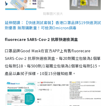
點擊圖片放大
延伸閱讀：【快速測試套裝】香港口罩品牌$19快速測試
劑優惠 無限購數量！可檢測Omicron病毒
fluorecare SARS-Cov-2 抗原快速檢測盒
口罩品牌Good Mask在官方APP上有售fluorecare
SARS-Cov-2 抗原快速檢測盒，每20劑獨立包裝為1個單
位每劑$18、每500劑/1箱獨立包裝為1個單位每劑$15。
產品以鼻拭子採樣，10至15分鐘知結果。