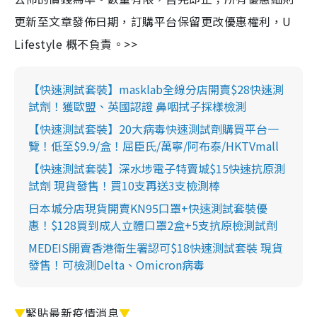
更新至文章發佈日期，訂購平台保留更改優惠權利，U
Lifestyle 概不負責。>>
【快速測試套裝】masklab全線分店開賣$28快速測
試劑！獲歐盟、英國認證 鼻咽拭子採樣檢測
【快速測試套裝】20大病毒快速測試劑購買平台一
覽！低至$9.9/盒！屈臣氏/萬寧/阿布泰/HKTVmall
【快速測試套裝】深水埗電子特賣城$15快速抗原測
試劑 現貨發售！買10支再送3支檢測棒
日本城分店現貨開賣KN95口罩+快速測試套裝優
惠！$128買到成人立體口罩2盒+5支抗原檢測試劑
MEDEIS開賣香港衛生署認可$18快速測試套裝 現貨
發售！可檢測Delta、Omicron病毒
▼
緊貼最新疫情消息
▼