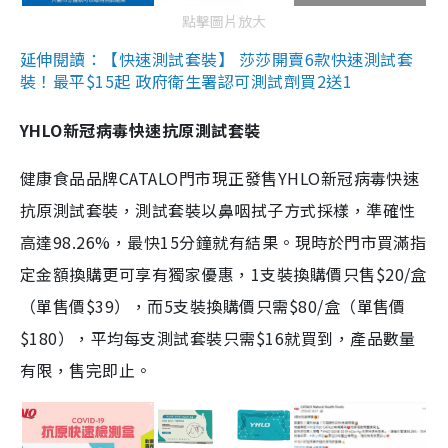
點擊圖片放大
延伸閱讀：【快速測試套裝】 莎莎開賣6款快速測試套
裝！最平$15起 政府衛生署認可測試劑買2送1
YHLO新冠病毒快速抗原測試套裝
健康食品品牌CATALO門市現正發售YHLO新冠病毒快速
抗原測試套裝，測試套裝以鼻咽拭子方式採樣，準確性
高達98.26%，最快15分鐘就有結果。現時於門市買滿指
定金額換購更可享有獨家優惠，1支裝換購價只售$20/盒
（單售價$39），而5支裝換購價只需$80/盒（單售價
$180），平均每支測試套裝只需$16就買到，產品數量
有限，售完即止。