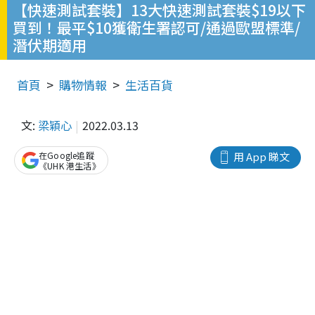
【快速測試套裝】13大快速測試套裝$19以下
買到！最平$10獲衛生署認可/通過歐盟標準/
潛伏期適用
首頁
購物情報
生活百貨
文:
梁穎心
2022.03.13
在Google追蹤
用 App 睇文
《UHK 港生活》