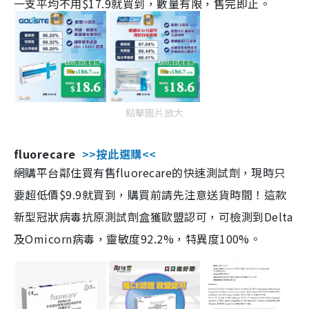
一支平均不用$17.9就買到，數量有限，售完即止。
點擊圖片放大
fluorecare
>>按此選購<<
網購平台鄰住買有售fluorecare的快速測試劑，現時只
要超低價$9.9就買到，購買前請先注意送貨時間！這款
新型冠狀病毒抗原測試劑盒獲歐盟認可，可檢測到Delta
及Omicorn病毒，靈敏度92.2%，特異度100%。