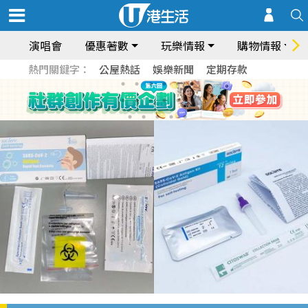
演唱會
優惠著數
玩樂情報
購物情報
熱門關鍵字：
公屋熱話
娛樂新聞
定期存款