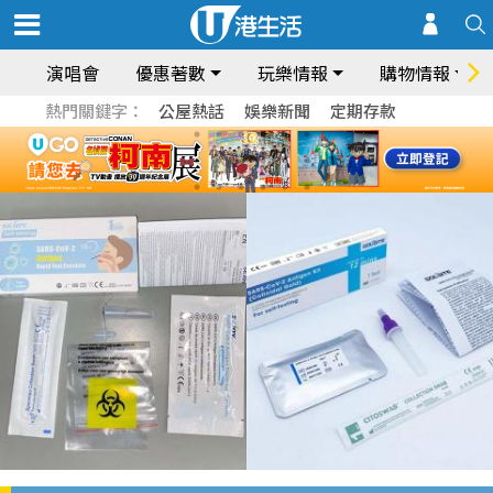
演唱會
優惠著數
玩樂情報
購物情報
熱門關鍵字：
公屋熱話
娛樂新聞
定期存款