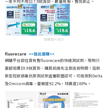
一支平均不用$17.9就買到，數量有限，售完即止。
點擊圖片放大
fluorecare
>>按此選購<<
網購平台鄰住買有售fluorecare的快速測試劑，現時只
要超低價$9.9就買到，購買前請先注意送貨時間！這款
新型冠狀病毒抗原測試劑盒獲歐盟認可，可檢測到Delta
及Omicorn病毒，靈敏度92.2%，特異度100%。