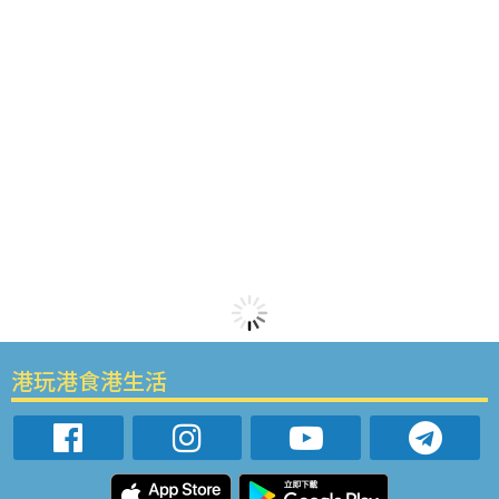
港玩港食港生活