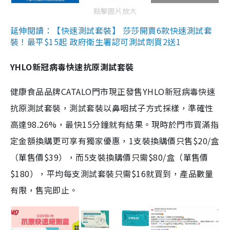
點擊圖片放大
延伸閱讀：【快速測試套裝】 莎莎開賣6款快速測試套
裝！最平$15起 政府衛生署認可測試劑買2送1
YHLO新冠病毒快速抗原測試套裝
健康食品品牌CATALO門市現正發售YHLO新冠病毒快速
抗原測試套裝，測試套裝以鼻咽拭子方式採樣，準確性
高達98.26%，最快15分鐘就有結果。現時於門市買滿指
定金額換購更可享有獨家優惠，1支裝換購價只售$20/盒
（單售價$39），而5支裝換購價只需$80/盒（單售價
$180），平均每支測試套裝只需$16就買到，產品數量
有限，售完即止。