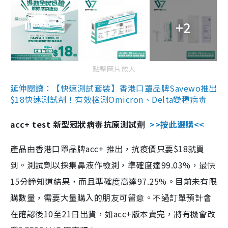
+2
點擊圖片放大
延伸閱讀：【快速測試套裝】香港口罩品牌Savewo推出
$18快速測試劑！有效檢測Omicron、Delta變種病毒
acc+ test 新型冠狀病毒抗原測試劑
>>按此選購<<
產品由香港口罩品牌acc+ 推出，抗疫價只要$18就買
到。測試劑以採集鼻液作檢測，準確度達99.03%，最快
15分鐘知道結果，而且準確度高達97.25%。目前未有限
購數量，需要大量購入的朋友可留意。不過訂單預計會
在確認後10至21日出貨，如acc+版本賣完，將有機會改