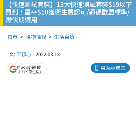
【快速測試套裝】13大快速測試套裝$19以下
買到！最平$10獲衛生署認可/通過歐盟標準/
潛伏期適用
首頁
購物情報
生活百貨
文:
梁穎心
2022.03.13
在Google追蹤
用 App 睇文
《UHK 港生活》