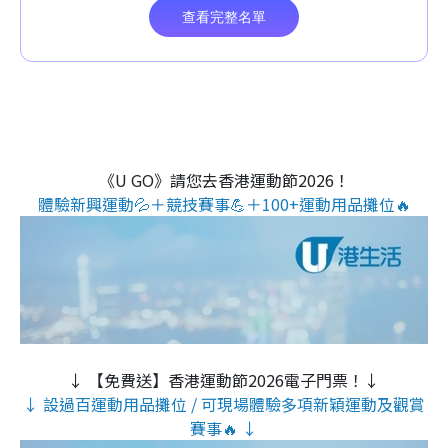
《U GO》請您去香港運動節2026！
體驗新興運動💦＋競技賽事💪＋100+運動用品攤位🔥
↓ 【免費送】香港運動節2026電子門票！↓
↓ 設過百運動用品攤位 / 可現場體驗多項新穎運動及觀賞
賽事🔥 ↓