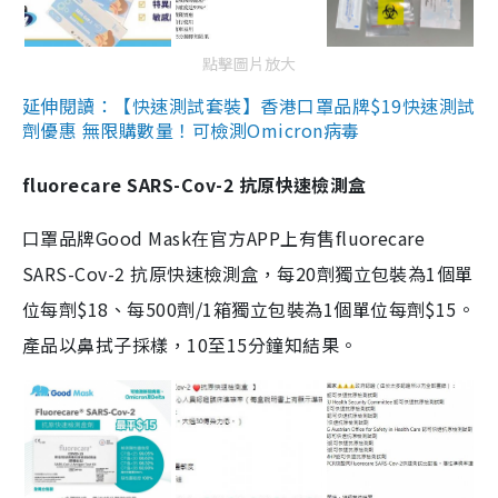
點擊圖片放大
延伸閱讀：【快速測試套裝】香港口罩品牌$19快速測試
劑優惠 無限購數量！可檢測Omicron病毒
fluorecare SARS-Cov-2 抗原快速檢測盒
口罩品牌Good Mask在官方APP上有售fluorecare
SARS-Cov-2 抗原快速檢測盒，每20劑獨立包裝為1個單
位每劑$18、每500劑/1箱獨立包裝為1個單位每劑$15。
產品以鼻拭子採樣，10至15分鐘知結果。