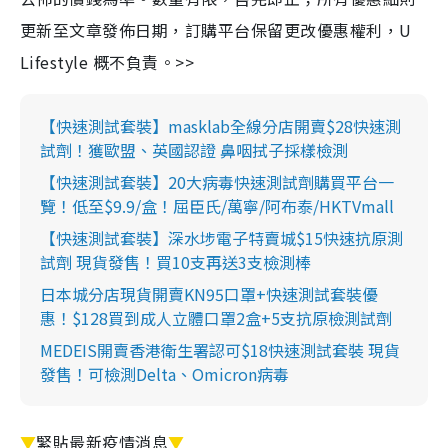
更新至文章發佈日期，訂購平台保留更改優惠權利，U
Lifestyle 概不負責。>>
【快速測試套裝】masklab全線分店開賣$28快速測
試劑！獲歐盟、英國認證 鼻咽拭子採樣檢測
【快速測試套裝】20大病毒快速測試劑購買平台一
覽！低至$9.9/盒！屈臣氏/萬寧/阿布泰/HKTVmall
【快速測試套裝】深水埗電子特賣城$15快速抗原測
試劑 現貨發售！買10支再送3支檢測棒
日本城分店現貨開賣KN95口罩+快速測試套裝優
惠！$128買到成人立體口罩2盒+5支抗原檢測試劑
MEDEIS開賣香港衛生署認可$18快速測試套裝 現貨
發售！可檢測Delta、Omicron病毒
▼
緊貼最新疫情消息
▼