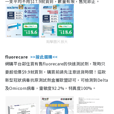
一支平均不用$17.9就買到，數量有限，售完即止。
點擊圖片放大
fluorecare
>>按此選購<<
網購平台鄰住買有售fluorecare的快速測試劑，現時只
要超低價$9.9就買到，購買前請先注意送貨時間！這款
新型冠狀病毒抗原測試劑盒獲歐盟認可，可檢測到Delta
及Omicorn病毒，靈敏度92.2%，特異度100%。