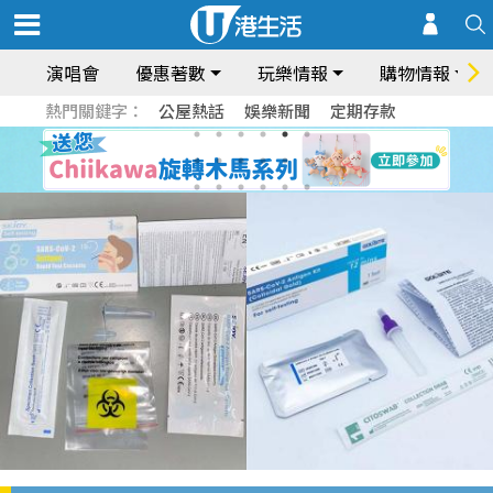
演唱會
優惠著數
玩樂情報
購物情報
熱門關鍵字：
公屋熱話
娛樂新聞
定期存款