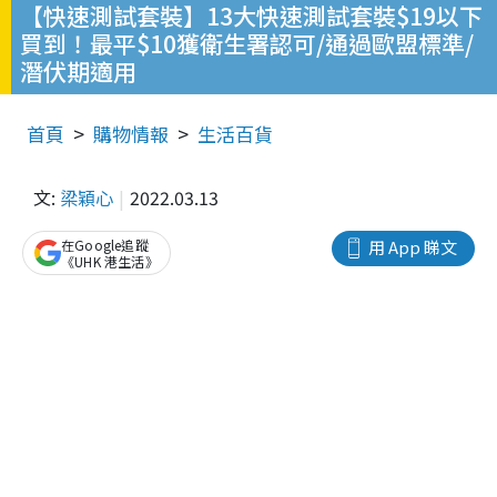
【快速測試套裝】13大快速測試套裝$19以下
買到！最平$10獲衛生署認可/通過歐盟標準/
潛伏期適用
首頁
購物情報
生活百貨
文:
梁穎心
2022.03.13
在Google追蹤
用 App 睇文
《UHK 港生活》