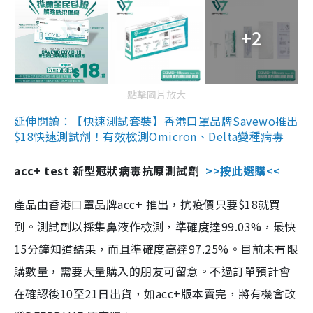
+2
點擊圖片放大
延伸閱讀：【快速測試套裝】香港口罩品牌Savewo推出
$18快速測試劑！有效檢測Omicron、Delta變種病毒
acc+ test 新型冠狀病毒抗原測試劑
>>按此選購<<
產品由香港口罩品牌acc+ 推出，抗疫價只要$18就買
到。測試劑以採集鼻液作檢測，準確度達99.03%，最快
15分鐘知道結果，而且準確度高達97.25%。目前未有限
購數量，需要大量購入的朋友可留意。不過訂單預計會
在確認後10至21日出貨，如acc+版本賣完，將有機會改