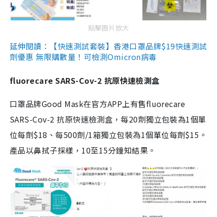
點擊圖片放大
延伸閱讀：【快速測試套裝】香港口罩品牌$19快速測試
劑優惠 無限購數量！可檢測Omicron病毒
fluorecare SARS-Cov-2 抗原快速檢測盒
口罩品牌Good Mask在官方APP上有售fluorecare
SARS-Cov-2 抗原快速檢測盒，每20劑獨立包裝為1個單
位每劑$18、每500劑/1箱獨立包裝為1個單位每劑$15。
產品以鼻拭子採樣，10至15分鐘知結果。