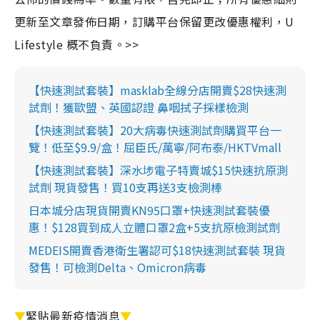
更新至文章發佈日期，訂購平台保留更改優惠權利，U
Lifestyle 概不負責。>>
【快速測試套裝】masklab全線分店開賣$28快速測
試劑！獲歐盟、英國認證 鼻咽拭子採樣檢測
【快速測試套裝】20大病毒快速測試劑購買平台一
覽！低至$9.9/盒！屈臣氏/萬寧/阿布泰/HKTVmall
【快速測試套裝】深水埗電子特賣城$15快速抗原測
試劑 現貨發售！買10支再送3支檢測棒
日本城分店現貨開賣KN95口罩+快速測試套裝優
惠！$128買到成人立體口罩2盒+5支抗原檢測試劑
MEDEIS開賣香港衛生署認可$18快速測試套裝 現貨
發售！可檢測Delta、Omicron病毒
▼
緊貼最新疫情消息
▼