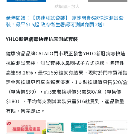
點擊圖片放大
延伸閱讀：【快速測試套裝】 莎莎開賣6款快速測試套
裝！最平$15起 政府衛生署認可測試劑買2送1
YHLO新冠病毒快速抗原測試套裝
健康食品品牌CATALO門市現正發售YHLO新冠病毒快速
抗原測試套裝，測試套裝以鼻咽拭子方式採樣，準確性
高達98.26%，最快15分鐘就有結果。現時於門市買滿指
定金額換購更可享有獨家優惠，1支裝換購價只售$20/盒
（單售價$39），而5支裝換購價只需$80/盒（單售價
$180），平均每支測試套裝只需$16就買到，產品數量
有限，售完即止。