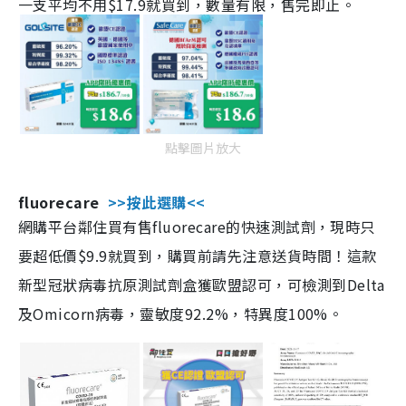
一支平均不用$17.9就買到，數量有限，售完即止。
點擊圖片放大
fluorecare
>>按此選購<<
網購平台鄰住買有售fluorecare的快速測試劑，現時只
要超低價$9.9就買到，購買前請先注意送貨時間！這款
新型冠狀病毒抗原測試劑盒獲歐盟認可，可檢測到Delta
及Omicorn病毒，靈敏度92.2%，特異度100%。