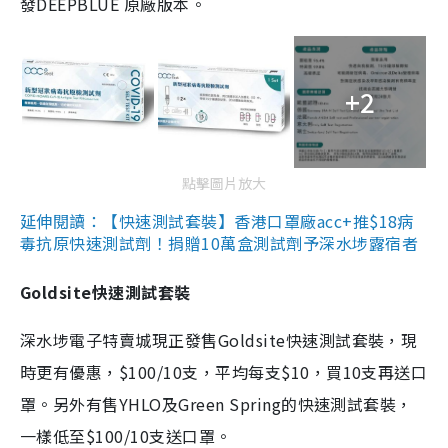
發DEEPBLUE 原廠版本。
+2
點擊圖片放大
延伸閱讀：【快速測試套裝】香港口罩廠acc+推$18病
毒抗原快速測試劑！捐贈10萬盒測試劑予深水埗露宿者
Goldsite快速測試套裝
深水埗電子特賣城現正發售Goldsite快速測試套裝，現
時更有優惠，$100/10支，平均每支$10，買10支再送口
罩。另外有售YHLO及Green Spring的快速測試套裝，
一樣低至$100/10支送口罩。