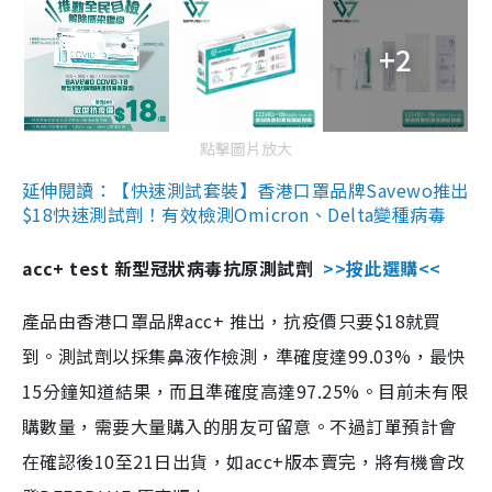
+2
點擊圖片放大
延伸閱讀：【快速測試套裝】香港口罩品牌Savewo推出
$18快速測試劑！有效檢測Omicron、Delta變種病毒
acc+ test 新型冠狀病毒抗原測試劑
>>按此選購<<
產品由香港口罩品牌acc+ 推出，抗疫價只要$18就買
到。測試劑以採集鼻液作檢測，準確度達99.03%，最快
15分鐘知道結果，而且準確度高達97.25%。目前未有限
購數量，需要大量購入的朋友可留意。不過訂單預計會
在確認後10至21日出貨，如acc+版本賣完，將有機會改