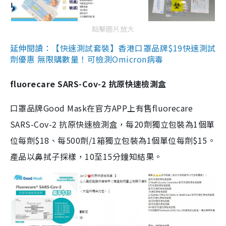
點擊圖片放大
延伸閱讀：【快速測試套裝】香港口罩品牌$19快速測試
劑優惠 無限購數量！可檢測Omicron病毒
fluorecare SARS-Cov-2 抗原快速檢測盒
口罩品牌Good Mask在官方APP上有售fluorecare
SARS-Cov-2 抗原快速檢測盒，每20劑獨立包裝為1個單
位每劑$18、每500劑/1箱獨立包裝為1個單位每劑$15。
產品以鼻拭子採樣，10至15分鐘知結果。