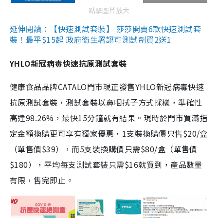
點擊圖片放大
延伸閱讀：【快速測試套裝】 莎莎開賣6款快速測試套
裝！最平$15起 政府衛生署認可測試劑買2送1
YHLO新冠病毒快速抗原測試套裝
健康食品品牌CATALO門市現正發售YHLO新冠病毒快速
抗原測試套裝，測試套裝以鼻咽拭子方式採樣，準確性
高達98.26%，最快15分鐘就有結果。現時於門市買滿指
定金額換購更可享有獨家優惠，1支裝換購價只售$20/盒
（單售價$39），而5支裝換購價只需$80/盒（單售價
$180），平均每支測試套裝只需$16就買到，產品數量
有限，售完即止。