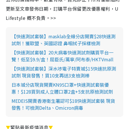
更新至文章發佈日期，訂購平台保留更改優惠權利，U
Lifestyle 概不負責。>>
【快速測試套裝】masklab全線分店開賣$28快速測
試劑！獲歐盟、英國認證 鼻咽拭子採樣檢測
【快速測試套裝】20大病毒快速測試劑購買平台一
覽！低至$9.9/盒！屈臣氏/萬寧/阿布泰/HKTVmall
【快速測試套裝】深水埗電子特賣城$15快速抗原測
試劑 現貨發售！買10支再送3支檢測棒
日本城分店現貨開賣KN95口罩+快速測試套裝優
惠！$128買到成人立體口罩2盒+5支抗原檢測試劑
MEDEIS開賣香港衛生署認可$18快速測試套裝 現貨
發售！可檢測Delta、Omicron病毒
▼
緊貼最新疫情消息
▼