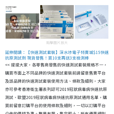
點擊圖片放大
延伸閱讀：【快速測試套裝】深水埗電子特賣城$15快速
抗原測試劑 現貨發售！買10支再送3支檢測棒
<< 提提大家，各零售商發售的快速測試套裝規格不一，
購買市面上不同品牌的快速測試套裝前請留意售賣平台
及該品牌的快速測試套裝使用方法、條款及細則，大家
亦可參考香港衞生署表列認可2019冠狀病毒病快速抗原
測試、歐盟2019冠狀病毒病快速抗原測試通用名單，購
買前留意訂購平台的使用條款及細則，一切以訂購平台
公佈的價錢為準。數量有限，售完即止；所有優惠細則