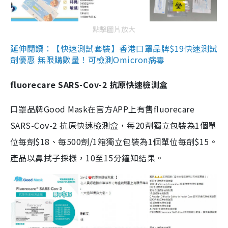
點擊圖片放大
延伸閱讀：【快速測試套裝】香港口罩品牌$19快速測試
劑優惠 無限購數量！可檢測Omicron病毒
fluorecare SARS-Cov-2 抗原快速檢測盒
口罩品牌Good Mask在官方APP上有售fluorecare
SARS-Cov-2 抗原快速檢測盒，每20劑獨立包裝為1個單
位每劑$18、每500劑/1箱獨立包裝為1個單位每劑$15。
產品以鼻拭子採樣，10至15分鐘知結果。