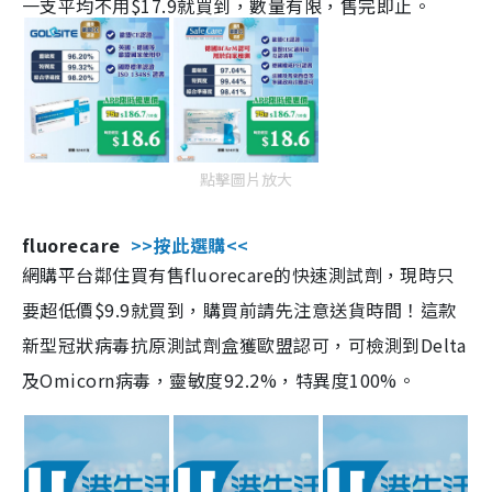
一支平均不用$17.9就買到，數量有限，售完即止。
點擊圖片放大
fluorecare
>>按此選購<<
網購平台鄰住買有售fluorecare的快速測試劑，現時只
要超低價$9.9就買到，購買前請先注意送貨時間！這款
新型冠狀病毒抗原測試劑盒獲歐盟認可，可檢測到Delta
及Omicorn病毒，靈敏度92.2%，特異度100%。