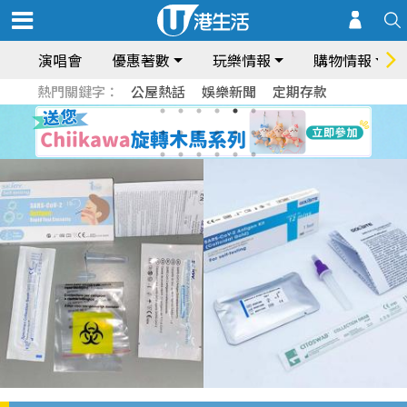
演唱會
優惠著數
玩樂情報
購物情報
熱門關鍵字：
公屋熱話
娛樂新聞
定期存款