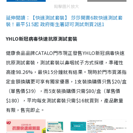
點擊圖片放大
延伸閱讀：【快速測試套裝】 莎莎開賣6款快速測試套
裝！最平$15起 政府衛生署認可測試劑買2送1
YHLO新冠病毒快速抗原測試套裝
健康食品品牌CATALO門市現正發售YHLO新冠病毒快速
抗原測試套裝，測試套裝以鼻咽拭子方式採樣，準確性
高達98.26%，最快15分鐘就有結果。現時於門市買滿指
定金額換購更可享有獨家優惠，1支裝換購價只售$20/盒
（單售價$39），而5支裝換購價只需$80/盒（單售價
$180），平均每支測試套裝只需$16就買到，產品數量
有限，售完即止。