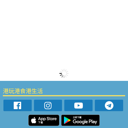
港玩港食港生活