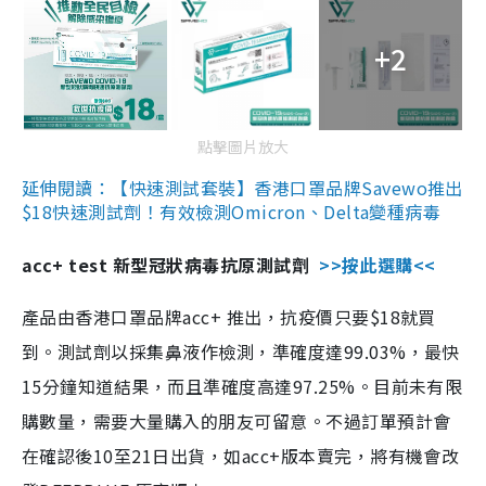
+2
點擊圖片放大
延伸閱讀：【快速測試套裝】香港口罩品牌Savewo推出
$18快速測試劑！有效檢測Omicron、Delta變種病毒
acc+ test 新型冠狀病毒抗原測試劑
>>按此選購<<
產品由香港口罩品牌acc+ 推出，抗疫價只要$18就買
到。測試劑以採集鼻液作檢測，準確度達99.03%，最快
15分鐘知道結果，而且準確度高達97.25%。目前未有限
購數量，需要大量購入的朋友可留意。不過訂單預計會
在確認後10至21日出貨，如acc+版本賣完，將有機會改