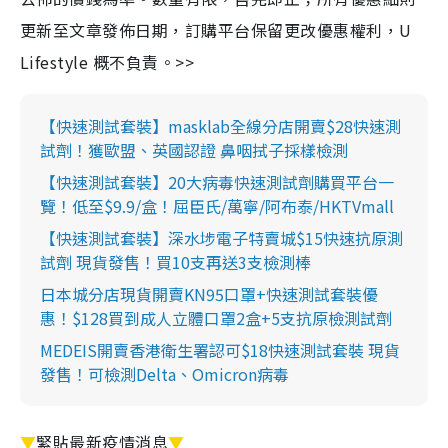
更新至文章發佈日期，訂購平台保留更改優惠權利，U
Lifestyle 概不負責。>>
【快速測試套裝】masklab全線分店開賣$28快速測
試劑！獲歐盟、英國認證 鼻咽拭子採樣檢測
【快速測試套裝】20大病毒快速測試劑購買平台一
覽！低至$9.9/盒！屈臣氏/萬寧/阿布泰/HKTVmall
【快速測試套裝】深水埗電子特賣城$15快速抗原測
試劑 現貨發售！買10支再送3支檢測棒
日本城分店現貨開賣KN95口罩+快速測試套裝優
惠！$128買到成人立體口罩2盒+5支抗原檢測試劑
MEDEIS開賣香港衛生署認可$18快速測試套裝 現貨
發售！可檢測Delta、Omicron病毒
▼
緊貼最新疫情消息
▼