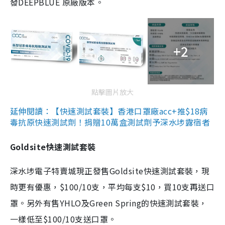
發DEEPBLUE 原廠版本。
+2
點擊圖片放大
延伸閱讀：【快速測試套裝】香港口罩廠acc+推$18病
毒抗原快速測試劑！捐贈10萬盒測試劑予深水埗露宿者
Goldsite快速測試套裝
深水埗電子特賣城現正發售Goldsite快速測試套裝，現
時更有優惠，$100/10支，平均每支$10，買10支再送口
罩。另外有售YHLO及Green Spring的快速測試套裝，
一樣低至$100/10支送口罩。