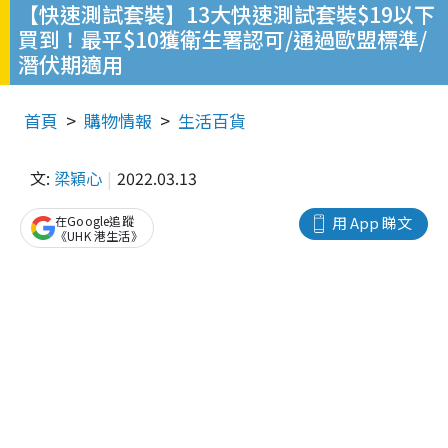
【快速測試套裝】13大快速測試套裝$19以下
買到！最平$10獲衛生署認可/通過歐盟標準/
潛伏期適用
首頁
購物情報
生活百貨
文:
梁穎心
2022.03.13
在Google追蹤
用 App 睇文
《UHK 港生活》