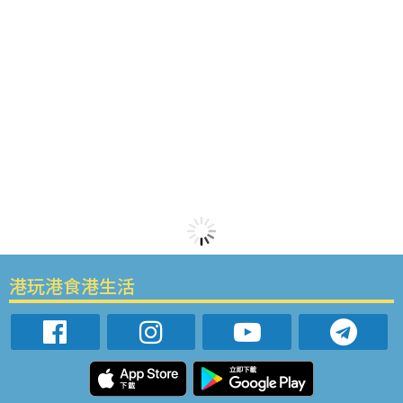
港玩港食港生活