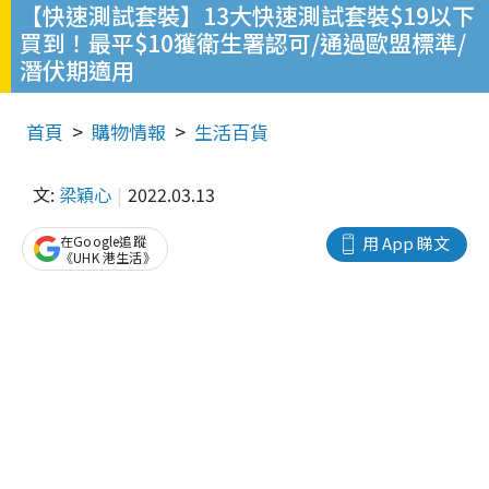
【快速測試套裝】13大快速測試套裝$19以下
買到！最平$10獲衛生署認可/通過歐盟標準/
潛伏期適用
首頁
購物情報
生活百貨
文:
梁穎心
2022.03.13
在Google追蹤
用 App 睇文
《UHK 港生活》