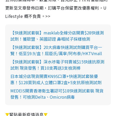
更新至文章發佈日期，訂購平台保留更改優惠權利，U
Lifestyle 概不負責。>>
【快速測試套裝】masklab全線分店開賣$28快速測
試劑！獲歐盟、英國認證 鼻咽拭子採樣檢測
【快速測試套裝】20大病毒快速測試劑購買平台一
覽！低至$9.9/盒！屈臣氏/萬寧/阿布泰/HKTVmall
【快速測試套裝】深水埗電子特賣城$15快速抗原測
試劑 現貨發售！買10支再送3支檢測棒
日本城分店現貨開賣KN95口罩+快速測試套裝優
惠！$128買到成人立體口罩2盒+5支抗原檢測試劑
MEDEIS開賣香港衛生署認可$18快速測試套裝 現貨
發售！可檢測Delta、Omicron病毒
▼
緊貼最新疫情消息
▼