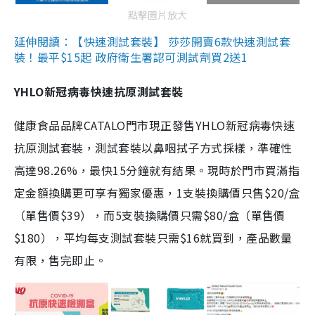
點擊圖片放大
延伸閱讀：【快速測試套裝】 莎莎開賣6款快速測試套
裝！最平$15起 政府衛生署認可測試劑買2送1
YHLO新冠病毒快速抗原測試套裝
健康食品品牌CATALO門市現正發售YHLO新冠病毒快速
抗原測試套裝，測試套裝以鼻咽拭子方式採樣，準確性
高達98.26%，最快15分鐘就有結果。現時於門市買滿指
定金額換購更可享有獨家優惠，1支裝換購價只售$20/盒
（單售價$39），而5支裝換購價只需$80/盒（單售價
$180），平均每支測試套裝只需$16就買到，產品數量
有限，售完即止。