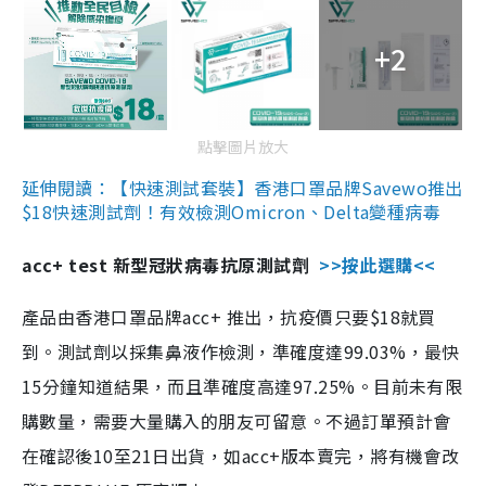
+2
點擊圖片放大
延伸閱讀：【快速測試套裝】香港口罩品牌Savewo推出
$18快速測試劑！有效檢測Omicron、Delta變種病毒
acc+ test 新型冠狀病毒抗原測試劑
>>按此選購<<
產品由香港口罩品牌acc+ 推出，抗疫價只要$18就買
到。測試劑以採集鼻液作檢測，準確度達99.03%，最快
15分鐘知道結果，而且準確度高達97.25%。目前未有限
購數量，需要大量購入的朋友可留意。不過訂單預計會
在確認後10至21日出貨，如acc+版本賣完，將有機會改