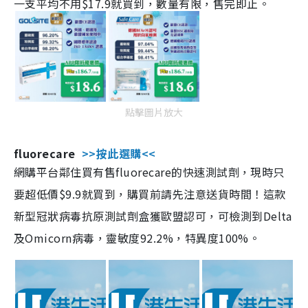
一支平均不用$17.9就買到，數量有限，售完即止。
點擊圖片放大
fluorecare
>>按此選購<<
網購平台鄰住買有售fluorecare的快速測試劑，現時只
要超低價$9.9就買到，購買前請先注意送貨時間！這款
新型冠狀病毒抗原測試劑盒獲歐盟認可，可檢測到Delta
及Omicorn病毒，靈敏度92.2%，特異度100%。