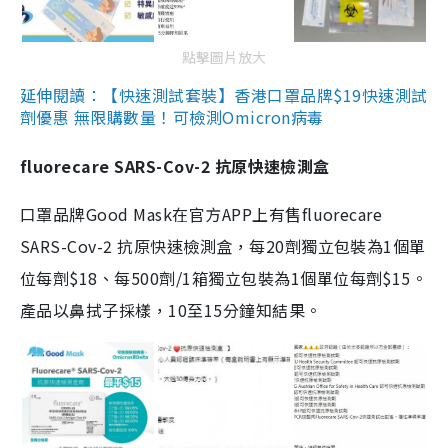
點擊圖片放大
延伸閱讀：【快速測試套裝】香港口罩品牌$19快速測試
劑優惠 無限購數量！可檢測Omicron病毒
fluorecare SARS-Cov-2 抗原快速檢測盒
口罩品牌Good Mask在官方APP上有售fluorecare
SARS-Cov-2 抗原快速檢測盒，每20劑獨立包裝為1個單
位每劑$18、每500劑/1箱獨立包裝為1個單位每劑$15。
產品以鼻拭子採樣，10至15分鐘知結果。