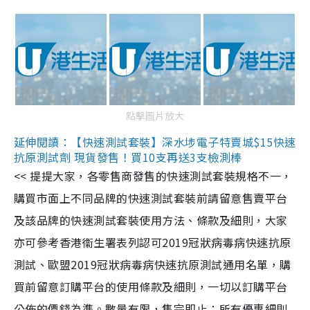
點擊圖片放大
延伸閱讀：【快速測試套裝】深水埗電子特賣城$15快速
抗原測試劑 現貨發售！買10支再送3支檢測棒
<< 提提大家，各零售商發售的快速測試套裝規格不一，
購買市面上不同品牌的快速測試套裝前請留意售賣平台
及該品牌的快速測試套裝使用方法、條款及細則，大家
亦可參考香港衞生署表列認可2019冠狀病毒病快速抗原
測試、歐盟2019冠狀病毒病快速抗原測試通用名單，購
買前留意訂購平台的使用條款及細則，一切以訂購平台
公佈的價錢為準。數量有限，售完即止；所有優惠細則