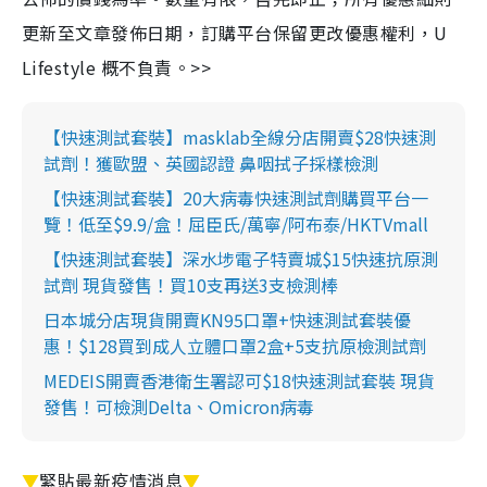
更新至文章發佈日期，訂購平台保留更改優惠權利，U
Lifestyle 概不負責。>>
【快速測試套裝】masklab全線分店開賣$28快速測
試劑！獲歐盟、英國認證 鼻咽拭子採樣檢測
【快速測試套裝】20大病毒快速測試劑購買平台一
覽！低至$9.9/盒！屈臣氏/萬寧/阿布泰/HKTVmall
【快速測試套裝】深水埗電子特賣城$15快速抗原測
試劑 現貨發售！買10支再送3支檢測棒
日本城分店現貨開賣KN95口罩+快速測試套裝優
惠！$128買到成人立體口罩2盒+5支抗原檢測試劑
MEDEIS開賣香港衛生署認可$18快速測試套裝 現貨
發售！可檢測Delta、Omicron病毒
▼
緊貼最新疫情消息
▼