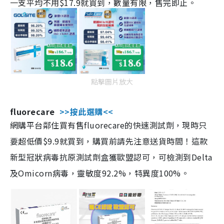
一支平均不用$17.9就買到，數量有限，售完即止。
點擊圖片放大
fluorecare
>>按此選購<<
網購平台鄰住買有售fluorecare的快速測試劑，現時只
要超低價$9.9就買到，購買前請先注意送貨時間！這款
新型冠狀病毒抗原測試劑盒獲歐盟認可，可檢測到Delta
及Omicorn病毒，靈敏度92.2%，特異度100%。