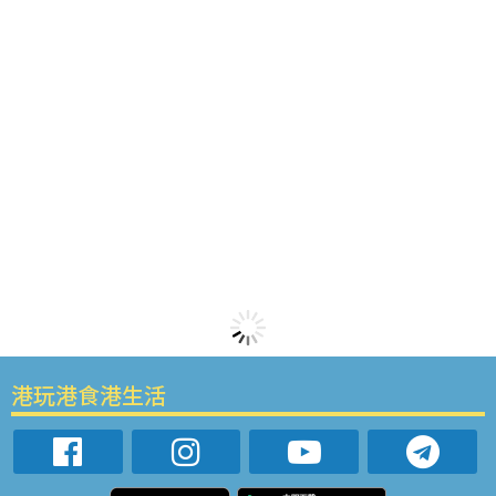
港玩港食港生活