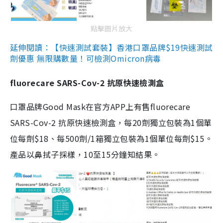
點擊圖片放大
延伸閱讀：【快速測試套裝】香港口罩品牌$19快速測試
劑優惠 無限購數量！可檢測Omicron病毒
fluorecare SARS-Cov-2 抗原快速檢測盒
口罩品牌Good Mask在官方APP上有售fluorecare
SARS-Cov-2 抗原快速檢測盒，每20劑獨立包裝為1個單
位每劑$18、每500劑/1箱獨立包裝為1個單位每劑$15。
產品以鼻拭子採樣，10至15分鐘知結果。