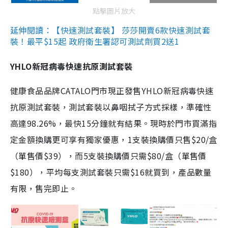
點擊圖片放大
延伸閱讀：【快速測試套裝】 莎莎開賣6款快速測試套
裝！最平$15起 政府衛生署認可測試劑買2送1
YHLO新冠病毒快速抗原測試套裝
健康食品品牌CATALO門市現正發售YHLO新冠病毒快速
抗原測試套裝，測試套裝以鼻咽拭子方式採樣，準確性
高達98.26%，最快15分鐘就有結果。現時於門市買滿指
定金額換購更可享有獨家優惠，1支裝換購價只售$20/盒
（單售價$39），而5支裝換購價只需$80/盒（單售價
$180），平均每支測試套裝只需$16就買到，產品數量
有限，售完即止。