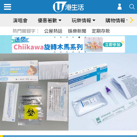
演唱會
優惠著數
玩樂情報
購物情報
熱門關鍵字：
公屋熱話
娛樂新聞
定期存款