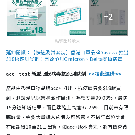
+2
點擊圖片放大
延伸閱讀：【快速測試套裝】香港口罩品牌Savewo推出
$18快速測試劑！有效檢測Omicron、Delta變種病毒
acc+ test 新型冠狀病毒抗原測試劑
>>按此選購<<
產品由香港口罩品牌acc+ 推出，抗疫價只要$18就買
到。測試劑以採集鼻液作檢測，準確度達99.03%，最快
15分鐘知道結果，而且準確度高達97.25%。目前未有限
購數量，需要大量購入的朋友可留意。不過訂單預計會
在確認後10至21日出貨，如acc+版本賣完，將有機會改