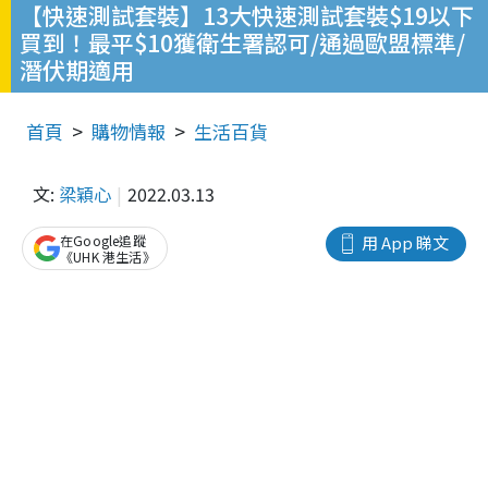
【快速測試套裝】13大快速測試套裝$19以下
買到！最平$10獲衛生署認可/通過歐盟標準/
潛伏期適用
首頁
購物情報
生活百貨
文:
梁穎心
2022.03.13
在Google追蹤
用 App 睇文
《UHK 港生活》