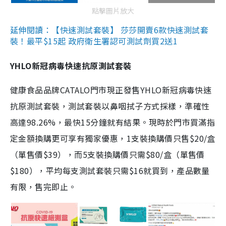
點擊圖片放大
延伸閱讀：【快速測試套裝】 莎莎開賣6款快速測試套
裝！最平$15起 政府衛生署認可測試劑買2送1
YHLO新冠病毒快速抗原測試套裝
健康食品品牌CATALO門市現正發售YHLO新冠病毒快速
抗原測試套裝，測試套裝以鼻咽拭子方式採樣，準確性
高達98.26%，最快15分鐘就有結果。現時於門市買滿指
定金額換購更可享有獨家優惠，1支裝換購價只售$20/盒
（單售價$39），而5支裝換購價只需$80/盒（單售價
$180），平均每支測試套裝只需$16就買到，產品數量
有限，售完即止。