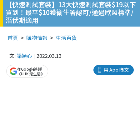
【快速測試套裝】13大快速測試套裝$19以下
買到！最平$10獲衛生署認可/通過歐盟標準/
潛伏期適用
首頁
購物情報
生活百貨
文:
梁穎心
2022.03.13
在Google追蹤
用 App 睇文
《UHK 港生活》