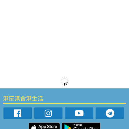
港玩港食港生活