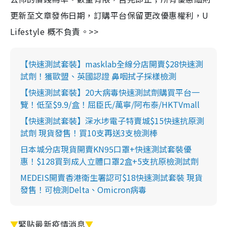
更新至文章發佈日期，訂購平台保留更改優惠權利，U
Lifestyle 概不負責。>>
【快速測試套裝】masklab全線分店開賣$28快速測
試劑！獲歐盟、英國認證 鼻咽拭子採樣檢測
【快速測試套裝】20大病毒快速測試劑購買平台一
覽！低至$9.9/盒！屈臣氏/萬寧/阿布泰/HKTVmall
【快速測試套裝】深水埗電子特賣城$15快速抗原測
試劑 現貨發售！買10支再送3支檢測棒
日本城分店現貨開賣KN95口罩+快速測試套裝優
惠！$128買到成人立體口罩2盒+5支抗原檢測試劑
MEDEIS開賣香港衛生署認可$18快速測試套裝 現貨
發售！可檢測Delta、Omicron病毒
▼
緊貼最新疫情消息
▼