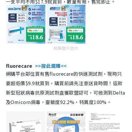
一支平均不用$17.9就買到，數量有限，售完即止。
點擊圖片放大
fluorecare
>>按此選購<<
網購平台鄰住買有售fluorecare的快速測試劑，現時只
要超低價$9.9就買到，購買前請先注意送貨時間！這款
新型冠狀病毒抗原測試劑盒獲歐盟認可，可檢測到Delta
及Omicorn病毒，靈敏度92.2%，特異度100%。