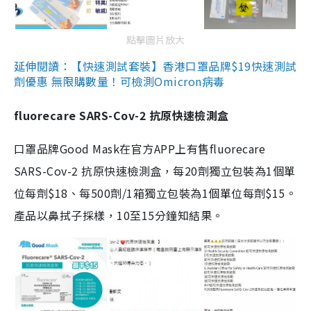
點擊圖片放大
延伸閱讀：【快速測試套裝】香港口罩品牌$19快速測試
劑優惠 無限購數量！可檢測Omicron病毒
fluorecare SARS-Cov-2 抗原快速檢測盒
口罩品牌Good Mask在官方APP上有售fluorecare
SARS-Cov-2 抗原快速檢測盒，每20劑獨立包裝為1個單
位每劑$18、每500劑/1箱獨立包裝為1個單位每劑$15。
產品以鼻拭子採樣，10至15分鐘知結果。