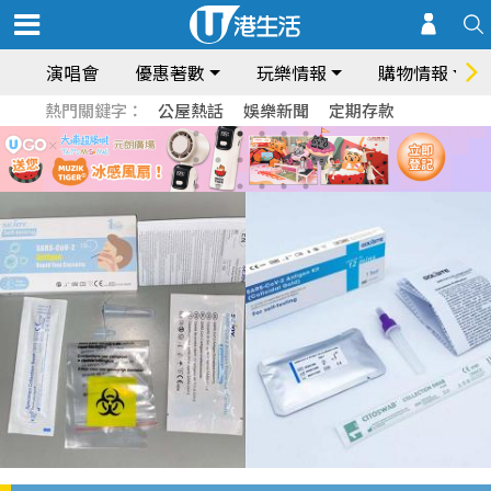
演唱會
優惠著數
玩樂情報
購物情報
熱門關鍵字：
公屋熱話
娛樂新聞
定期存款