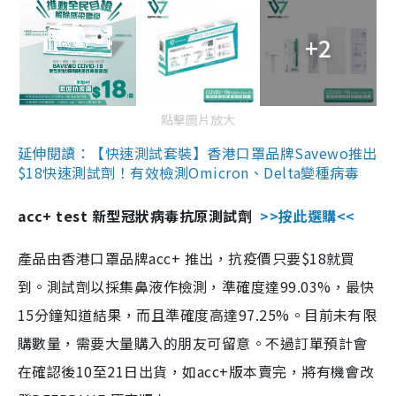
+2
點擊圖片放大
延伸閱讀：【快速測試套裝】香港口罩品牌Savewo推出
$18快速測試劑！有效檢測Omicron、Delta變種病毒
acc+ test 新型冠狀病毒抗原測試劑
>>按此選購<<
產品由香港口罩品牌acc+ 推出，抗疫價只要$18就買
到。測試劑以採集鼻液作檢測，準確度達99.03%，最快
15分鐘知道結果，而且準確度高達97.25%。目前未有限
購數量，需要大量購入的朋友可留意。不過訂單預計會
在確認後10至21日出貨，如acc+版本賣完，將有機會改