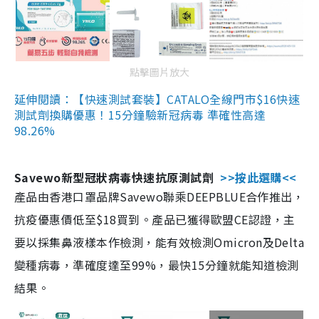
點擊圖片放大
延伸閱讀：【快速測試套裝】CATALO全線門市$16快速
測試劑換購優惠！15分鐘驗新冠病毒 準確性高達
98.26%
Savewo新型冠狀病毒快速抗原測試劑
>>按此選購<<
產品由香港口罩品牌Savewo聯乘DEEPBLUE合作推出，
抗疫優惠價低至$18買到。產品已獲得歐盟CE認證，主
要以採集鼻液樣本作檢測，能有效檢測Omicron及Delta
變種病毒，準確度達至99%，最快15分鐘就能知道檢測
結果。