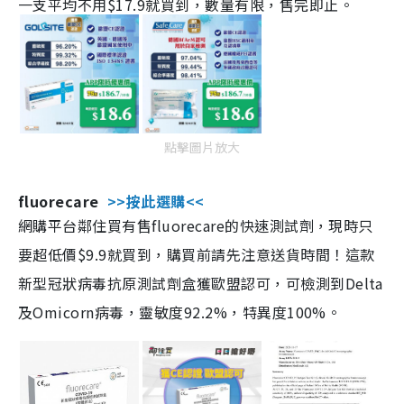
一支平均不用$17.9就買到，數量有限，售完即止。
點擊圖片放大
fluorecare
>>按此選購<<
網購平台鄰住買有售fluorecare的快速測試劑，現時只
要超低價$9.9就買到，購買前請先注意送貨時間！這款
新型冠狀病毒抗原測試劑盒獲歐盟認可，可檢測到Delta
及Omicorn病毒，靈敏度92.2%，特異度100%。