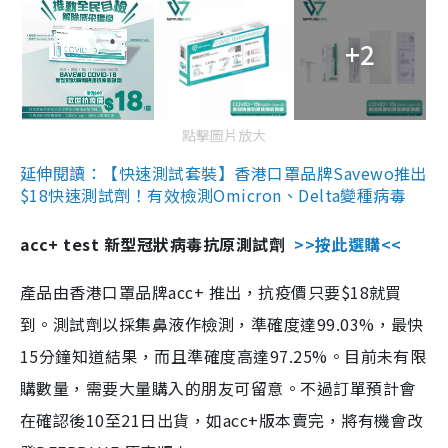
+2
點擊圖片放大
延伸閱讀：【快速測試套裝】香港口罩品牌Savewo推出
$18快速測試劑！有效檢測Omicron、Delta變種病毒
acc+ test 新型冠狀病毒抗原測試劑
>>按此選購<<
產品由香港口罩品牌acc+ 推出，抗疫價只要$18就買
到。測試劑以採集鼻液作檢測，準確度達99.03%，最快
15分鐘知道結果，而且準確度高達97.25%。目前未有限
購數量，需要大量購入的朋友可留意。不過訂單預計會
在確認後10至21日出貨，如acc+版本賣完，將有機會改