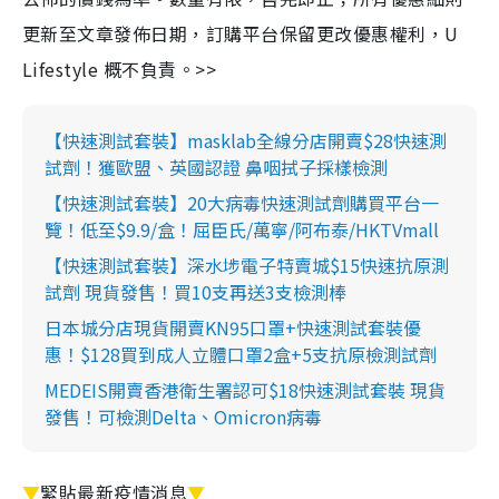
更新至文章發佈日期，訂購平台保留更改優惠權利，U
Lifestyle 概不負責。>>
【快速測試套裝】masklab全線分店開賣$28快速測
試劑！獲歐盟、英國認證 鼻咽拭子採樣檢測
【快速測試套裝】20大病毒快速測試劑購買平台一
覽！低至$9.9/盒！屈臣氏/萬寧/阿布泰/HKTVmall
【快速測試套裝】深水埗電子特賣城$15快速抗原測
試劑 現貨發售！買10支再送3支檢測棒
日本城分店現貨開賣KN95口罩+快速測試套裝優
惠！$128買到成人立體口罩2盒+5支抗原檢測試劑
MEDEIS開賣香港衛生署認可$18快速測試套裝 現貨
發售！可檢測Delta、Omicron病毒
▼
緊貼最新疫情消息
▼