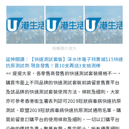
點擊圖片放大
延伸閱讀：【快速測試套裝】深水埗電子特賣城$15快速
抗原測試劑 現貨發售！買10支再送3支檢測棒
<< 提提大家，各零售商發售的快速測試套裝規格不一，
購買市面上不同品牌的快速測試套裝前請留意售賣平台
及該品牌的快速測試套裝使用方法、條款及細則，大家
亦可參考香港衞生署表列認可2019冠狀病毒病快速抗原
測試、歐盟2019冠狀病毒病快速抗原測試通用名單，購
買前留意訂購平台的使用條款及細則，一切以訂購平台
公佈的價錢為準。數量有限，售完即止；所有優惠細則