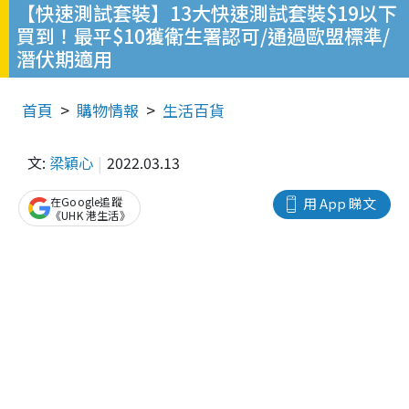
【快速測試套裝】13大快速測試套裝$19以下
買到！最平$10獲衛生署認可/通過歐盟標準/
潛伏期適用
首頁
購物情報
生活百貨
文:
梁穎心
2022.03.13
在Google追蹤
用 App 睇文
《UHK 港生活》