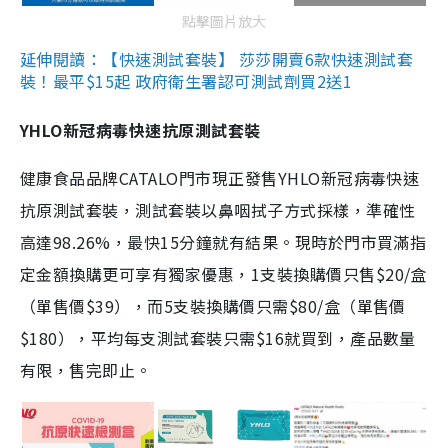
點擊圖片放大
延伸閱讀：【快速測試套裝】 莎莎開賣6款快速測試套
裝！最平$15起 政府衛生署認可測試劑買2送1
YHLO新冠病毒快速抗原測試套裝
健康食品品牌CATALO門市現正發售YHLO新冠病毒快速
抗原測試套裝，測試套裝以鼻咽拭子方式採樣，準確性
高達98.26%，最快15分鐘就有結果。現時於門市買滿指
定金額換購更可享有獨家優惠，1支裝換購價只售$20/盒
（單售價$39），而5支裝換購價只需$80/盒（單售價
$180），平均每支測試套裝只需$16就買到，產品數量
有限，售完即止。