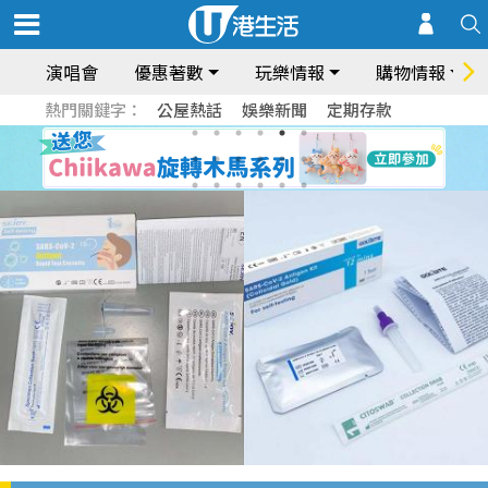
演唱會
優惠著數
玩樂情報
購物情報
熱門關鍵字：
公屋熱話
娛樂新聞
定期存款