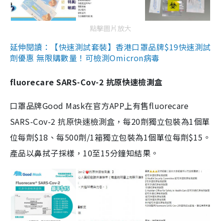
點擊圖片放大
延伸閱讀：【快速測試套裝】香港口罩品牌$19快速測試
劑優惠 無限購數量！可檢測Omicron病毒
fluorecare SARS-Cov-2 抗原快速檢測盒
口罩品牌Good Mask在官方APP上有售fluorecare
SARS-Cov-2 抗原快速檢測盒，每20劑獨立包裝為1個單
位每劑$18、每500劑/1箱獨立包裝為1個單位每劑$15。
產品以鼻拭子採樣，10至15分鐘知結果。