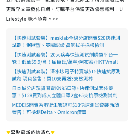
更新至文章發佈日期，訂購平台保留更改優惠權利，U
Lifestyle 概不負責。>>
【快速測試套裝】masklab全線分店開賣$28快速測
試劑！獲歐盟、英國認證 鼻咽拭子採樣檢測
【快速測試套裝】20大病毒快速測試劑購買平台一
覽！低至$9.9/盒！屈臣氏/萬寧/阿布泰/HKTVmall
【快速測試套裝】深水埗電子特賣城$15快速抗原測
試劑 現貨發售！買10支再送3支檢測棒
日本城分店現貨開賣KN95口罩+快速測試套裝優
惠！$128買到成人立體口罩2盒+5支抗原檢測試劑
MEDEIS開賣香港衛生署認可$18快速測試套裝 現貨
發售！可檢測Delta、Omicron病毒
▼
緊貼最新疫情消息
▼