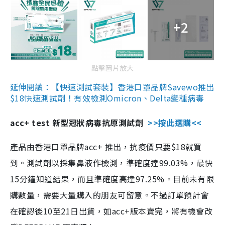
+2
點擊圖片放大
延伸閱讀：【快速測試套裝】香港口罩品牌Savewo推出
$18快速測試劑！有效檢測Omicron、Delta變種病毒
acc+ test 新型冠狀病毒抗原測試劑
>>按此選購<<
產品由香港口罩品牌acc+ 推出，抗疫價只要$18就買
到。測試劑以採集鼻液作檢測，準確度達99.03%，最快
15分鐘知道結果，而且準確度高達97.25%。目前未有限
購數量，需要大量購入的朋友可留意。不過訂單預計會
在確認後10至21日出貨，如acc+版本賣完，將有機會改