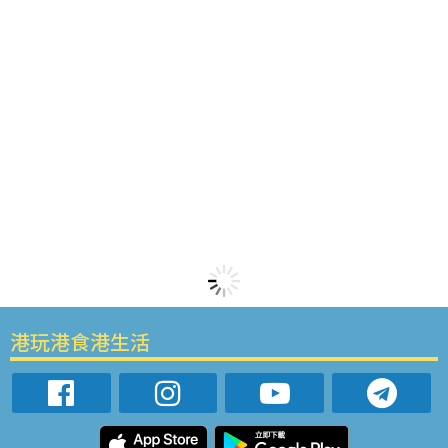
港玩港食港生活