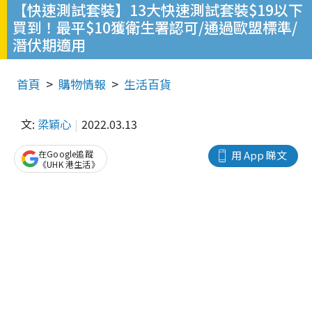
【快速測試套裝】13大快速測試套裝$19以下
買到！最平$10獲衛生署認可/通過歐盟標準/
潛伏期適用
首頁
購物情報
生活百貨
文:
梁穎心
2022.03.13
在Google追蹤
用 App 睇文
《UHK 港生活》