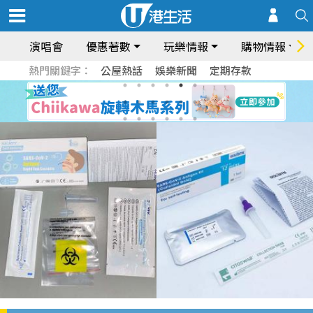
演唱會
優惠著數
玩樂情報
購物情報
熱門關鍵字：
公屋熱話
娛樂新聞
定期存款