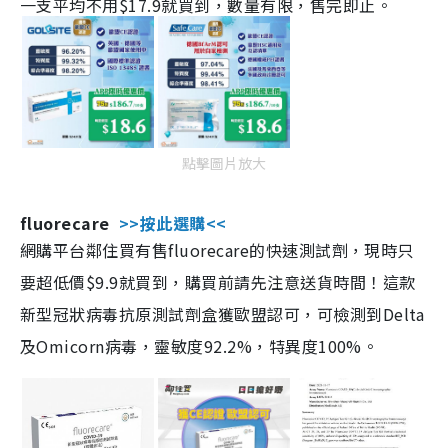
一支平均不用$17.9就買到，數量有限，售完即止。
點擊圖片放大
fluorecare
>>按此選購<<
網購平台鄰住買有售fluorecare的快速測試劑，現時只
要超低價$9.9就買到，購買前請先注意送貨時間！這款
新型冠狀病毒抗原測試劑盒獲歐盟認可，可檢測到Delta
及Omicorn病毒，靈敏度92.2%，特異度100%。