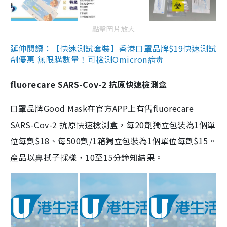
點擊圖片放大
延伸閱讀：【快速測試套裝】香港口罩品牌$19快速測試
劑優惠 無限購數量！可檢測Omicron病毒
fluorecare SARS-Cov-2 抗原快速檢測盒
口罩品牌Good Mask在官方APP上有售fluorecare
SARS-Cov-2 抗原快速檢測盒，每20劑獨立包裝為1個單
位每劑$18、每500劑/1箱獨立包裝為1個單位每劑$15。
產品以鼻拭子採樣，10至15分鐘知結果。