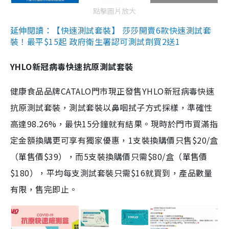
點擊圖片放大
延伸閱讀：【快速測試套裝】 莎莎開賣6款快速測試套
裝！最平$15起 政府衛生署認可測試劑買2送1
YHLO新冠病毒快速抗原測試套裝
健康食品品牌CATALO門市現正發售YHLO新冠病毒快速
抗原測試套裝，測試套裝以鼻咽拭子方式採樣，準確性
高達98.26%，最快15分鐘就有結果。現時於門市買滿指
定金額換購更可享有獨家優惠，1支裝換購價只售$20/盒
（單售價$39），而5支裝換購價只需$80/盒（單售價
$180），平均每支測試套裝只需$16就買到，產品數量
有限，售完即止。