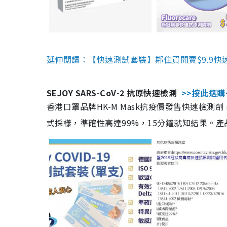
延伸閱讀：【快速測試套裝】鄰住買開賣$9.9快
SEJOY SARS-CoV-2 抗原快速檢測
>>按此選購
香港口罩品牌HK-M Mask抗疫價發售快速檢測劑
式採樣，準確性高達99%，15分鐘就知結果。產