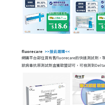
fluorecare
>>按此選購<<
網購平台鄰住買有售fluorecare的快速測試
狀病毒抗原測試劑盒獲歐盟認可，可檢測到Delta及