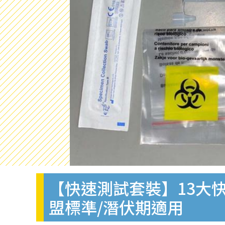
【快速測試套裝】13大快
盟標準/潛伏期適用