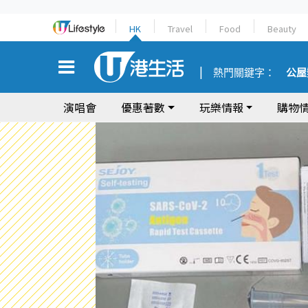
HK
Travel
Food
Beauty
熱門關鍵字：
公屋
演唱會
優惠著數
玩樂情報
購物