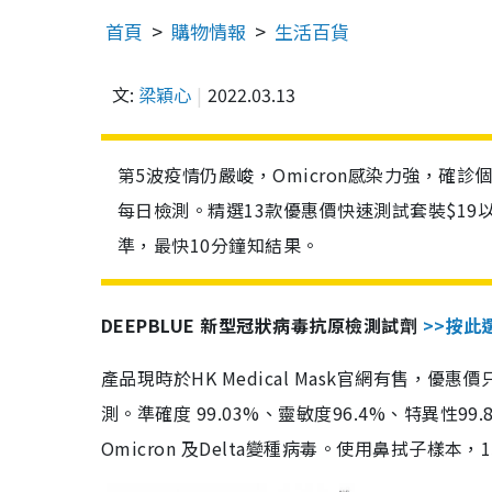
首頁
購物情報
生活百貨
文:
梁穎心
2022.03.13
第5波疫情仍嚴峻，Omicron感染力強，確
每日檢測。精選13款優惠價快速測試套裝$19
準，最快10分鐘知結果。
DEEPBLUE 新型冠狀病毒抗原檢測試劑
>>按此
產品現時於HK Medical Mask官網有售，優
測。準確度 99.03%、靈敏度96.4%、特異
Omicron 及Delta變種病毒。使用鼻拭子樣本