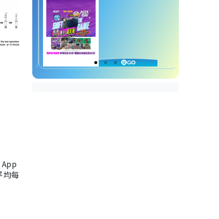
App
，平均每