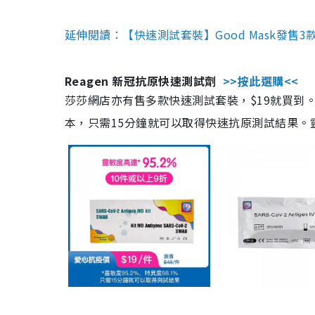
延伸閱讀：【快速測試套裝】Good Mask發售
Reagen 新冠抗原快速測試劑
>>按此選購<<
莎莎網店亦有售多款快速測試套裝，$19就買到。產
本，只需15分鐘就可以取得快速抗原測試結果。靈敏