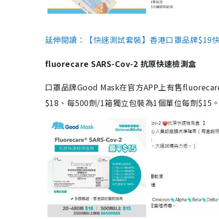
延伸閱讀：【快速測試套裝】香港口罩品牌$19快速
fluorecare SARS-Cov-2 抗原快速檢測盒
口罩品牌Good Mask在官方APP上有售fluorec
$18、每500劑/1箱獨立包裝為1個單位每劑$1