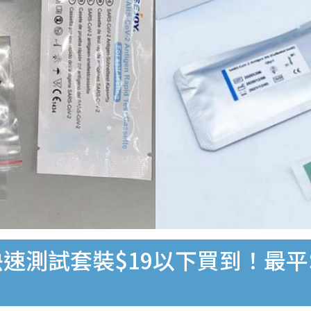
速測試套裝$19以下買到！最平