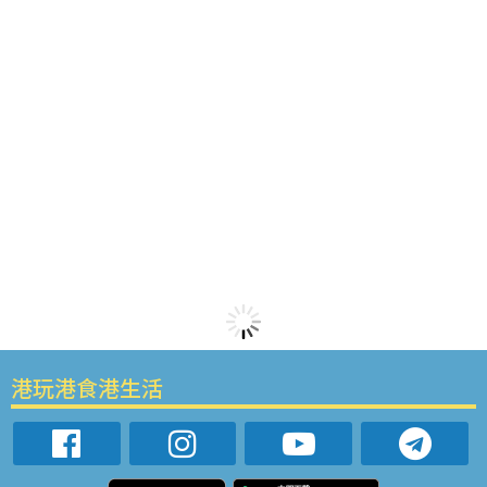
港玩港食港生活