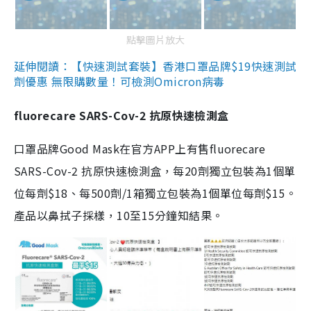
點擊圖片放大
延伸閱讀：【快速測試套裝】香港口罩品牌$19快速測試
劑優惠 無限購數量！可檢測Omicron病毒
fluorecare SARS-Cov-2 抗原快速檢測盒
口罩品牌Good Mask在官方APP上有售fluorecare
SARS-Cov-2 抗原快速檢測盒，每20劑獨立包裝為1個單
位每劑$18、每500劑/1箱獨立包裝為1個單位每劑$15。
產品以鼻拭子採樣，10至15分鐘知結果。