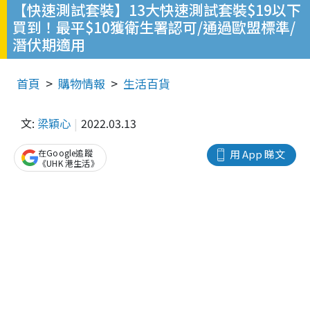
【快速測試套裝】13大快速測試套裝$19以下
買到！最平$10獲衛生署認可/通過歐盟標準/
潛伏期適用
首頁
購物情報
生活百貨
文:
梁穎心
2022.03.13
在Google追蹤
用 App 睇文
《UHK 港生活》