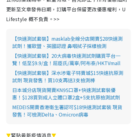
更新至文章發佈日期，訂購平台保留更改優惠權利，U
Lifestyle 概不負責。>>
【快速測試套裝】masklab全線分店開賣$28快速測
試劑！獲歐盟、英國認證 鼻咽拭子採樣檢測
【快速測試套裝】20大病毒快速測試劑購買平台一
覽！低至$9.9/盒！屈臣氏/萬寧/阿布泰/HKTVmall
【快速測試套裝】深水埗電子特賣城$15快速抗原測
試劑 現貨發售！買10支再送3支檢測棒
日本城分店現貨開賣KN95口罩+快速測試套裝優
惠！$128買到成人立體口罩2盒+5支抗原檢測試劑
MEDEIS開賣香港衛生署認可$18快速測試套裝 現貨
發售！可檢測Delta、Omicron病毒
▼
緊貼最新疫情消息
▼