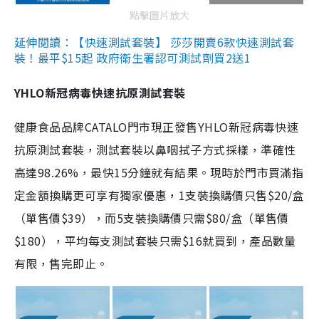
點擊圖片放大
延伸閱讀：【快速測試套裝】 莎莎開賣6款快速測試套
裝！最平$15起 政府衛生署認可測試劑買2送1
YHLO新冠病毒快速抗原測試套裝
健康食品品牌CATALO門市現正發售YHLO新冠病毒快速
抗原測試套裝，測試套裝以鼻咽拭子方式採樣，準確性
高達98.26%，最快15分鐘就有結果。現時於門市買滿指
定金額換購更可享有獨家優惠，1支裝換購價只售$20/盒
（單售價$39），而5支裝換購價只需$80/盒（單售價
$180），平均每支測試套裝只需$16就買到，產品數量
有限，售完即止。