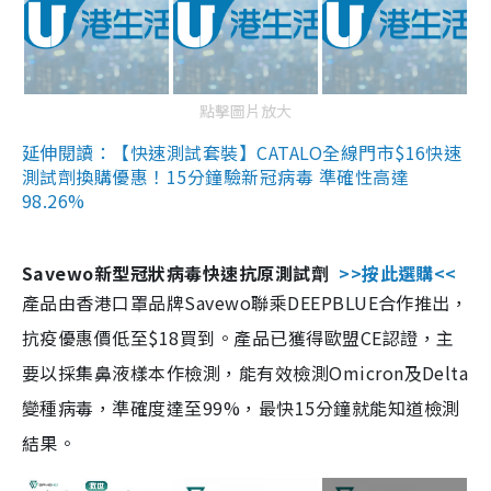
點擊圖片放大
延伸閱讀：【快速測試套裝】CATALO全線門市$16快速
測試劑換購優惠！15分鐘驗新冠病毒 準確性高達
98.26%
Savewo新型冠狀病毒快速抗原測試劑
>>按此選購<<
產品由香港口罩品牌Savewo聯乘DEEPBLUE合作推出，
抗疫優惠價低至$18買到。產品已獲得歐盟CE認證，主
要以採集鼻液樣本作檢測，能有效檢測Omicron及Delta
變種病毒，準確度達至99%，最快15分鐘就能知道檢測
結果。