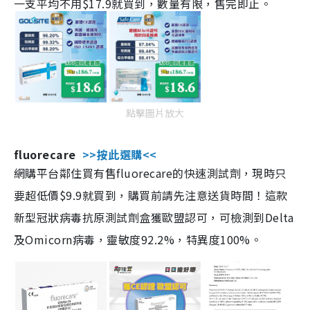
一支平均不用$17.9就買到，數量有限，售完即止。
點擊圖片放大
fluorecare
>>按此選購<<
網購平台鄰住買有售fluorecare的快速測試劑，現時只
要超低價$9.9就買到，購買前請先注意送貨時間！這款
新型冠狀病毒抗原測試劑盒獲歐盟認可，可檢測到Delta
及Omicorn病毒，靈敏度92.2%，特異度100%。