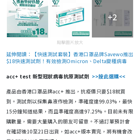
+2
點擊圖片放大
延伸閱讀：【快速測試套裝】香港口罩品牌Savewo推出
$18快速測試劑！有效檢測Omicron、Delta變種病毒
acc+ test 新型冠狀病毒抗原測試劑
>>按此選購<<
產品由香港口罩品牌acc+ 推出，抗疫價只要$18就買
到。測試劑以採集鼻液作檢測，準確度達99.03%，最快
15分鐘知道結果，而且準確度高達97.25%。目前未有限
購數量，需要大量購入的朋友可留意。不過訂單預計會
在確認後10至21日出貨，如acc+版本賣完，將有機會改