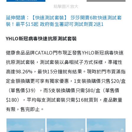
點擊圖片放大
延伸閱讀：【快速測試套裝】 莎莎開賣6款快速測試套
裝！最平$15起 政府衛生署認可測試劑買2送1
YHLO新冠病毒快速抗原測試套裝
健康食品品牌CATALO門市現正發售YHLO新冠病毒快速
抗原測試套裝，測試套裝以鼻咽拭子方式採樣，準確性
高達98.26%，最快15分鐘就有結果。現時於門市買滿指
定金額換購更可享有獨家優惠，1支裝換購價只售$20/盒
（單售價$39），而5支裝換購價只需$80/盒（單售價
$180），平均每支測試套裝只需$16就買到，產品數量
有限，售完即止。