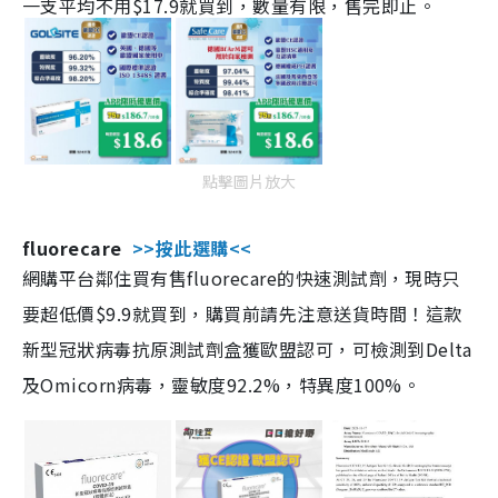
一支平均不用$17.9就買到，數量有限，售完即止。
點擊圖片放大
fluorecare
>>按此選購<<
網購平台鄰住買有售fluorecare的快速測試劑，現時只
要超低價$9.9就買到，購買前請先注意送貨時間！這款
新型冠狀病毒抗原測試劑盒獲歐盟認可，可檢測到Delta
及Omicorn病毒，靈敏度92.2%，特異度100%。