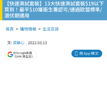
【快速測試套裝】13大快速測試套裝$19以下
買到！最平$10獲衛生署認可/通過歐盟標準/
潛伏期適用
首頁
購物情報
生活百貨
文:
梁穎心
2022.03.13
在Google追蹤
用 App 睇文
《UHK 港生活》