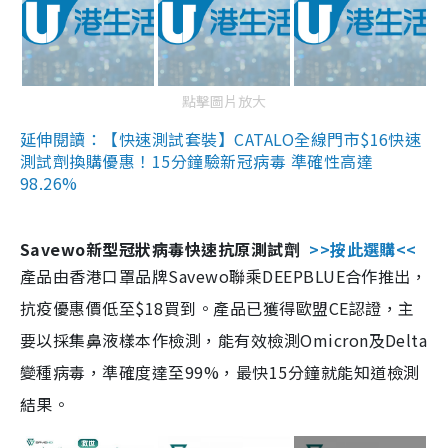
點擊圖片放大
延伸閱讀：【快速測試套裝】CATALO全線門市$16快速
測試劑換購優惠！15分鐘驗新冠病毒 準確性高達
98.26%
Savewo新型冠狀病毒快速抗原測試劑
>>按此選購<<
產品由香港口罩品牌Savewo聯乘DEEPBLUE合作推出，
抗疫優惠價低至$18買到。產品已獲得歐盟CE認證，主
要以採集鼻液樣本作檢測，能有效檢測Omicron及Delta
變種病毒，準確度達至99%，最快15分鐘就能知道檢測
結果。