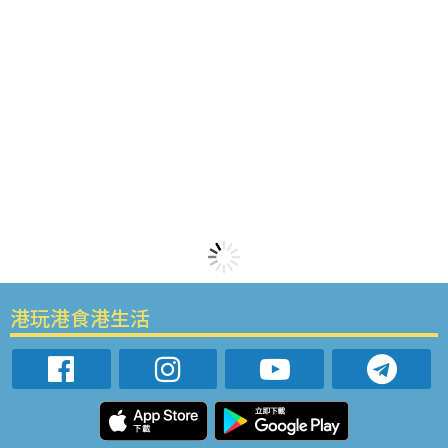
港玩港食港生活