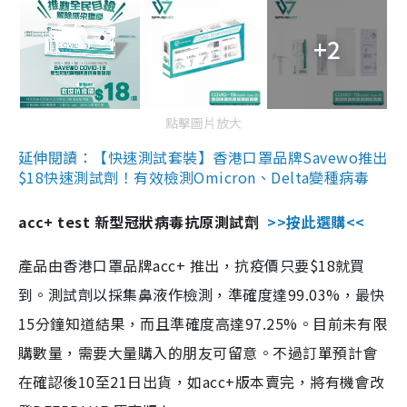
+2
點擊圖片放大
延伸閱讀：【快速測試套裝】香港口罩品牌Savewo推出
$18快速測試劑！有效檢測Omicron、Delta變種病毒
acc+ test 新型冠狀病毒抗原測試劑
>>按此選購<<
產品由香港口罩品牌acc+ 推出，抗疫價只要$18就買
到。測試劑以採集鼻液作檢測，準確度達99.03%，最快
15分鐘知道結果，而且準確度高達97.25%。目前未有限
購數量，需要大量購入的朋友可留意。不過訂單預計會
在確認後10至21日出貨，如acc+版本賣完，將有機會改