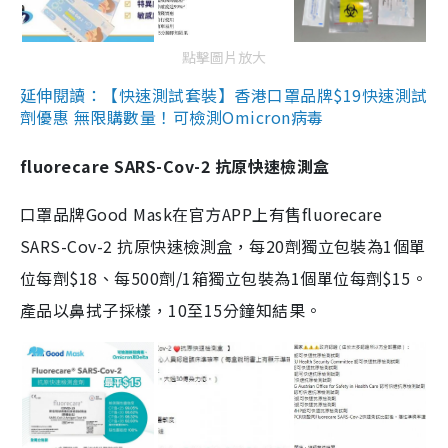
點擊圖片放大
延伸閱讀：【快速測試套裝】香港口罩品牌$19快速測試
劑優惠 無限購數量！可檢測Omicron病毒
fluorecare SARS-Cov-2 抗原快速檢測盒
口罩品牌Good Mask在官方APP上有售fluorecare
SARS-Cov-2 抗原快速檢測盒，每20劑獨立包裝為1個單
位每劑$18、每500劑/1箱獨立包裝為1個單位每劑$15。
產品以鼻拭子採樣，10至15分鐘知結果。