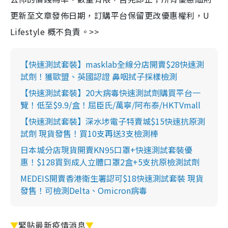
更新至文章發佈日期，訂購平台保留更改優惠權利，U
Lifestyle 概不負責。>>
【快速測試套裝】masklab全線分店開賣$28快速測
試劑！獲歐盟、英國認證 鼻咽拭子採樣檢測
【快速測試套裝】20大病毒快速測試劑購買平台一
覽！低至$9.9/盒！屈臣氏/萬寧/阿布泰/HKTVmall
【快速測試套裝】深水埗電子特賣城$15快速抗原測
試劑 現貨發售！買10支再送3支檢測棒
日本城分店現貨開賣KN95口罩+快速測試套裝優
惠！$128買到成人立體口罩2盒+5支抗原檢測試劑
MEDEIS開賣香港衛生署認可$18快速測試套裝 現貨
發售！可檢測Delta、Omicron病毒
▼
緊貼最新疫情消息
▼