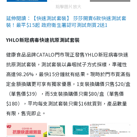
點擊圖片放大
延伸閱讀：【快速測試套裝】 莎莎開賣6款快速測試套
裝！最平$15起 政府衛生署認可測試劑買2送1
YHLO新冠病毒快速抗原測試套裝
健康食品品牌CATALO門市現正發售YHLO新冠病毒快速
抗原測試套裝，測試套裝以鼻咽拭子方式採樣，準確性
高達98.26%，最快15分鐘就有結果。現時於門市買滿指
定金額換購更可享有獨家優惠，1支裝換購價只售$20/盒
（單售價$39），而5支裝換購價只需$80/盒（單售價
$180），平均每支測試套裝只需$16就買到，產品數量
有限，售完即止。