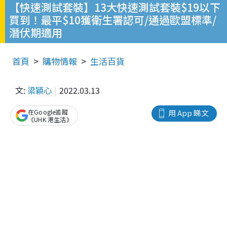
【快速測試套裝】13大快速測試套裝$19以下
買到！最平$10獲衛生署認可/通過歐盟標準/
潛伏期適用
首頁
購物情報
生活百貨
文:
梁穎心
2022.03.13
在Google追蹤
用 App 睇文
《UHK 港生活》