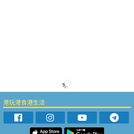
港玩港食港生活