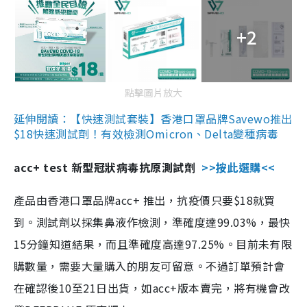
+2
點擊圖片放大
延伸閱讀：【快速測試套裝】香港口罩品牌Savewo推出
$18快速測試劑！有效檢測Omicron、Delta變種病毒
acc+ test 新型冠狀病毒抗原測試劑
>>按此選購<<
產品由香港口罩品牌acc+ 推出，抗疫價只要$18就買
到。測試劑以採集鼻液作檢測，準確度達99.03%，最快
15分鐘知道結果，而且準確度高達97.25%。目前未有限
購數量，需要大量購入的朋友可留意。不過訂單預計會
在確認後10至21日出貨，如acc+版本賣完，將有機會改