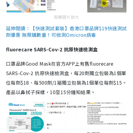
點擊圖片放大
延伸閱讀：【快速測試套裝】香港口罩品牌$19快速測試
劑優惠 無限購數量！可檢測Omicron病毒
fluorecare SARS-Cov-2 抗原快速檢測盒
口罩品牌Good Mask在官方APP上有售fluorecare
SARS-Cov-2 抗原快速檢測盒，每20劑獨立包裝為1個單
位每劑$18、每500劑/1箱獨立包裝為1個單位每劑$15。
產品以鼻拭子採樣，10至15分鐘知結果。