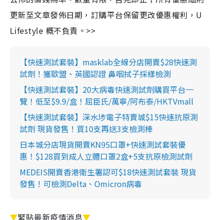
更新至文章發佈日期，訂購平台保留更改優惠權利，U
Lifestyle 概不負責。>>
【快速測試套裝】masklab全線分店開賣$28快速測
試劑！獲歐盟、英國認證 鼻咽拭子採樣檢測
【快速測試套裝】20大病毒快速測試劑購買平台一
覽！低至$9.9/盒！屈臣氏/萬寧/阿布泰/HKTVmall
【快速測試套裝】深水埗電子特賣城$15快速抗原測
試劑 現貨發售！買10支再送3支檢測棒
日本城分店現貨開賣KN95口罩+快速測試套裝優
惠！$128買到成人立體口罩2盒+5支抗原檢測試劑
MEDEIS開賣香港衛生署認可$18快速測試套裝 現貨
發售！可檢測Delta、Omicron病毒
▼
緊貼最新疫情消息
▼