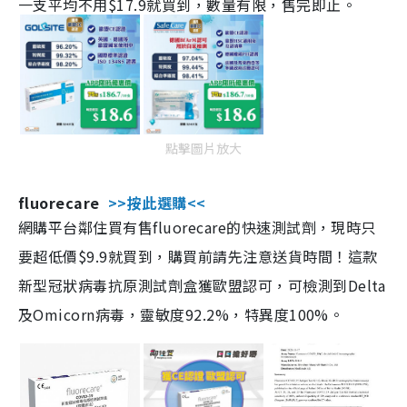
一支平均不用$17.9就買到，數量有限，售完即止。
點擊圖片放大
fluorecare
>>按此選購<<
網購平台鄰住買有售fluorecare的快速測試劑，現時只
要超低價$9.9就買到，購買前請先注意送貨時間！這款
新型冠狀病毒抗原測試劑盒獲歐盟認可，可檢測到Delta
及Omicorn病毒，靈敏度92.2%，特異度100%。