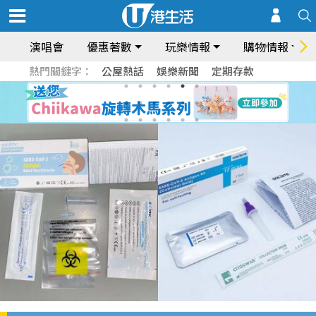
演唱會
優惠著數
玩樂情報
購物情報
熱門關鍵字：
公屋熱話
娛樂新聞
定期存款