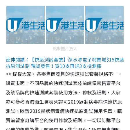
點擊圖片放大
延伸閱讀：【快速測試套裝】深水埗電子特賣城$15快速
抗原測試劑 現貨發售！買10支再送3支檢測棒
<< 提提大家，各零售商發售的快速測試套裝規格不一，
購買市面上不同品牌的快速測試套裝前請留意售賣平台
及該品牌的快速測試套裝使用方法、條款及細則，大家
亦可參考香港衞生署表列認可2019冠狀病毒病快速抗原
測試、歐盟2019冠狀病毒病快速抗原測試通用名單，購
買前留意訂購平台的使用條款及細則，一切以訂購平台
公佈的價錢為準。數量有限，售完即止；所有優惠細則