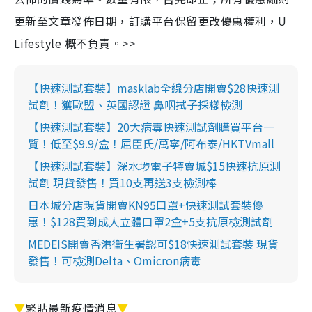
更新至文章發佈日期，訂購平台保留更改優惠權利，U
Lifestyle 概不負責。>>
【快速測試套裝】masklab全線分店開賣$28快速測
試劑！獲歐盟、英國認證 鼻咽拭子採樣檢測
【快速測試套裝】20大病毒快速測試劑購買平台一
覽！低至$9.9/盒！屈臣氏/萬寧/阿布泰/HKTVmall
【快速測試套裝】深水埗電子特賣城$15快速抗原測
試劑 現貨發售！買10支再送3支檢測棒
日本城分店現貨開賣KN95口罩+快速測試套裝優
惠！$128買到成人立體口罩2盒+5支抗原檢測試劑
MEDEIS開賣香港衛生署認可$18快速測試套裝 現貨
發售！可檢測Delta、Omicron病毒
▼
緊貼最新疫情消息
▼