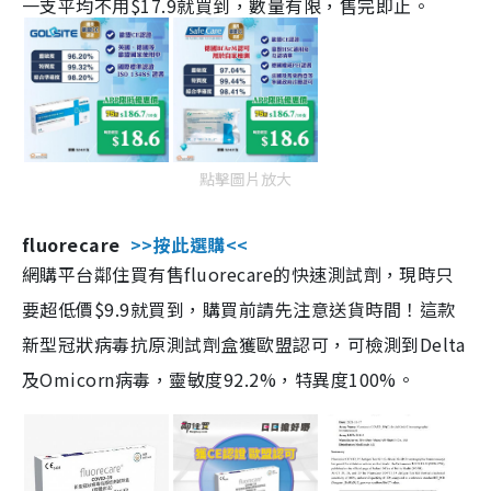
一支平均不用$17.9就買到，數量有限，售完即止。
點擊圖片放大
fluorecare
>>按此選購<<
網購平台鄰住買有售fluorecare的快速測試劑，現時只
要超低價$9.9就買到，購買前請先注意送貨時間！這款
新型冠狀病毒抗原測試劑盒獲歐盟認可，可檢測到Delta
及Omicorn病毒，靈敏度92.2%，特異度100%。