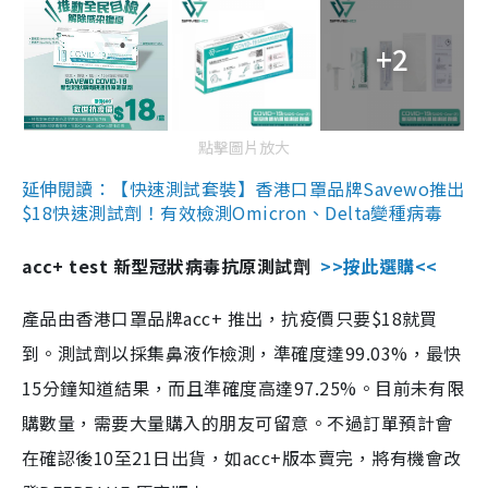
+2
點擊圖片放大
延伸閱讀：【快速測試套裝】香港口罩品牌Savewo推出
$18快速測試劑！有效檢測Omicron、Delta變種病毒
acc+ test 新型冠狀病毒抗原測試劑
>>按此選購<<
產品由香港口罩品牌acc+ 推出，抗疫價只要$18就買
到。測試劑以採集鼻液作檢測，準確度達99.03%，最快
15分鐘知道結果，而且準確度高達97.25%。目前未有限
購數量，需要大量購入的朋友可留意。不過訂單預計會
在確認後10至21日出貨，如acc+版本賣完，將有機會改