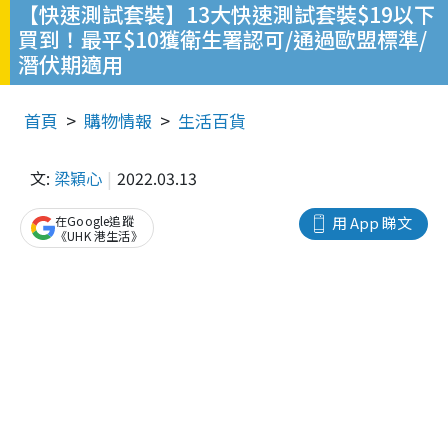
【快速測試套裝】13大快速測試套裝$19以下
買到！最平$10獲衛生署認可/通過歐盟標準/
潛伏期適用
首頁
購物情報
生活百貨
文:
梁穎心
2022.03.13
在Google追蹤
用 App 睇文
《UHK 港生活》