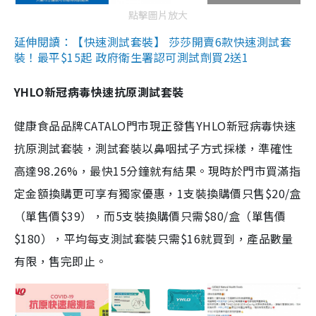
點擊圖片放大
延伸閱讀：【快速測試套裝】 莎莎開賣6款快速測試套
裝！最平$15起 政府衛生署認可測試劑買2送1
YHLO新冠病毒快速抗原測試套裝
健康食品品牌CATALO門市現正發售YHLO新冠病毒快速
抗原測試套裝，測試套裝以鼻咽拭子方式採樣，準確性
高達98.26%，最快15分鐘就有結果。現時於門市買滿指
定金額換購更可享有獨家優惠，1支裝換購價只售$20/盒
（單售價$39），而5支裝換購價只需$80/盒（單售價
$180），平均每支測試套裝只需$16就買到，產品數量
有限，售完即止。