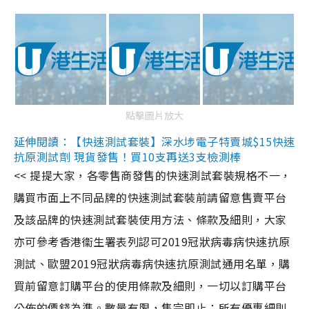
點擊圖片放大
延伸閱讀：【快速測試套裝】深水埗電子特賣城$15快速
抗原測試劑 現貨發售！買10支再送3支檢測棒
<< 提提大家，各零售商發售的快速測試套裝規格不一，
購買市面上不同品牌的快速測試套裝前請留意售賣平台
及該品牌的快速測試套裝使用方法、條款及細則，大家
亦可參考香港衞生署表列認可2019冠狀病毒病快速抗原
測試、歐盟2019冠狀病毒病快速抗原測試通用名單，購
買前留意訂購平台的使用條款及細則，一切以訂購平台
公佈的價錢為準。數量有限，售完即止；所有優惠細則