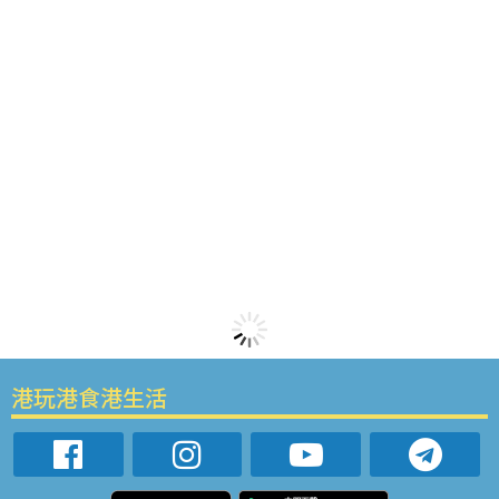
港玩港食港生活