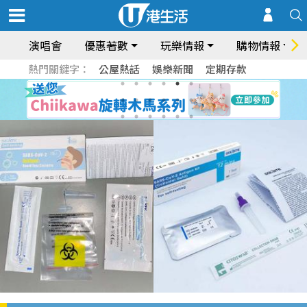
演唱會
優惠著數
玩樂情報
購物情報
熱門關鍵字：
公屋熱話
娛樂新聞
定期存款