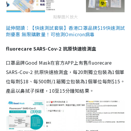
點擊圖片放大
延伸閱讀：【快速測試套裝】香港口罩品牌$19快速測試
劑優惠 無限購數量！可檢測Omicron病毒
fluorecare SARS-Cov-2 抗原快速檢測盒
口罩品牌Good Mask在官方APP上有售fluorecare
SARS-Cov-2 抗原快速檢測盒，每20劑獨立包裝為1個單
位每劑$18、每500劑/1箱獨立包裝為1個單位每劑$15。
產品以鼻拭子採樣，10至15分鐘知結果。