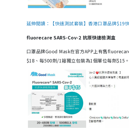
延伸閱讀：【快速測試套裝】香港口罩品牌$19快速
fluorecare SARS-Cov-2 抗原快速檢測盒
口罩品牌Good Mask在官方APP上有售fluorec
$18、每500劑/1箱獨立包裝為1個單位每劑$1