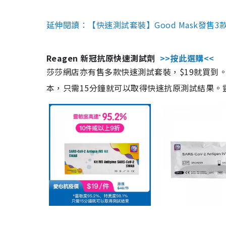
延伸閱讀：【快速測試套裝】Good Mask發售
Reagen 新冠抗原快速測試劑
>>按此選購<<
莎莎網店亦有售多款快速測試套裝，$19就買到。產
本，只需15分鐘就可以取得快速抗原測試結果。靈敏