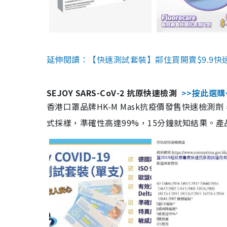
延伸閱讀：【快速測試套裝】鄰住買開賣$9.9快
SEJOY SARS-CoV-2 抗原快速檢測
>>按此選購
香港口罩品牌HK-M Mask抗疫價發售快速檢測劑
式採樣，準確性高達99%，15分鐘就知結果。產