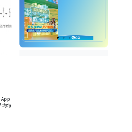
App
，平均每