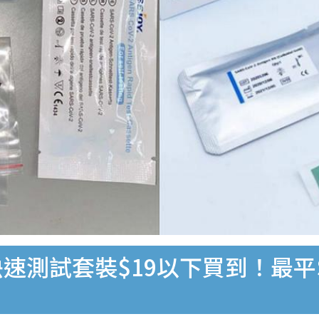
速測試套裝$19以下買到！最平