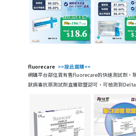
fluorecare
>>按此選購<<
網購平台鄰住買有售fluorecare的快速測試
狀病毒抗原測試劑盒獲歐盟認可，可檢測到Delta及