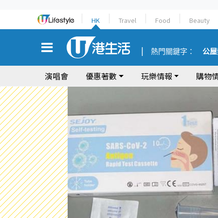
HK
Travel
Food
Beauty
熱門關鍵字：
公屋
演唱會
優惠著數
玩樂情報
購物