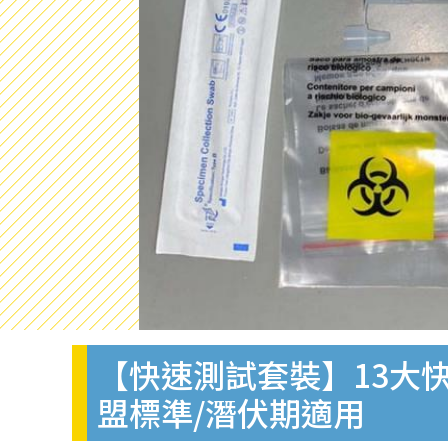
【快速測試套裝】13大快
盟標準/潛伏期適用