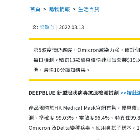
首頁
購物情報
生活百貨
文:
梁穎心
2022.03.13
第5波疫情仍嚴峻，Omicron感染力強，確
每日檢測。精選13款優惠價快速測試套裝$19
準，最快10分鐘知結果。
DEEPBLUE 新型冠狀病毒抗原檢測試劑
>>按此
產品現時於HK Medical Mask官網有售，優
測。準確度 99.03%、靈敏度96.4%、特異
Omicron 及Delta變種病毒。使用鼻拭子樣本