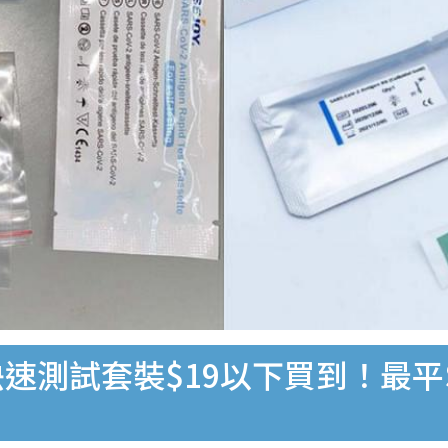
速測試套裝$19以下買到！最平