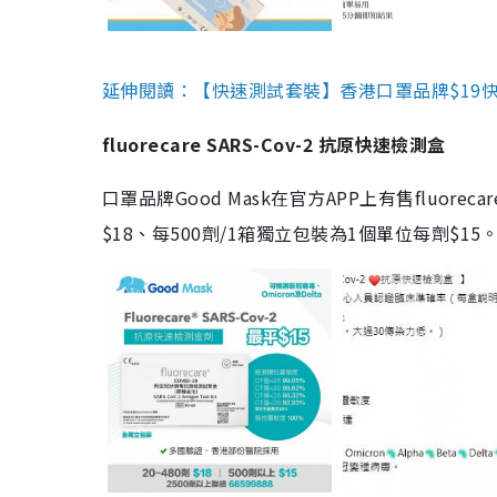
延伸閱讀：【快速測試套裝】香港口罩品牌$19快速
fluorecare SARS-Cov-2 抗原快速檢測盒
口罩品牌Good Mask在官方APP上有售fluorec
$18、每500劑/1箱獨立包裝為1個單位每劑$1