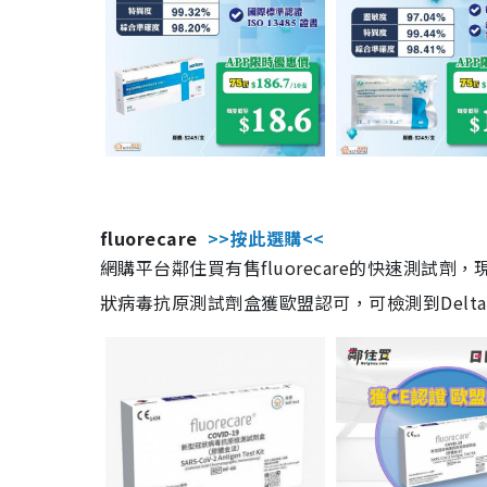
fluorecare
>>按此選購<<
網購平台鄰住買有售fluorecare的快速測試
狀病毒抗原測試劑盒獲歐盟認可，可檢測到Delta及