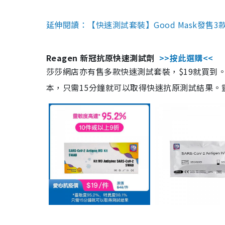
延伸閱讀：【快速測試套裝】Good Mask發售
Reagen 新冠抗原快速測試劑
>>按此選購<<
莎莎網店亦有售多款快速測試套裝，$19就買到。產
本，只需15分鐘就可以取得快速抗原測試結果。靈敏