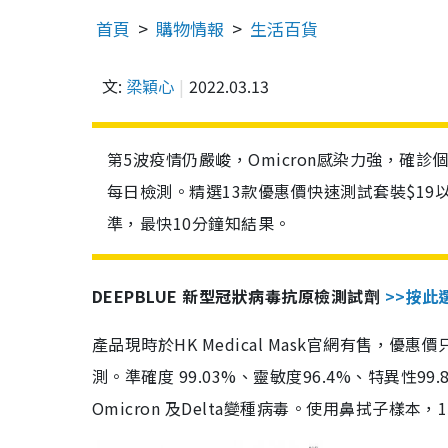
首頁
購物情報
生活百貨
文:
梁穎心
2022.03.13
第5波疫情仍嚴峻，Omicron感染力強，確
每日檢測。精選13款優惠價快速測試套裝$19
準，最快10分鐘知結果。
DEEPBLUE 新型冠狀病毒抗原檢測試劑
>>按此
產品現時於HK Medical Mask官網有售，優
測。準確度 99.03%、靈敏度96.4%、特異
Omicron 及Delta變種病毒。使用鼻拭子樣本