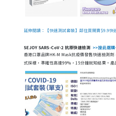
延伸閱讀：【快速測試套裝】鄰住買開賣$9.9快
SEJOY SARS-CoV-2 抗原快速檢測
>>按此選購
香港口罩品牌HK-M Mask抗疫價發售快速檢測劑
式採樣，準確性高達99%，15分鐘就知結果。產