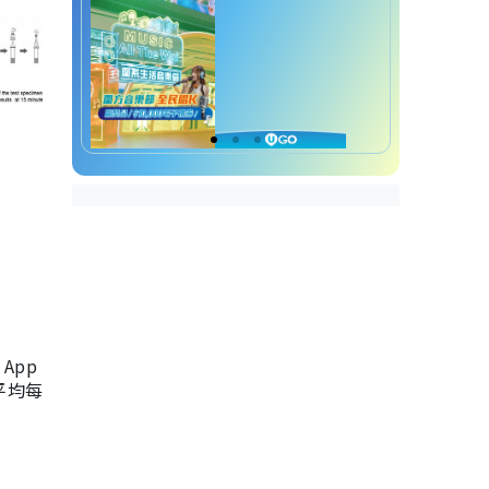
App
，平均每