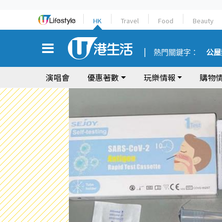
HK
Travel
Food
Beauty
熱門關鍵字：
公屋
演唱會
優惠著數
玩樂情報
購物