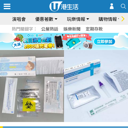
演唱會
優惠著數
玩樂情報
購物情報
熱門關鍵字：
公屋熱話
娛樂新聞
定期存款