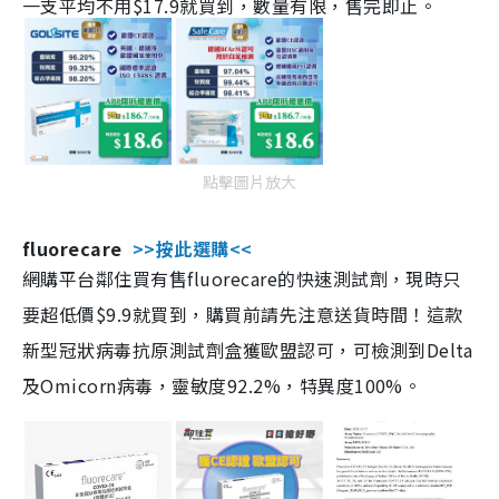
一支平均不用$17.9就買到，數量有限，售完即止。
點擊圖片放大
fluorecare
>>按此選購<<
網購平台鄰住買有售fluorecare的快速測試劑，現時只
要超低價$9.9就買到，購買前請先注意送貨時間！這款
新型冠狀病毒抗原測試劑盒獲歐盟認可，可檢測到Delta
及Omicorn病毒，靈敏度92.2%，特異度100%。