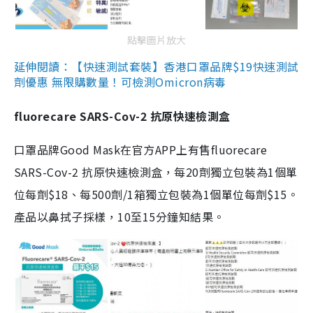
點擊圖片放大
延伸閱讀：【快速測試套裝】香港口罩品牌$19快速測試
劑優惠 無限購數量！可檢測Omicron病毒
fluorecare SARS-Cov-2 抗原快速檢測盒
口罩品牌Good Mask在官方APP上有售fluorecare
SARS-Cov-2 抗原快速檢測盒，每20劑獨立包裝為1個單
位每劑$18、每500劑/1箱獨立包裝為1個單位每劑$15。
產品以鼻拭子採樣，10至15分鐘知結果。