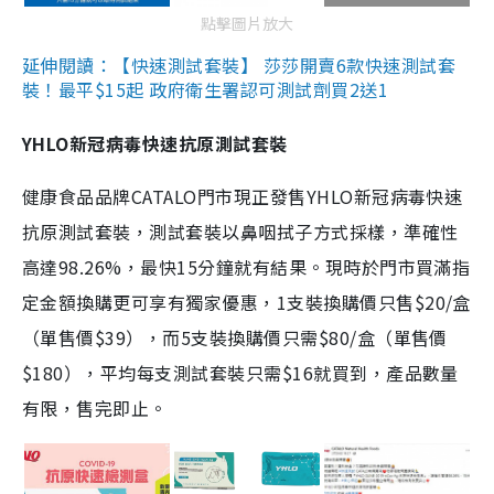
點擊圖片放大
延伸閱讀：【快速測試套裝】 莎莎開賣6款快速測試套
裝！最平$15起 政府衛生署認可測試劑買2送1
YHLO新冠病毒快速抗原測試套裝
健康食品品牌CATALO門市現正發售YHLO新冠病毒快速
抗原測試套裝，測試套裝以鼻咽拭子方式採樣，準確性
高達98.26%，最快15分鐘就有結果。現時於門市買滿指
定金額換購更可享有獨家優惠，1支裝換購價只售$20/盒
（單售價$39），而5支裝換購價只需$80/盒（單售價
$180），平均每支測試套裝只需$16就買到，產品數量
有限，售完即止。