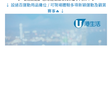
↓ 設過百運動用品攤位 / 可現場體驗多項新穎運動及觀賞
賽事🔥 ↓