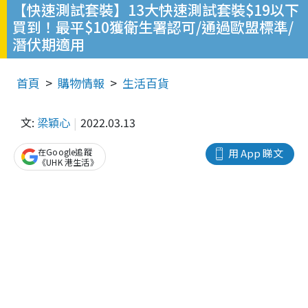
【快速測試套裝】13大快速測試套裝$19以下
買到！最平$10獲衛生署認可/通過歐盟標準/
潛伏期適用
首頁
購物情報
生活百貨
文:
梁穎心
2022.03.13
在Google追蹤
用 App 睇文
《UHK 港生活》