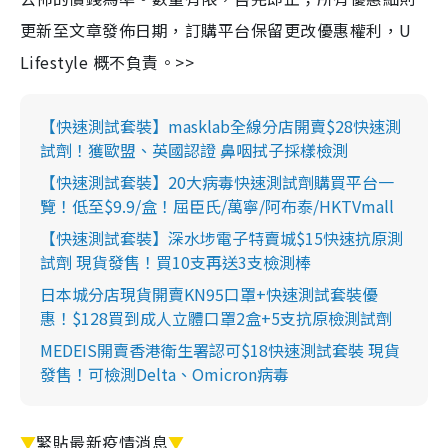
更新至文章發佈日期，訂購平台保留更改優惠權利，U
Lifestyle 概不負責。>>
【快速測試套裝】masklab全線分店開賣$28快速測
試劑！獲歐盟、英國認證 鼻咽拭子採樣檢測
【快速測試套裝】20大病毒快速測試劑購買平台一
覽！低至$9.9/盒！屈臣氏/萬寧/阿布泰/HKTVmall
【快速測試套裝】深水埗電子特賣城$15快速抗原測
試劑 現貨發售！買10支再送3支檢測棒
日本城分店現貨開賣KN95口罩+快速測試套裝優
惠！$128買到成人立體口罩2盒+5支抗原檢測試劑
MEDEIS開賣香港衛生署認可$18快速測試套裝 現貨
發售！可檢測Delta、Omicron病毒
▼
緊貼最新疫情消息
▼