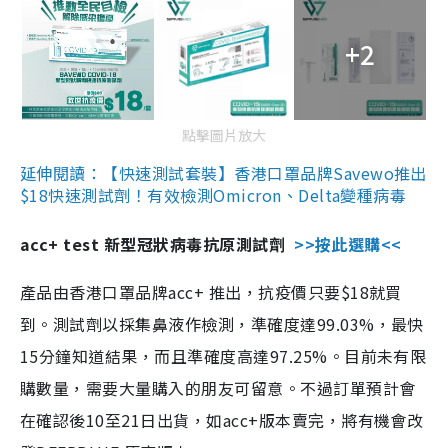
+2
點擊圖片放大
延伸閱讀：【快速測試套裝】香港口罩品牌Savewo推出
$18快速測試劑！有效檢測Omicron、Delta變種病毒
acc+ test 新型冠狀病毒抗原測試劑
>>按此選購<<
產品由香港口罩品牌acc+ 推出，抗疫價只要$18就買
到。測試劑以採集鼻液作檢測，準確度達99.03%，最快
15分鐘知道結果，而且準確度高達97.25%。目前未有限
購數量，需要大量購入的朋友可留意。不過訂單預計會
在確認後10至21日出貨，如acc+版本賣完，將有機會改