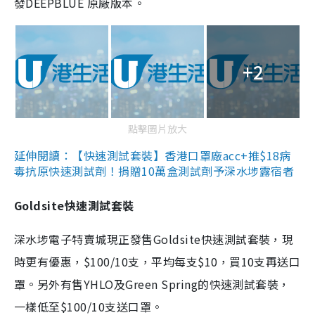
發DEEPBLUE 原廠版本。
+2
點擊圖片放大
延伸閱讀：【快速測試套裝】香港口罩廠acc+推$18病
毒抗原快速測試劑！捐贈10萬盒測試劑予深水埗露宿者
Goldsite快速測試套裝
深水埗電子特賣城現正發售Goldsite快速測試套裝，現
時更有優惠，$100/10支，平均每支$10，買10支再送口
罩。另外有售YHLO及Green Spring的快速測試套裝，
一樣低至$100/10支送口罩。