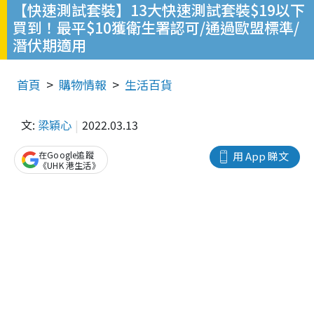
【快速測試套裝】13大快速測試套裝$19以下
買到！最平$10獲衛生署認可/通過歐盟標準/
潛伏期適用
首頁
購物情報
生活百貨
文:
梁穎心
2022.03.13
在Google追蹤
用 App 睇文
《UHK 港生活》