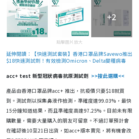
+2
點擊圖片放大
延伸閱讀：【快速測試套裝】香港口罩品牌Savewo推出
$18快速測試劑！有效檢測Omicron、Delta變種病毒
acc+ test 新型冠狀病毒抗原測試劑
>>按此選購<<
產品由香港口罩品牌acc+ 推出，抗疫價只要$18就買
到。測試劑以採集鼻液作檢測，準確度達99.03%，最快
15分鐘知道結果，而且準確度高達97.25%。目前未有限
購數量，需要大量購入的朋友可留意。不過訂單預計會
在確認後10至21日出貨，如acc+版本賣完，將有機會改