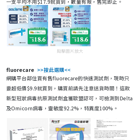
一支平均不用$17.9就買到，數量有限，售完即止。
點擊圖片放大
fluorecare
>>按此選購<<
網購平台鄰住買有售fluorecare的快速測試劑，現時只
要超低價$9.9就買到，購買前請先注意送貨時間！這款
新型冠狀病毒抗原測試劑盒獲歐盟認可，可檢測到Delta
及Omicorn病毒，靈敏度92.2%，特異度100%。