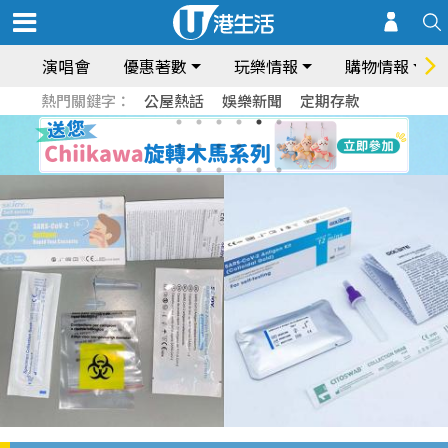
演唱會
優惠著數
玩樂情報
購物情報
熱門關鍵字：
公屋熱話
娛樂新聞
定期存款