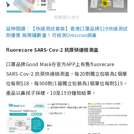
點擊圖片放大
延伸閱讀：【快速測試套裝】香港口罩品牌$19快速測試
劑優惠 無限購數量！可檢測Omicron病毒
fluorecare SARS-Cov-2 抗原快速檢測盒
口罩品牌Good Mask在官方APP上有售fluorecare
SARS-Cov-2 抗原快速檢測盒，每20劑獨立包裝為1個單
位每劑$18、每500劑/1箱獨立包裝為1個單位每劑$15。
產品以鼻拭子採樣，10至15分鐘知結果。