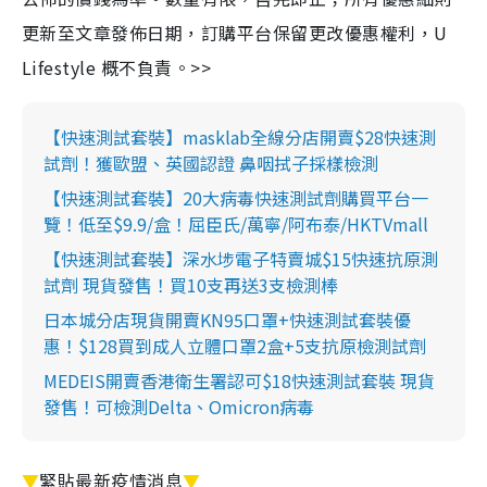
更新至文章發佈日期，訂購平台保留更改優惠權利，U
Lifestyle 概不負責。>>
【快速測試套裝】masklab全線分店開賣$28快速測
試劑！獲歐盟、英國認證 鼻咽拭子採樣檢測
【快速測試套裝】20大病毒快速測試劑購買平台一
覽！低至$9.9/盒！屈臣氏/萬寧/阿布泰/HKTVmall
【快速測試套裝】深水埗電子特賣城$15快速抗原測
試劑 現貨發售！買10支再送3支檢測棒
日本城分店現貨開賣KN95口罩+快速測試套裝優
惠！$128買到成人立體口罩2盒+5支抗原檢測試劑
MEDEIS開賣香港衛生署認可$18快速測試套裝 現貨
發售！可檢測Delta、Omicron病毒
▼
緊貼最新疫情消息
▼