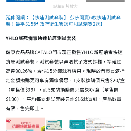
點擊圖片放大
延伸閱讀：【快速測試套裝】 莎莎開賣6款快速測試套
裝！最平$15起 政府衛生署認可測試劑買2送1
YHLO新冠病毒快速抗原測試套裝
健康食品品牌CATALO門市現正發售YHLO新冠病毒快速
抗原測試套裝，測試套裝以鼻咽拭子方式採樣，準確性
高達98.26%，最快15分鐘就有結果。現時於門市買滿指
定金額換購更可享有獨家優惠，1支裝換購價只售$20/盒
（單售價$39），而5支裝換購價只需$80/盒（單售價
$180），平均每支測試套裝只需$16就買到，產品數量
有限，售完即止。