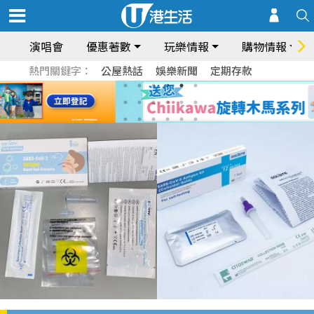
演唱會
優惠著數
玩樂情報
購物情報
熱門關鍵字：
公屋熱話
娛樂新聞
定期存款