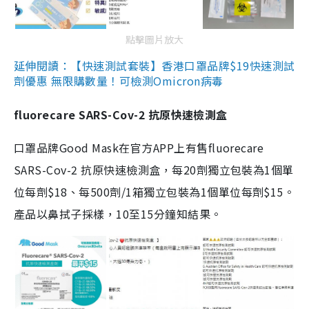
點擊圖片放大
延伸閱讀：【快速測試套裝】香港口罩品牌$19快速測試
劑優惠 無限購數量！可檢測Omicron病毒
fluorecare SARS-Cov-2 抗原快速檢測盒
口罩品牌Good Mask在官方APP上有售fluorecare
SARS-Cov-2 抗原快速檢測盒，每20劑獨立包裝為1個單
位每劑$18、每500劑/1箱獨立包裝為1個單位每劑$15。
產品以鼻拭子採樣，10至15分鐘知結果。