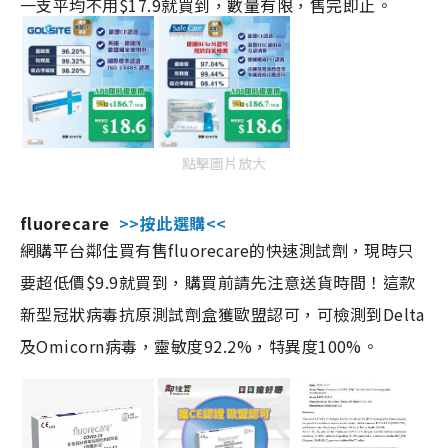
一支平均不用$17.9就買到，數量有限，售完即止。
點擊圖片放大
fluorecare
>>按此選購<<
網購平台鄰住買有售fluorecare的快速測試劑，現時只
要超低價$9.9就買到，購買前請先注意送貨時間！這款
新型冠狀病毒抗原測試劑盒獲歐盟認可，可檢測到Delta
及Omicorn病毒，靈敏度92.2%，特異度100%。