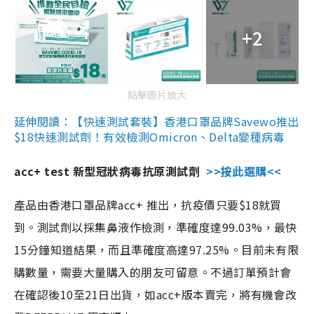
+2
點擊圖片放大
延伸閱讀：【快速測試套裝】香港口罩品牌Savewo推出
$18快速測試劑！有效檢測Omicron、Delta變種病毒
acc+ test 新型冠狀病毒抗原測試劑
>>按此選購<<
產品由香港口罩品牌acc+ 推出，抗疫價只要$18就買
到。測試劑以採集鼻液作檢測，準確度達99.03%，最快
15分鐘知道結果，而且準確度高達97.25%。目前未有限
購數量，需要大量購入的朋友可留意。不過訂單預計會
在確認後10至21日出貨，如acc+版本賣完，將有機會改