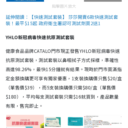
點擊圖片放大
延伸閱讀：【快速測試套裝】 莎莎開賣6款快速測試套
裝！最平$15起 政府衛生署認可測試劑買2送1
YHLO新冠病毒快速抗原測試套裝
健康食品品牌CATALO門市現正發售YHLO新冠病毒快速
抗原測試套裝，測試套裝以鼻咽拭子方式採樣，準確性
高達98.26%，最快15分鐘就有結果。現時於門市買滿指
定金額換購更可享有獨家優惠，1支裝換購價只售$20/盒
（單售價$39），而5支裝換購價只需$80/盒（單售價
$180），平均每支測試套裝只需$16就買到，產品數量
有限，售完即止。