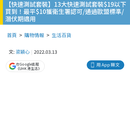
【快速測試套裝】13大快速測試套裝$19以下
買到！最平$10獲衛生署認可/通過歐盟標準/
潛伏期適用
首頁
購物情報
生活百貨
文:
梁穎心
2022.03.13
在Google追蹤
用 App 睇文
《UHK 港生活》