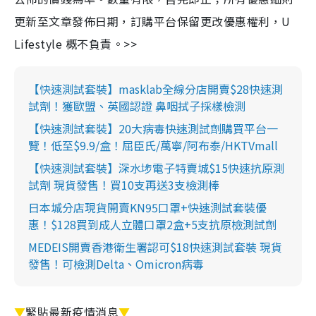
更新至文章發佈日期，訂購平台保留更改優惠權利，U
Lifestyle 概不負責。>>
【快速測試套裝】masklab全線分店開賣$28快速測
試劑！獲歐盟、英國認證 鼻咽拭子採樣檢測
【快速測試套裝】20大病毒快速測試劑購買平台一
覽！低至$9.9/盒！屈臣氏/萬寧/阿布泰/HKTVmall
【快速測試套裝】深水埗電子特賣城$15快速抗原測
試劑 現貨發售！買10支再送3支檢測棒
日本城分店現貨開賣KN95口罩+快速測試套裝優
惠！$128買到成人立體口罩2盒+5支抗原檢測試劑
MEDEIS開賣香港衛生署認可$18快速測試套裝 現貨
發售！可檢測Delta、Omicron病毒
▼
緊貼最新疫情消息
▼