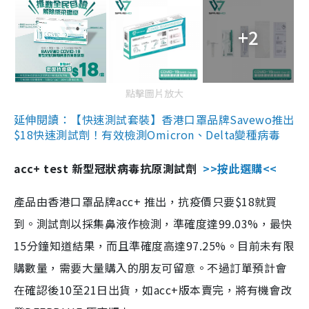
+2
點擊圖片放大
延伸閱讀：【快速測試套裝】香港口罩品牌Savewo推出
$18快速測試劑！有效檢測Omicron、Delta變種病毒
acc+ test 新型冠狀病毒抗原測試劑
>>按此選購<<
產品由香港口罩品牌acc+ 推出，抗疫價只要$18就買
到。測試劑以採集鼻液作檢測，準確度達99.03%，最快
15分鐘知道結果，而且準確度高達97.25%。目前未有限
購數量，需要大量購入的朋友可留意。不過訂單預計會
在確認後10至21日出貨，如acc+版本賣完，將有機會改