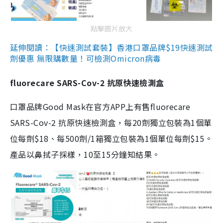
點擊圖片放大
延伸閱讀：【快速測試套裝】香港口罩品牌$19快速測試
劑優惠 無限購數量！可檢測Omicron病毒
fluorecare SARS-Cov-2 抗原快速檢測盒
口罩品牌Good Mask在官方APP上有售fluorecare
SARS-Cov-2 抗原快速檢測盒，每20劑獨立包裝為1個單
位每劑$18、每500劑/1箱獨立包裝為1個單位每劑$15。
產品以鼻拭子採樣，10至15分鐘知結果。