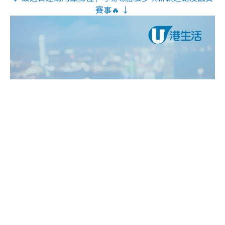
賽事🔥 ↓