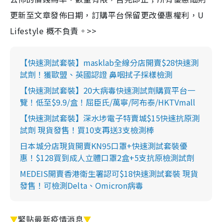
更新至文章發佈日期，訂購平台保留更改優惠權利，U
Lifestyle 概不負責。>>
【快速測試套裝】masklab全線分店開賣$28快速測
試劑！獲歐盟、英國認證 鼻咽拭子採樣檢測
【快速測試套裝】20大病毒快速測試劑購買平台一
覽！低至$9.9/盒！屈臣氏/萬寧/阿布泰/HKTVmall
【快速測試套裝】深水埗電子特賣城$15快速抗原測
試劑 現貨發售！買10支再送3支檢測棒
日本城分店現貨開賣KN95口罩+快速測試套裝優
惠！$128買到成人立體口罩2盒+5支抗原檢測試劑
MEDEIS開賣香港衛生署認可$18快速測試套裝 現貨
發售！可檢測Delta、Omicron病毒
▼
緊貼最新疫情消息
▼