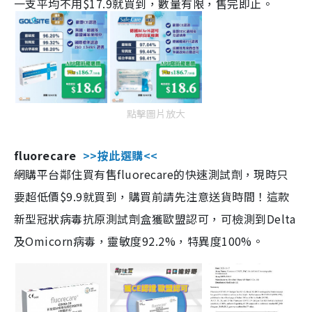
一支平均不用$17.9就買到，數量有限，售完即止。
點擊圖片放大
fluorecare
>>按此選購<<
網購平台鄰住買有售fluorecare的快速測試劑，現時只
要超低價$9.9就買到，購買前請先注意送貨時間！這款
新型冠狀病毒抗原測試劑盒獲歐盟認可，可檢測到Delta
及Omicorn病毒，靈敏度92.2%，特異度100%。