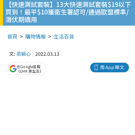
【快速測試套裝】13大快速測試套裝$19以下
買到！最平$10獲衛生署認可/通過歐盟標準/
潛伏期適用
首頁
購物情報
生活百貨
文:
梁穎心
2022.03.13
在Google追蹤
用 App 睇文
《UHK 港生活》