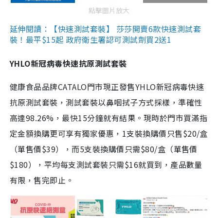
點擊圖片放大
延伸閱讀：【快速測試套裝】 莎莎開賣6款快速測試套
裝！最平$15起 政府衛生署認可測試劑買2送1
YHLO新冠病毒快速抗原測試套裝
健康食品品牌CATALO門市現正發售YHLO新冠病毒快速
抗原測試套裝，測試套裝以鼻咽拭子方式採樣，準確性
高達98.26%，最快15分鐘就有結果。現時於門市買滿指
定金額換購更可享有獨家優惠，1支裝換購價只售$20/盒
（單售價$39），而5支裝換購價只需$80/盒（單售價
$180），平均每支測試套裝只需$16就買到，產品數量
有限，售完即止。